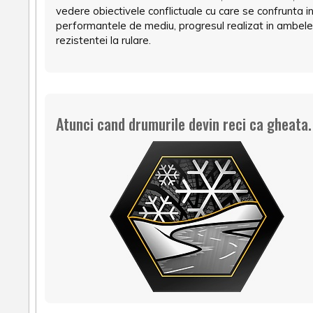
vedere obiectivele conflictuale cu care se confrunta i
performantele de mediu, progresul realizat in ambele 
rezistentei la rulare.
Atunci cand drumurile devin reci ca gheata.