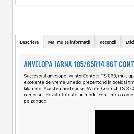
Descriere
Mai multe informatii
Recenzii
Etic
ANVELOPA IARNA 185/65R14 86T CONT
Succesorul anvelopei WinterContact TS 860, mult apr
excelente de vreme umeda, prezentand in acelasi timp 
kilometri. Acestea fiind spuse, WinterContact TS 870 e
compusul. Rezultatul este un model care, intr-o compa
pe zapada.