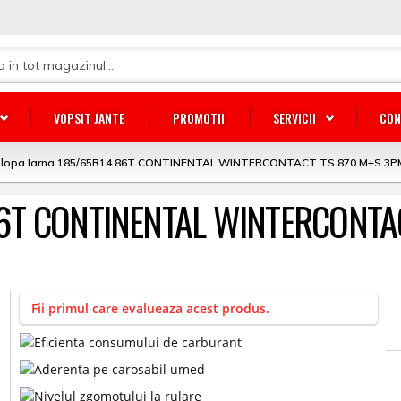
VOPSIT JANTE
PROMOTII
SERVICII
CON
lopa Iarna 185/65R14 86T CONTINENTAL WINTERCONTACT TS 870 M+S 3P
 86T CONTINENTAL WINTERCONTA
Fii primul care evalueaza acest produs.