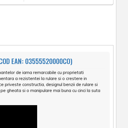
COD EAN: 03555520000CO)
ntelor de iarna remarcabile cu proprietati
tara a rezistentei la rulare si o crestere in
 priveste constructia, designul benzii de rulare si
 pe gheata si o manipulare mai buna cu cinci la suta