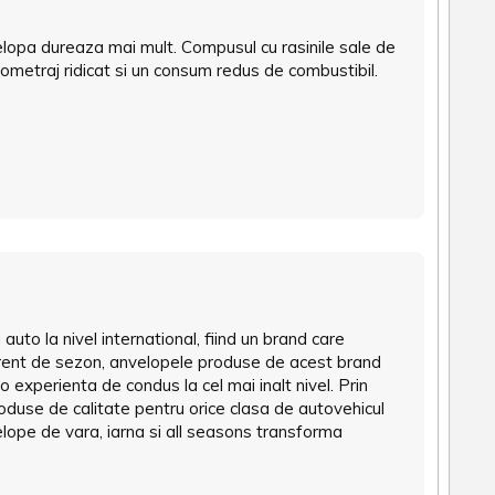
elopa dureaza mai mult. Compusul cu rasinile sale de
ilometraj ridicat si un consum redus de combustibil.
a auto la nivel international, fiind un brand care
ferent de sezon, anvelopele produse de acest brand
o experienta de condus la cel mai inalt nivel. Prin
duse de calitate pentru orice clasa de autovehicul
velope de vara, iarna si all seasons transforma