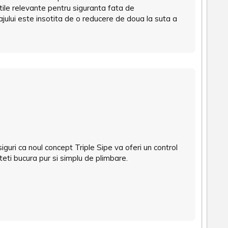
atile relevante pentru siguranta fata de
jului este insotita de o reducere de doua la suta a
iguri ca noul concept Triple Sipe va oferi un control
uteti bucura pur si simplu de plimbare.