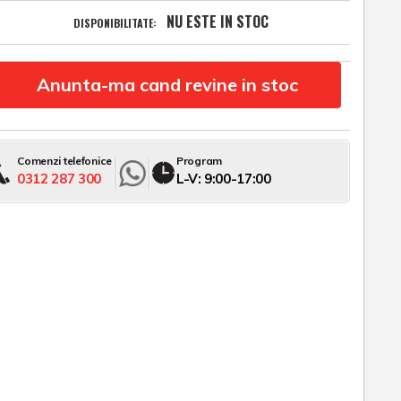
NU ESTE IN STOC
DISPONIBILITATE:
Anunta-ma cand revine in stoc
Comenzi telefonice
Program
0312 287 300
L-V: 9:00-17:00