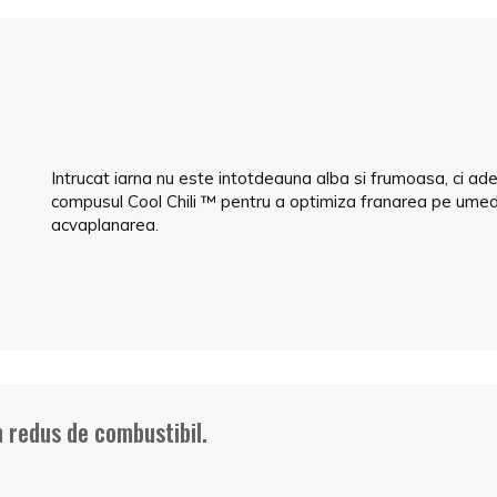
Intrucat iarna nu este intotdeauna alba si frumoasa, ci a
compusul Cool Chili ™ pentru a optimiza franarea pe umed.
acvaplanarea.
 redus de combustibil.