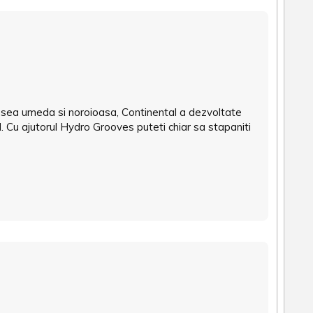
desea umeda si noroioasa, Continental a dezvoltate
 Cu ajutorul Hydro Grooves puteti chiar sa stapaniti