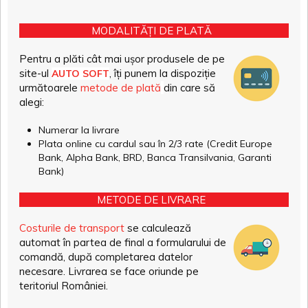
MODALITĂȚI DE PLATĂ
Pentru a plăti cât mai ușor produsele de pe
site-ul
, îți punem la dispoziție
AUTO SOFT
următoarele
metode de plată
din care să
alegi:
Numerar la livrare
Plata online cu cardul sau în 2/3 rate (Credit Europe
Bank, Alpha Bank, BRD, Banca Transilvania, Garanti
Bank)
METODE DE LIVRARE
Costurile de transport
se calculează
automat în partea de final a formularului de
comandă, după completarea datelor
necesare. Livrarea se face oriunde pe
teritoriul României.