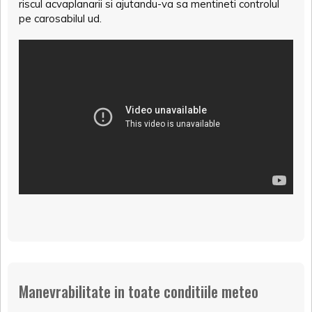
riscul acvaplanarii si ajutandu-va sa mentineti controlul
pe carosabilul ud.
Manevrabilitate in toate conditiile meteo