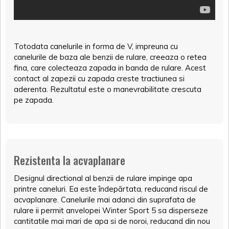
Totodata canelurile in forma de V, impreuna cu
canelurile de baza ale benzii de rulare, creeaza o retea
fina, care colecteaza zapada in banda de rulare. Acest
contact al zapezii cu zapada creste tractiunea si
aderenta. Rezultatul este o manevrabilitate crescuta
pe zapada.
Rezistenta la acvaplanare
Designul directional al benzii de rulare impinge apa
printre caneluri. Ea este îndepărtata, reducand riscul de
acvaplanare. Canelurile mai adanci din suprafata de
rulare ii permit anvelopei Winter Sport 5 sa disperseze
cantitatile mai mari de apa si de noroi, reducand din nou