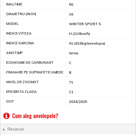
INALTIME
55
DIAMETRU (INCH)
16
MODEL
WINTER SPORT 5
INDICE VITEZA
H (210km/h)
INDICE SARCINA
91 (615kg/anvelopa)
ANOTIMP
Iarna
ECONOMIE DE CARBURANT
C
FRANARE PE SUPRAFETE UMEDE
B
NIVEL DE ZGOMOT
71
EFICIENTA CLASA
C1
DOT
2024/2025
Cum aleg anvelopele?
Recenzii