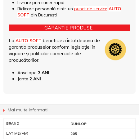
Livrare prin curier rapid
Ridicare personală dintr-un
punct de service
AUTO
SOFT
din București
GARANȚIE PRODUSE
La
beneficiezi întotdeauna de
AUTO SOFT
garanția produselor conform legislației în
vigoare și politicilor comerciale ale
producătorilor.
Anvelope
3 ANI
Jante
2 ANI
Mai multe informatii
BRAND
DUNLOP
LATIME (MM)
205