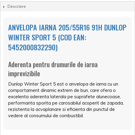
Descriere
ANVELOPA IARNA 205/55R16 91H DUNLOP
WINTER SPORT 5 (COD EAN:
5452000832290)
Aderenta pentru drumurile de iarna
imprevizibile
Dunlop Winter Sport 5 est o anvelopa de iarna cu un
comportament dinamic extrem de bun, care ofera o
excelenta aderenta laterala pe suprafete alunecoase,
performanta sporita pe carosabilul acoperit de zapada,
rezistenta la acvaplanare si eficienta din punctul de
vedere al consumului de combustibil.