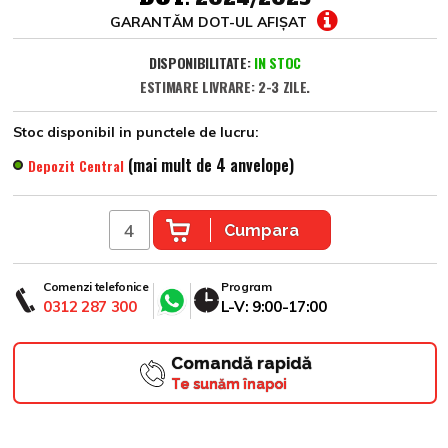
GARANTĂM DOT-UL AFIȘAT
DISPONIBILITATE:
IN STOC
ESTIMARE LIVRARE: 2-3 ZILE.
Stoc disponibil in punctele de lucru:
(mai mult de 4 anvelope)
Depozit Central
Cumpara
Comenzi telefonice
Program
0312 287 300
L-V: 9:00-17:00
Comandă rapidă
Te sunăm înapoi