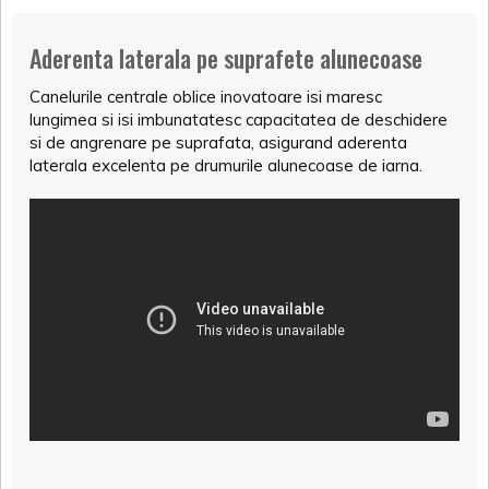
Aderenta laterala pe suprafete alunecoase
Canelurile centrale oblice inovatoare isi maresc
lungimea si isi imbunatatesc capacitatea de deschidere
si de angrenare pe suprafata, asigurand aderenta
laterala excelenta pe drumurile alunecoase de iarna.