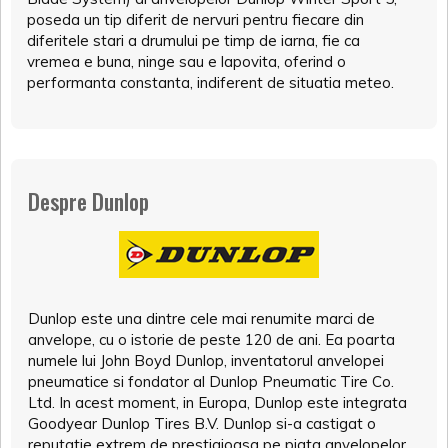
poseda un tip diferit de nervuri pentru fiecare din
diferitele stari a drumului pe timp de iarna, fie ca
vremea e buna, ninge sau e lapovita, oferind o
performanta constanta, indiferent de situatia meteo.
Despre Dunlop
Dunlop este una dintre cele mai renumite marci de
anvelope, cu o istorie de peste 120 de ani. Ea poarta
numele lui John Boyd Dunlop, inventatorul anvelopei
pneumatice si fondator al Dunlop Pneumatic Tire Co.
Ltd. In acest moment, in Europa, Dunlop este integrata
Goodyear Dunlop Tires B.V. Dunlop si-a castigat o
reputatie extrem de prestigioasa pe piata anvelopelor