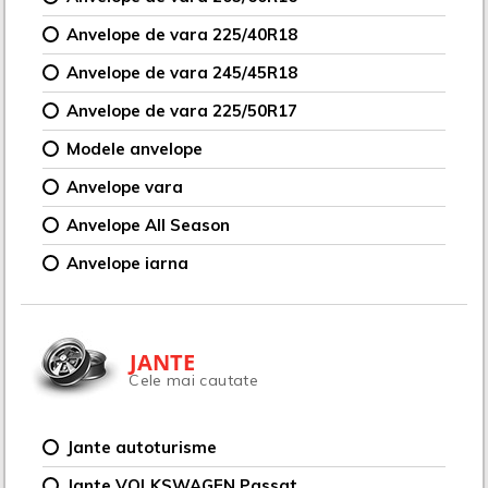
Anvelope de vara 225/40R18
Anvelope de vara 245/45R18
Anvelope de vara 225/50R17
Modele anvelope
Anvelope vara
Anvelope All Season
Anvelope iarna
JANTE
Cele mai cautate
Jante autoturisme
Jante VOLKSWAGEN Passat