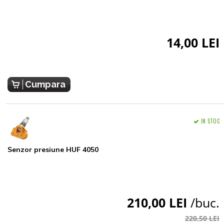
14,00 LEI
Cumpara
IN STOC
Senzor presiune HUF 4050
210,00 LEI
/buc.
220,50 LEI