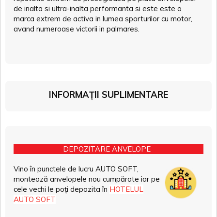
de inalta si ultra-inalta performanta si este este o
marca extrem de activa in lumea sporturilor cu motor,
avand numeroase victorii in palmares.
INFORMAȚII SUPLIMENTARE
DEPOZITARE ANVELOPE
Vino în punctele de lucru AUTO SOFT,
montează anvelopele nou cumpărate iar pe
cele vechi le poți depozita în
HOTELUL
AUTO SOFT