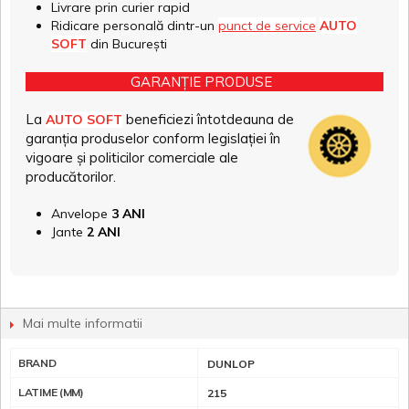
Livrare prin curier rapid
Ridicare personală dintr-un
punct de service
AUTO
SOFT
din București
GARANȚIE PRODUSE
La
beneficiezi întotdeauna de
AUTO SOFT
garanția produselor conform legislației în
vigoare și politicilor comerciale ale
producătorilor.
Anvelope
3 ANI
Jante
2 ANI
Mai multe informatii
BRAND
DUNLOP
LATIME (MM)
215