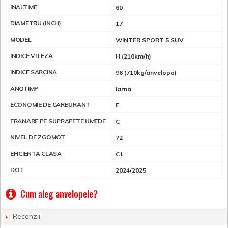
INALTIME
60
DIAMETRU (INCH)
17
MODEL
WINTER SPORT 5 SUV
INDICE VITEZA
H (210km/h)
INDICE SARCINA
96 (710kg/anvelopa)
ANOTIMP
Iarna
ECONOMIE DE CARBURANT
E
FRANARE PE SUPRAFETE UMEDE
C
NIVEL DE ZGOMOT
72
EFICIENTA CLASA
C1
DOT
2024/2025
Cum aleg anvelopele?
Recenzii