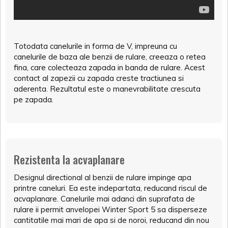
Totodata canelurile in forma de V, impreuna cu
canelurile de baza ale benzii de rulare, creeaza o retea
fina, care colecteaza zapada in banda de rulare. Acest
contact al zapezii cu zapada creste tractiunea si
aderenta. Rezultatul este o manevrabilitate crescuta
pe zapada.
Rezistenta la acvaplanare
Designul directional al benzii de rulare impinge apa
printre caneluri. Ea este indepartata, reducand riscul de
acvaplanare. Canelurile mai adanci din suprafata de
rulare ii permit anvelopei Winter Sport 5 sa disperseze
cantitatile mai mari de apa si de noroi, reducand din nou