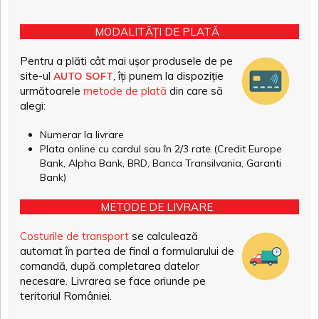
MODALITĂȚI DE PLATĂ
Pentru a plăti cât mai ușor produsele de pe
site-ul
, îți punem la dispoziție
AUTO SOFT
următoarele
metode de plată
din care să
alegi:
Numerar la livrare
Plata online cu cardul sau în 2/3 rate (Credit Europe
Bank, Alpha Bank, BRD, Banca Transilvania, Garanti
Bank)
METODE DE LIVRARE
Costurile de transport
se calculează
automat în partea de final a formularului de
comandă, după completarea datelor
necesare. Livrarea se face oriunde pe
teritoriul României.