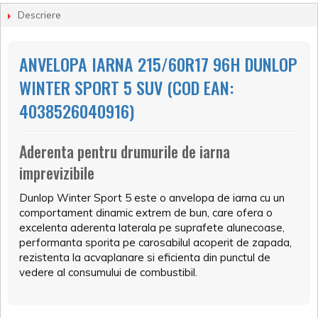
Descriere
ANVELOPA IARNA 215/60R17 96H DUNLOP
WINTER SPORT 5 SUV (COD EAN:
4038526040916)
Aderenta pentru drumurile de iarna
imprevizibile
Dunlop Winter Sport 5 este o anvelopa de iarna cu un
comportament dinamic extrem de bun, care ofera o
excelenta aderenta laterala pe suprafete alunecoase,
performanta sporita pe carosabilul acoperit de zapada,
rezistenta la acvaplanare si eficienta din punctul de
vedere al consumului de combustibil.