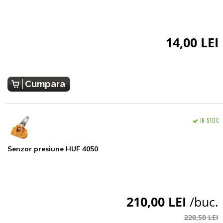
14,00 LEI
Cumpara
IN STOC
Senzor presiune HUF 4050
210,00 LEI
/buc.
220,50 LEI