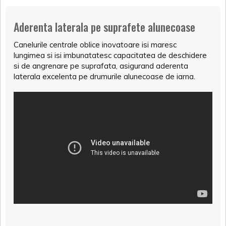
Aderenta laterala pe suprafete alunecoase
Canelurile centrale oblice inovatoare isi maresc
lungimea si isi imbunatatesc capacitatea de deschidere
si de angrenare pe suprafata, asigurand aderenta
laterala excelenta pe drumurile alunecoase de iarna.