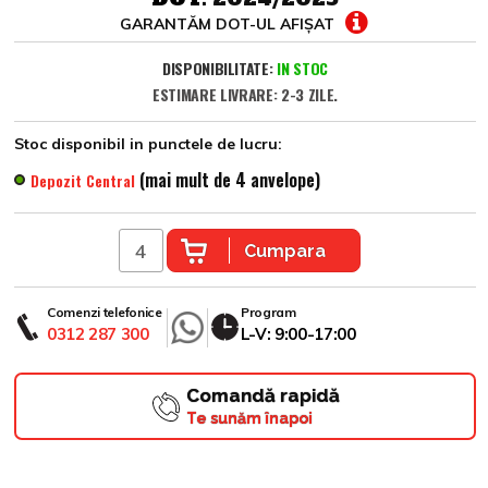
GARANTĂM DOT-UL AFIȘAT
DISPONIBILITATE:
IN STOC
ESTIMARE LIVRARE: 2-3 ZILE.
Stoc disponibil in punctele de lucru:
(mai mult de 4 anvelope)
Depozit Central
Cumpara
Comenzi telefonice
Program
0312 287 300
L-V: 9:00-17:00
Comandă rapidă
Te sunăm înapoi