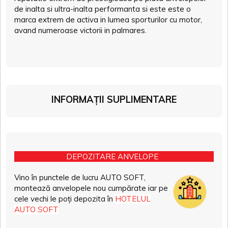
de inalta si ultra-inalta performanta si este este o
marca extrem de activa in lumea sporturilor cu motor,
avand numeroase victorii in palmares.
INFORMAȚII SUPLIMENTARE
DEPOZITARE ANVELOPE
Vino în punctele de lucru AUTO SOFT,
montează anvelopele nou cumpărate iar pe
cele vechi le poți depozita în
HOTELUL
AUTO SOFT