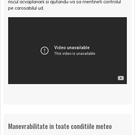
riscul acvaplanarii si ajutandu-va sa mentineti controlul
pe carosabilul ud.
Manevrabilitate in toate conditiile meteo