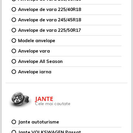
Anvelope de vara 225/40R18
Anvelope de vara 245/45R18
Anvelope de vara 225/50R17
Modele anvelope
Anvelope vara
Anvelope All Season
Anvelope iarna
JANTE
Cele mai cautate
Jante autoturisme
Jante VOLKSWAGEN Passat