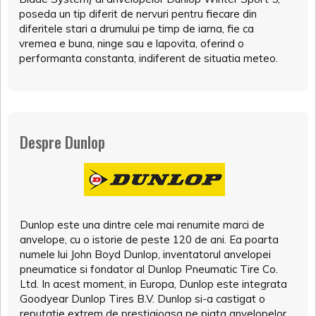
poseda un tip diferit de nervuri pentru fiecare din
diferitele stari a drumului pe timp de iarna, fie ca
vremea e buna, ninge sau e lapovita, oferind o
performanta constanta, indiferent de situatia meteo.
Despre Dunlop
Dunlop este una dintre cele mai renumite marci de
anvelope, cu o istorie de peste 120 de ani. Ea poarta
numele lui John Boyd Dunlop, inventatorul anvelopei
pneumatice si fondator al Dunlop Pneumatic Tire Co.
Ltd. In acest moment, in Europa, Dunlop este integrata
Goodyear Dunlop Tires B.V. Dunlop si-a castigat o
reputatie extrem de prestigioasa pe piata anvelopelor