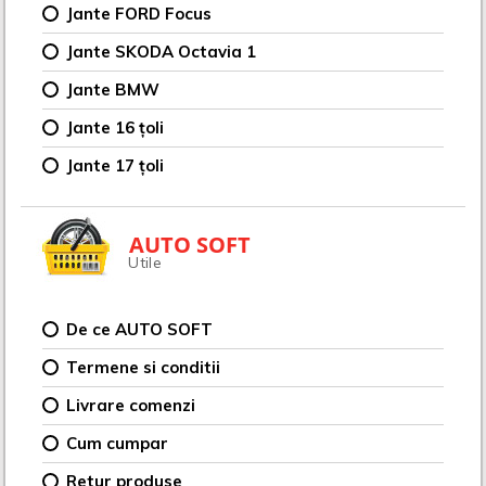
Jante FORD Focus
Jante SKODA Octavia 1
Jante BMW
Jante 16 țoli
Jante 17 țoli
AUTO SOFT
Utile
De ce AUTO SOFT
Termene si conditii
Livrare comenzi
Cum cumpar
Retur produse