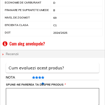
ECONOMIE DE CARBURANT
D
FRANARE PE SUPRAFETE UMEDE
B
NIVEL DE ZGOMOT
69
EFICIENTA CLASA
C1
DOT
2024/2025
Cum aleg anvelopele?
Recenzii
Cum evaluezi acest produs?
NOTA
SPUNE-NE PAREREA TA DESPRE PRODUS
*