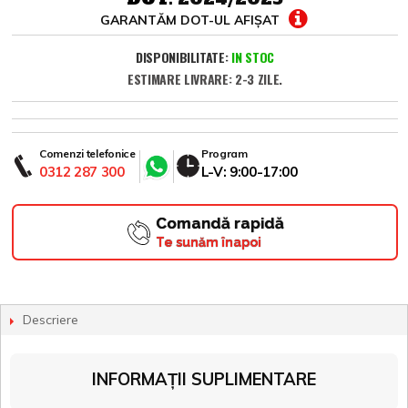
GARANTĂM DOT-UL AFIȘAT
DISPONIBILITATE:
IN STOC
ESTIMARE LIVRARE: 2-3 ZILE.
Comenzi telefonice
Program
0312 287 300
L-V: 9:00-17:00
Comandă rapidă
Te sunăm înapoi
Descriere
INFORMAȚII SUPLIMENTARE