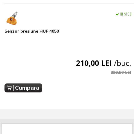
IN STOC
Senzor presiune HUF 4050
210,00 LEI
/buc.
220,50 LEI
Cumpara