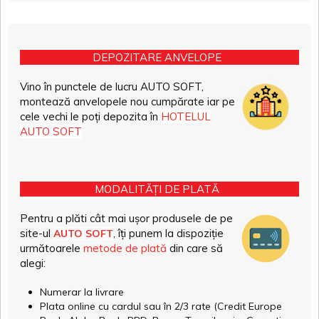
DEPOZITARE ANVELOPE
Vino în punctele de lucru AUTO SOFT,
montează anvelopele nou cumpărate iar pe
cele vechi le poți depozita în
HOTELUL
AUTO SOFT
MODALITĂȚI DE PLATĂ
Pentru a plăti cât mai ușor produsele de pe
site-ul
, îți punem la dispoziție
AUTO SOFT
următoarele
metode de plată
din care să
alegi:
Numerar la livrare
Plata online cu cardul sau în 2/3 rate (Credit Europe