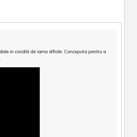
le in conditii de iarna dificile. Conceputa pentru a
.