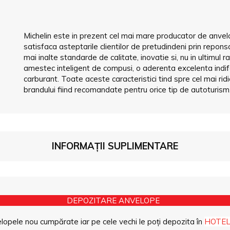
Michelin este in prezent cel mai mare producator de anvelo
satisfaca asteptarile clientilor de pretudindeni prin repons
mai inalte standarde de calitate, inovatie si, nu in ultimul 
amestec inteligent de compusi, o aderenta excelenta indi
carburant. Toate aceste caracteristici tind spre cel mai rid
brandului fiind recomandate pentru orice tip de autoturism
INFORMAȚII SUPLIMENTARE
DEPOZITARE ANVELOPE
opele nou cumpărate iar pe cele vechi le poți depozita în
HOTEL