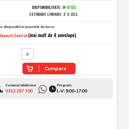
DISPONIBILITATE:
IN STOC
ESTIMARE LIVRARE: 2-3 ZILE.
c disponibil in punctele de lucru:
(mai mult de 4 anvelope)
Depozit Central
Cumpara
Comenzi telefonice
Program
0312 287 300
L-V: 9:00-17:00