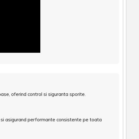
se, oferind control si siguranta sporite.
ei si asigurand performante consistente pe toata