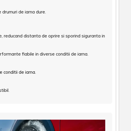
pe drumuri de iarna dure.
 reducand distanta de oprire si sporind siguranta in
ormante fiabile in diverse conditii de iarna.
 conditii de iarna.
ibil.