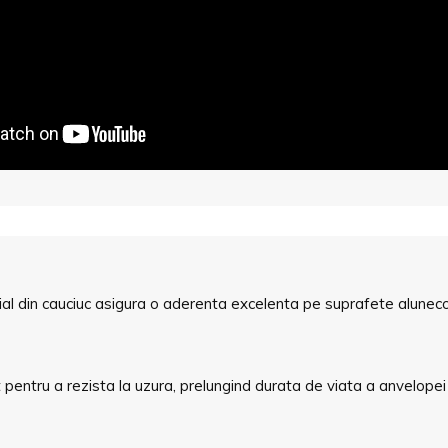
ial din cauciuc asigura o aderenta excelenta pe suprafete alunecoa
t pentru a rezista la uzura, prelungind durata de viata a anvelop