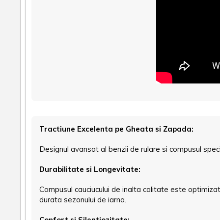
Tractiune Excelenta pe Gheata si Zapada:
Designul avansat al benzii de rulare si compusul spec
Durabilitate si Longevitate:
Compusul cauciucului de inalta calitate este optimiza
durata sezonului de iarna.
Confort si Silentiozitate: