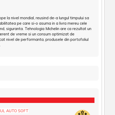
pe la nivel mondial, reusind de-a lungul timpului sa
abilitatea pe care si-o asuma in a livra mereu cele
rand, siguranta. Tehnologia Michelin are ca rezultat un
ferent de vreme si un consum optimizat de
icat nivel de performanta, produsele din portofoliul
.
UL AUTO SOFT