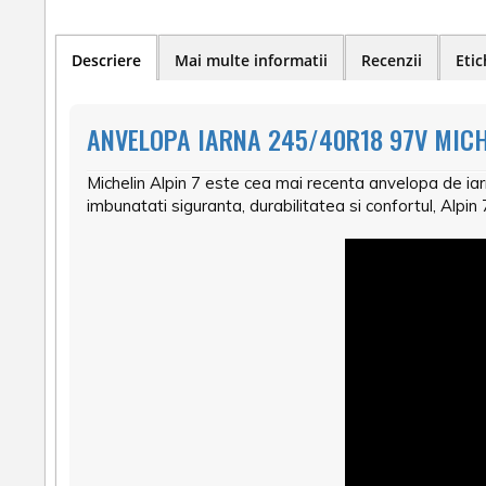
Descriere
Mai multe informatii
Recenzii
Etic
ANVELOPA IARNA 245/40R18 97V MICHE
Michelin Alpin 7 este cea mai recenta anvelopa de iarn
imbunatati siguranta, durabilitatea si confortul, Alpin 