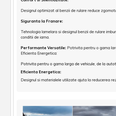
Designul optimizat al benzii de rulare reduce zgomotul si
Siguranta la Franare:
Tehnologia lamelara si designul benzii de rulare imb
conditii de iarna.
Performante Versatile:
Potrivita pentru o gama larg
Eficienta Energetica:
Potrivita pentru o gama larga de vehicule, de la autot
Eficienta Energetica:
Designul si materialele utilizate ajuta la reducerea re