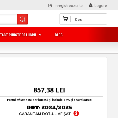
Inregistreaza-te
Logare
Cos
TACT PUNCTE DE LUCRU
BLOG
857,38 LEI
Prețul afișat este per bucată și include TVA și ecovaloarea
DOT:
2024/2025
GARANTĂM DOT-UL AFIȘAT