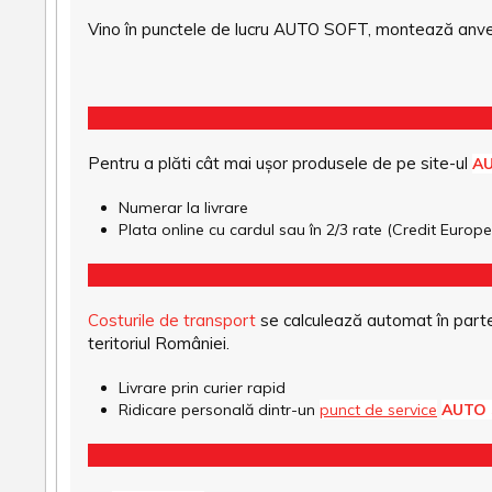
Vino în punctele de lucru AUTO SOFT, montează anvel
Pentru a plăti cât mai ușor produsele de pe site-ul
A
Numerar la livrare
Plata online cu cardul sau în 2/3 rate (Credit Euro
Costurile de transport
se calculează automat în parte
teritoriul României.
Livrare prin curier rapid
Ridicare personală dintr-un
punct de service
AUTO