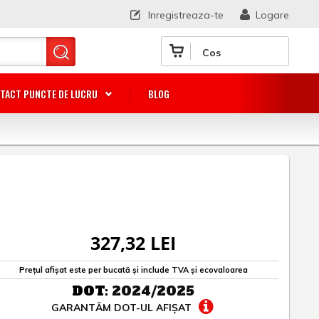
Inregistreaza-te
Logare
Cos
TACT PUNCTE DE LUCRU
BLOG
327,32 LEI
Prețul afișat este per bucată și include TVA și ecovaloarea
DOT:
2024/2025
GARANTĂM DOT-UL AFIȘAT