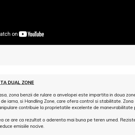
NTA DUAL ZONE
lasa, zona benzii de rulare a anvelopei este impartita in doua zo
e iarna, si Handling Zone, care ofera control si stabilitate. Zona 
ulare contribuie la proprietatile excelente de manevrabilitate p
ceea ce are ca rezultat o aderenta mai buna pe teren umed. Reziste
duce emisiile nocive.