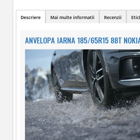
Descriere
Mai multe informatii
Recenzii
Etic
ANVELOPA IARNA 185/65R15 88T NOKI