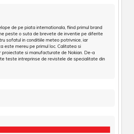
lope de pe piata internationala, fiind primul brand
ine peste o suta de brevete de inventie pe diferite
ru sofatul in conditiile meteo potrivnice, iar
a este mereu pe primul loc. Calitatea si
or proiectate si manufacturate de Nokian. De-a
ite teste intreprinse de revistele de specialitate din