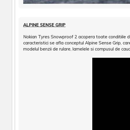
ALPINE SENSE GRIP
Nokian Tyres Snowproof 2 acopera toate conditiile de 
caracteristici se afla conceptul Alpine Sense Grip, ca
modelul benzii de rulare, lamelele si compusul de cauc