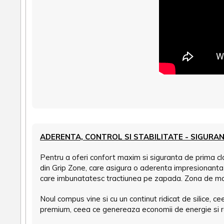
ADERENTA, CONTROL SI STABILITATE - SIGURA
Pentru a oferi confort maxim si siguranta de prima c
din Grip Zone, care asigura o aderenta impresionanta d
care imbunatatesc tractiunea pe zapada. Zona de manip
Noul compus vine si cu un continut ridicat de silice, 
premium, ceea ce genereaza economii de energie si re