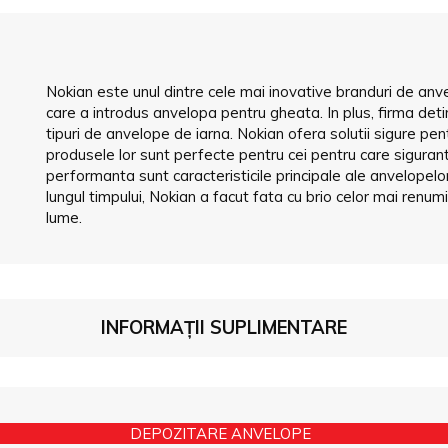
Nokian este unul dintre cele mai inovative branduri de anve
care a introdus anvelopa pentru gheata. In plus, firma det
tipuri de anvelope de iarna. Nokian ofera solutii sigure pent
produsele lor sunt perfecte pentru cei pentru care sigurant
performanta sunt caracteristicile principale ale anvelopel
lungul timpului, Nokian a facut fata cu brio celor mai renum
lume.
INFORMAȚII SUPLIMENTARE
DEPOZITARE ANVELOPE