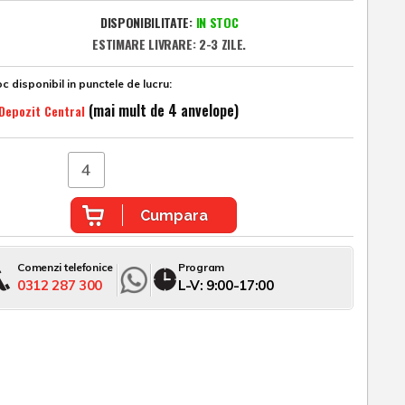
DISPONIBILITATE:
IN STOC
ESTIMARE LIVRARE: 2-3 ZILE.
c disponibil in punctele de lucru:
(mai mult de 4 anvelope)
Depozit Central
Cumpara
Comenzi telefonice
Program
0312 287 300
L-V: 9:00-17:00