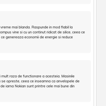
e vreme mai blanda. Raspunde in mod fiabil la
mpus vine si cu un continut ridicat de silice, ceea ce
a ce genereaza economii de energie si reduce
 mult raza de functionare a acesteia. Masinile
ana se opreste, ceea ce inseamna ca anvelopele de
de iarna Nokian sunt printre cele mai bune din