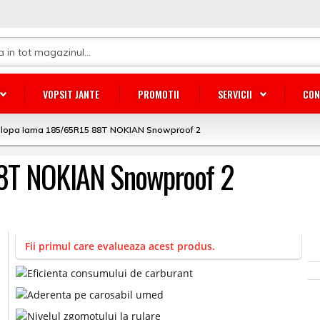
VOPSIT JANTE
PROMOTII
SERVICII
CON
lopa Iarna 185/65R15 88T NOKIAN Snowproof 2
88T NOKIAN Snowproof 2
Fii primul care evalueaza acest produs.