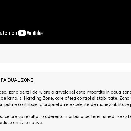
NTA DUAL ZONE
lasa, zona benzii de rulare a anvelopei este impartita in doua zo
e iarna, si Handling Zone, care ofera control si stabilitate. Zona 
ulare contribuie la proprietatile excelente de manevrabilitate p
ceea ce are ca rezultat o aderenta mai buna pe teren umed. Reziste
duce emisiile nocive.