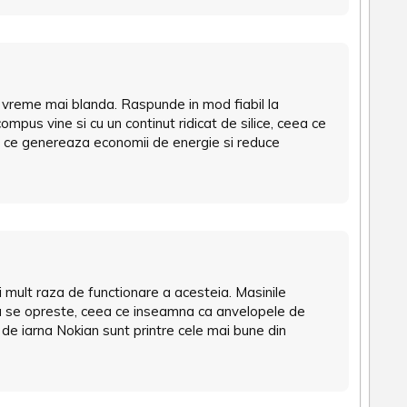
e vreme mai blanda. Raspunde in mod fiabil la
mpus vine si cu un continut ridicat de silice, ceea ce
a ce genereaza economii de energie si reduce
 mult raza de functionare a acesteia. Masinile
ana se opreste, ceea ce inseamna ca anvelopele de
de iarna Nokian sunt printre cele mai bune din