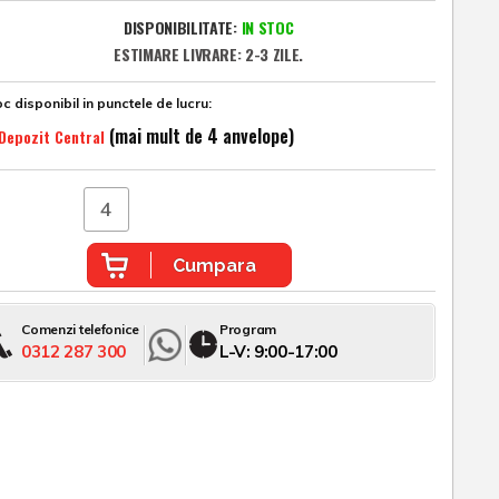
DISPONIBILITATE:
IN STOC
ESTIMARE LIVRARE: 2-3 ZILE.
c disponibil in punctele de lucru:
(mai mult de 4 anvelope)
Depozit Central
Cumpara
Comenzi telefonice
Program
0312 287 300
L-V: 9:00-17:00