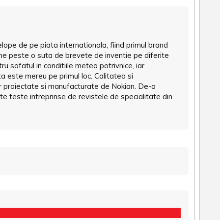
lope de pe piata internationala, fiind primul brand
ine peste o suta de brevete de inventie pe diferite
ru sofatul in conditiile meteo potrivnice, iar
a este mereu pe primul loc. Calitatea si
or proiectate si manufacturate de Nokian. De-a
ite teste intreprinse de revistele de specialitate din