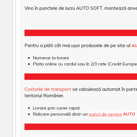
Vino în punctele de lucru AUTO SOFT, montează anvel
Pentru a plăti cât mai ușor produsele de pe site-ul
A
Numerar la livrare
Plata online cu cardul sau în 2/3 rate (Credit Euro
Costurile de transport
se calculează automat în parte
teritoriul României.
Livrare prin curier rapid
Ridicare personală dintr-un
punct de service
AUTO