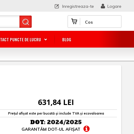
Inregistreaza-te
Logare
Cos
TACT PUNCTE DE LUCRU
BLOG
631,84 LEI
Prețul afișat este per bucată și include TVA și ecovaloarea
DOT:
2024/2025
GARANTĂM DOT-UL AFIȘAT