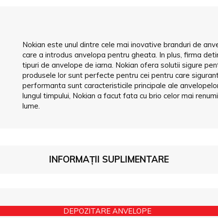
Nokian este unul dintre cele mai inovative branduri de anve
care a introdus anvelopa pentru gheata. In plus, firma det
tipuri de anvelope de iarna. Nokian ofera solutii sigure pent
produsele lor sunt perfecte pentru cei pentru care sigurant
performanta sunt caracteristicile principale ale anvelopel
lungul timpului, Nokian a facut fata cu brio celor mai renum
lume.
INFORMAȚII SUPLIMENTARE
DEPOZITARE ANVELOPE