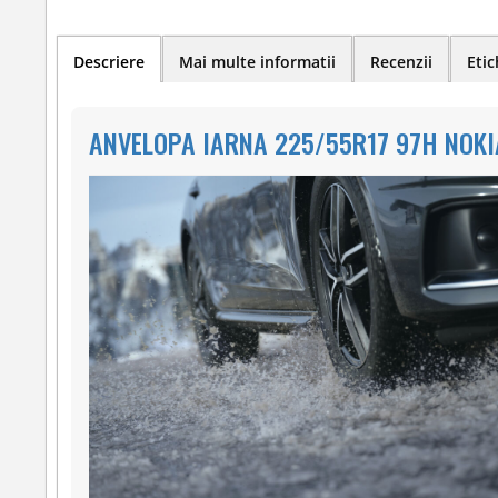
Descriere
Mai multe informatii
Recenzii
Etic
ANVELOPA IARNA 225/55R17 97H NOKI