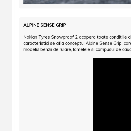
ALPINE SENSE GRIP
Nokian Tyres Snowproof 2 acopera toate conditiile de 
caracteristici se afla conceptul Alpine Sense Grip, ca
modelul benzii de rulare, lamelele si compusul de cauc