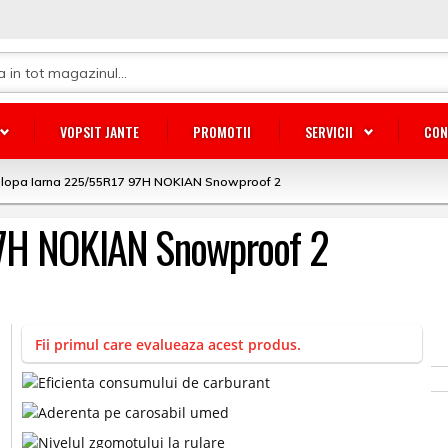
VOPSIT JANTE
PROMOTII
SERVICII
CON
lopa Iarna 225/55R17 97H NOKIAN Snowproof 2
97H NOKIAN Snowproof 2
Fii primul care evalueaza acest produs.