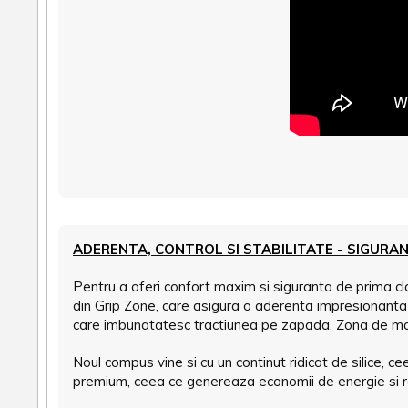
ADERENTA, CONTROL SI STABILITATE - SIGURA
Pentru a oferi confort maxim si siguranta de prima c
din Grip Zone, care asigura o aderenta impresionanta d
care imbunatatesc tractiunea pe zapada. Zona de manip
Noul compus vine si cu un continut ridicat de silice, 
premium, ceea ce genereaza economii de energie si re