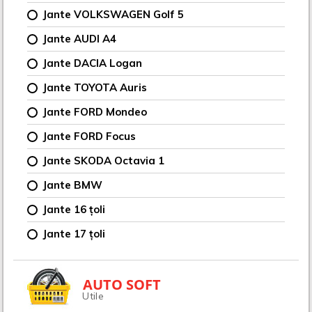
Jante VOLKSWAGEN Golf 5
Jante AUDI A4
Jante DACIA Logan
Jante TOYOTA Auris
Jante FORD Mondeo
Jante FORD Focus
Jante SKODA Octavia 1
Jante BMW
Jante 16 țoli
Jante 17 țoli
AUTO SOFT
Utile