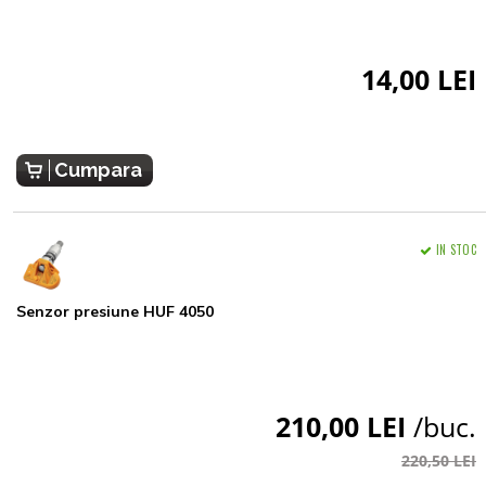
14,00 LEI
Cumpara
IN STOC
Senzor presiune HUF 4050
210,00 LEI
/buc.
220,50 LEI