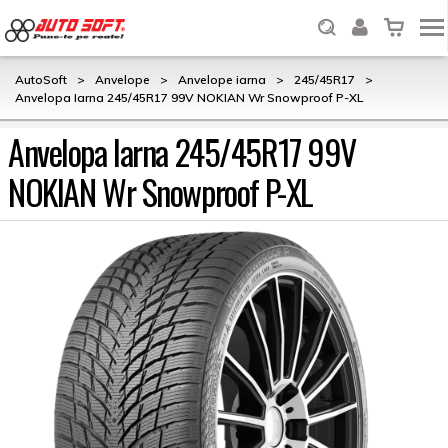
AutoSoft
>
Anvelope
>
Anvelope iarna
>
245/45R17
>
Anvelopa Iarna 245/45R17 99V NOKIAN Wr Snowproof P-XL
Anvelopa Iarna 245/45R17 99V
NOKIAN Wr Snowproof P-XL