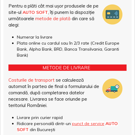
Pentru a plăti cât mai ușor produsele de pe
site-ul
, îți punem la dispoziție
AUTO SOFT
următoarele
metode de plată
din care să
alegi:
Numerar la livrare
Plata online cu cardul sau în 2/3 rate (Credit Europe
Bank, Alpha Bank, BRD, Banca Transilvania, Garanti
Bank)
METODE DE LIVRARE
Costurile de transport
se calculează
automat în partea de final a formularului de
comandă, după completarea datelor
necesare. Livrarea se face oriunde pe
teritoriul României.
Livrare prin curier rapid
Ridicare personală dintr-un
punct de service
AUTO
SOFT
din București