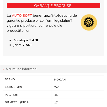
GARANȚIE PRODUSE
La
beneficiezi întotdeauna de
AUTO SOFT
garanția produselor conform legislației în
vigoare și politicilor comerciale ale
producătorilor.
Anvelope
3 ANI
Jante
2 ANI
Mai multe informatii
BRAND
NOKIAN
LATIME (MM)
245
INALTIME
45
DIAMETRU (INCH)
17