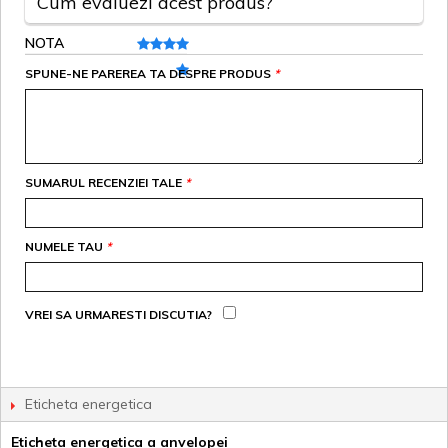
Cum evaluezi acest produs?
NOTA
SPUNE-NE PAREREA TA DESPRE PRODUS
*
SUMARUL RECENZIEI TALE
*
NUMELE TAU
*
VREI SA URMARESTI DISCUTIA?
Eticheta energetica
Eticheta energetica a anvelopei