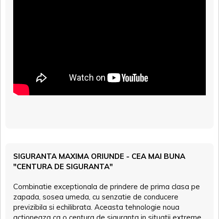
SIGURANTA MAXIMA ORIUNDE - CEA MAI BUNA
"CENTURA DE SIGURANTA"
Combinatie exceptionala de prindere de prima clasa pe
zapada, sosea umeda, cu senzatie de conducere
previzibila si echilibrata. Aceasta tehnologie noua
actioneaza ca o centura de siguranta in situatii extreme