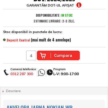
GARANTĂM DOT-UL AFIȘAT
DISPONIBILITATE:
IN STOC
ESTIMARE LIVRARE: 2-3 ZILE.
Stoc disponibil in punctele de lucru:
(mai mult de 4 anvelope)
Depozit Central
Cumpara
Comenzi telefonice
Program
0312 287 300
L-V: 9:00-17:00
Descriere
ANVELOPA IARNA NOKIAN WR