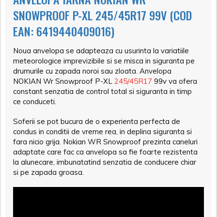
SNOWPROOF P-XL 245/45R17 99V (COD
EAN: 6419440409016)
Noua anvelopa se adapteaza cu usurinta la variatiile
meteorologice imprevizibile si se misca in siguranta pe
drumurile cu zapada noroi sau zloata. Anvelopa
NOKIAN Wr Snowproof P-XL
245/45R17
99v va ofera
constant senzatia de control total si siguranta in timp
ce conduceti.
Soferii se pot bucura de o experienta perfecta de
condus in conditii de vreme rea, in deplina siguranta si
fara nicio grija. Nokian WR Snowproof prezinta caneluri
adaptate care fac ca anvelopa sa fie foarte rezistenta
la alunecare, imbunatatind senzatia de conducere chiar
si pe zapada groasa.