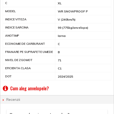
C
XL
MODEL
WR SNOWPROOF P
INDICE VITEZA
V (240km/h)
INDICE SARCINA
99 (775kg/anvelopa)
ANOTIMP
Iarna
ECONOMIE DE CARBURANT
C
FRANARE PE SUPRAFETE UMEDE
B
NIVEL DE ZGOMOT
71
EFICIENTA CLASA
C1
DOT
2024/2025
Cum aleg anvelopele?
Recenzii