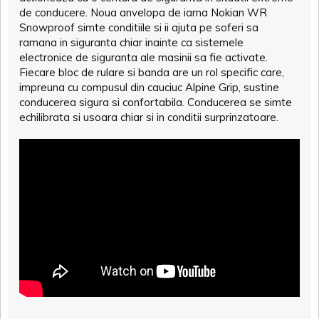
de conducere. Noua anvelopa de iarna Nokian WR
Snowproof simte conditiile si ii ajuta pe soferi sa
ramana in siguranta chiar inainte ca sistemele
electronice de siguranta ale masinii sa fie activate.
Fiecare bloc de rulare si banda are un rol specific care,
impreuna cu compusul din cauciuc Alpine Grip, sustine
conducerea sigura si confortabila. Conducerea se simte
echilibrata si usoara chiar si in conditii surprinzatoare.