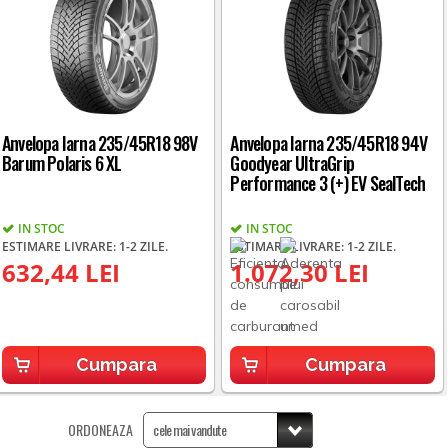
Anvelopa Iarna 235/45R18 98V
Anvelopa Iarna 235/45R18 94V
Barum Polaris 6 XL
Goodyear UltraGrip
Performance 3 (+) EV SealTech
IN STOC
IN STOC
ESTIMARE LIVRARE: 1-2 ZILE.
ESTIMARE LIVRARE: 1-2 ZILE.
632,44 LEI
1.072,30 LEI
Cumpara
Cumpara
ORDONEAZA