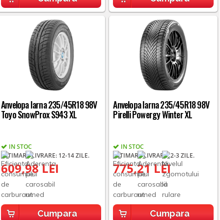
Anvelopa Iarna 235/45R18 98V
Anvelopa Iarna 235/45R18 98V
Toyo SnowProx S943 XL
Pirelli Powergy Winter XL
IN STOC
IN STOC
ESTIMARE LIVRARE: 12-14 ZILE.
ESTIMARE LIVRARE: 2-3 ZILE.
609,98 LEI
775,21 LEI
Cumpara
Cumpara