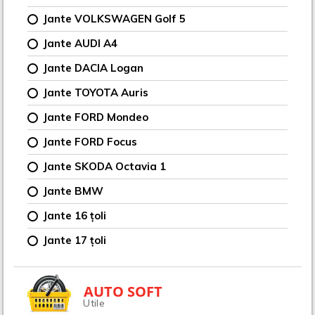
Jante VOLKSWAGEN Golf 5
Jante AUDI A4
Jante DACIA Logan
Jante TOYOTA Auris
Jante FORD Mondeo
Jante FORD Focus
Jante SKODA Octavia 1
Jante BMW
Jante 16 țoli
Jante 17 țoli
AUTO SOFT
Utile