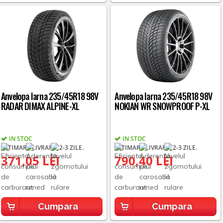
Anvelopa Iarna 235/45R18 98V
Anvelopa Iarna 235/45R18 98V
RADAR DIMAX ALPINE-XL
NOKIAN WR SNOWPROOF P-XL
IN STOC
IN STOC
ESTIMARE LIVRARE: 2-3 ZILE.
ESTIMARE LIVRARE: 2-3 ZILE.
371,05 LEI
790,40 LEI
Cumpara
Cumpara