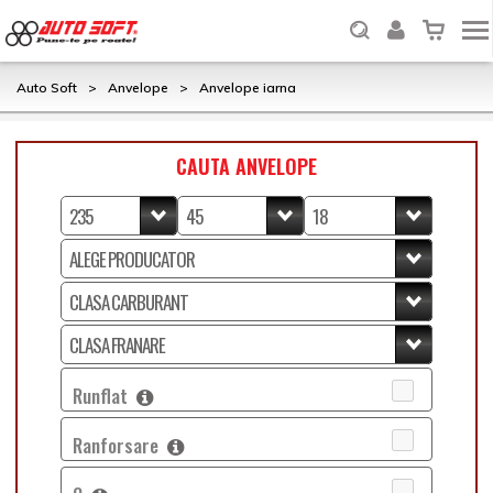
Auto Soft
>
Anvelope
>
Anvelope iarna
CAUTA ANVELOPE
Runflat
Ranforsare