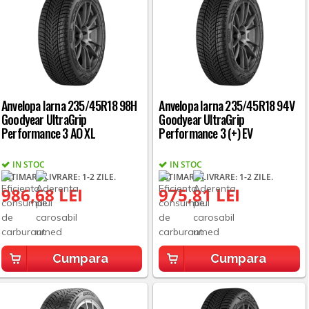
Anvelopa Iarna 235/45R18 98H
Anvelopa Iarna 235/45R18 94V
Goodyear UltraGrip
Goodyear UltraGrip
Performance 3 AO XL
Performance 3 (+) EV
IN STOC
IN STOC
ESTIMARE LIVRARE: 1-2 ZILE.
ESTIMARE LIVRARE: 1-2 ZILE.
986,68 LEI
975,81 LEI
Cumpara
Cumpara