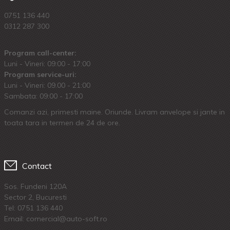
0751 136 440
0312 287 300
Program call-center:
Luni - Vineri: 09:00 - 17:00
Program service-uri:
Luni - Vineri: 09.00 - 21:00
Sambata: 09:00 - 17:00
Comanzi azi, primesti maine. Oriunde. Livram anvelope si jante in
toata tara in termen de 24 de ore.
Contact
Sos. Fundeni 120A
Sector 2, Bucuresti
Tel:
0751 136 440
Email: comercial@auto-soft.ro