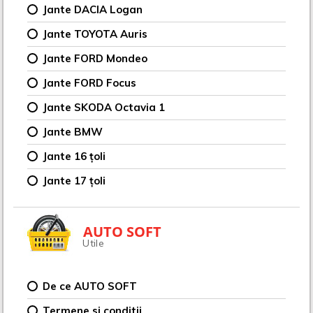
Jante DACIA Logan
Jante TOYOTA Auris
Jante FORD Mondeo
Jante FORD Focus
Jante SKODA Octavia 1
Jante BMW
Jante 16 țoli
Jante 17 țoli
AUTO SOFT
Utile
De ce AUTO SOFT
Termene si conditii