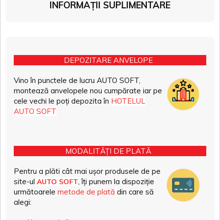
INFORMAȚII SUPLIMENTARE
DEPOZITARE ANVELOPE
Vino în punctele de lucru AUTO SOFT,
montează anvelopele nou cumpărate iar pe
cele vechi le poți depozita în
HOTELUL
AUTO SOFT
MODALITĂȚI DE PLATĂ
Pentru a plăti cât mai ușor produsele de pe
site-ul
, îți punem la dispoziție
AUTO SOFT
următoarele
metode de plată
din care să
alegi: