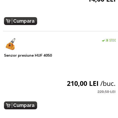
Cumpara
IN STOC
Senzor presiune HUF 4050
210,00 LEI
/buc.
220,50 LEI
Cumpara