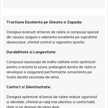
Tractiune Excelenta pe Gheata si Zapada:
Designul avansat al benzii de rulare si compusul special
din cauciuc asigura o aderenta excelenta pe suprafete
alunecoase, oferind control si siguranta sporite.
Durabilitate si Longevitate:
Compusul cauciucului de inalta calitate este optimizat
pentru a rezista la uzura, prelungind durata de viata a
anvelopei si asigurand performante consistente pe
toata durata sezonului de iarna.
Confort si Silentiozitate:
Designul optimizat al benzii de rulare reduce zgomotul
si vibratiile, oferind un rulaj mai silentios si confortabil,
chiar si pe drumuri de iarna dure.