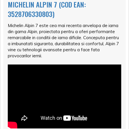
MICHELIN ALPIN 7 (COD EAN:
3528706330803)
Michelin Alpin 7 este cea mai recenta anvelopa de iarna
din gama Alpin, proiectata pentru a oferi performante
remarcabile in conditii de iarna dificile. Conceputa pentru
a imbunatati siguranta, durabilitatea si confortul, Alpin 7
vine cu tehnologii avansate pentru a face fata
provocarilor iernii.