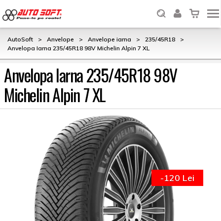
AutoSoft
>
Anvelope
>
Anvelope iarna
>
235/45R18
>
Anvelopa Iarna 235/45R18 98V Michelin Alpin 7 XL
Anvelopa Iarna 235/45R18 98V
Michelin Alpin 7 XL
-120 Lei