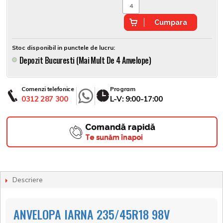
Cumpara
Stoc disponibil in punctele de lucru:
Depozit Bucuresti (mai Mult De 4 Anvelope)
Comenzi telefonice
Program
0312 287 300
L-V: 9:00-17:00
Comandă rapidă
Te sunăm înapoi
Descriere
ANVELOPA IARNA 235/45R18 98V