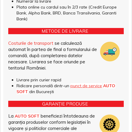
Numerar la livrare
Plata online cu cardul sau în 2/3 rate (Credit Europe
Bank, Alpha Bank, BRD, Banca Transilvania, Garanti
Bank)
METODE DE LIVRARE
Costurile de transport
se calculează
automat în partea de final a formularului de
comandă, după completarea datelor
necesare. Livrarea se face oriunde pe
teritoriul României.
Livrare prin curier rapid
Ridicare personală dintr-un
punct de service
AUTO
SOFT
din București
GARANȚIE PRODUSE
La
beneficiezi întotdeauna de
AUTO SOFT
garanția produselor conform legislației în
vigoare și politicilor comerciale ale