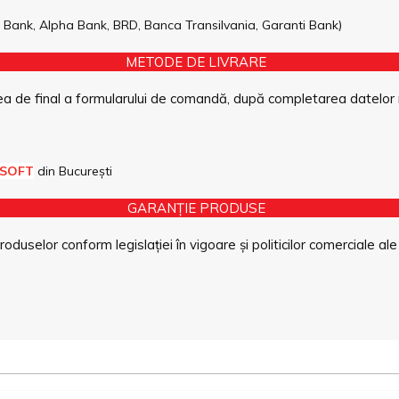
pe Bank, Alpha Bank, BRD, Banca Transilvania, Garanti Bank)
METODE DE LIVRARE
a de final a formularului de comandă, după completarea datelor 
 SOFT
din București
GARANȚIE PRODUSE
duselor conform legislației în vigoare și politicilor comerciale ale