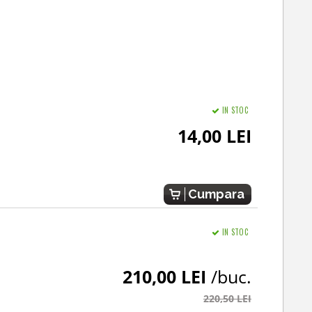
IN STOC
14,00 LEI
Cumpara
IN STOC
210,00 LEI
/buc.
220,50 LEI