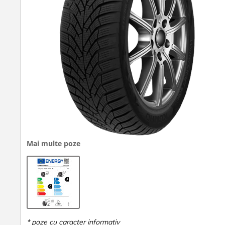
Mai multe poze