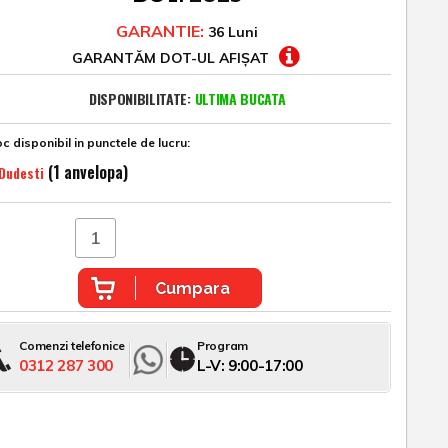
GARANTIE:
36 Luni
GARANTĂM DOT-UL AFIȘAT
DISPONIBILITATE:
ULTIMA BUCATA
c disponibil in punctele de lucru:
(1 anvelopa)
Dudesti
Cumpara
Comenzi telefonice
Program
0312 287 300
L-V: 9:00-17:00