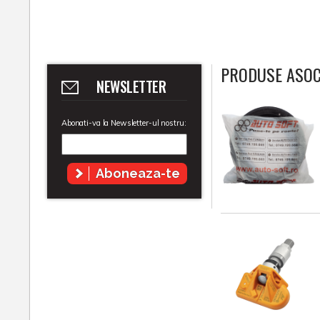
PRODUSE ASOC
NEWSLETTER
Abonati-va la Newsletter-ul nostru:
Aboneaza-te