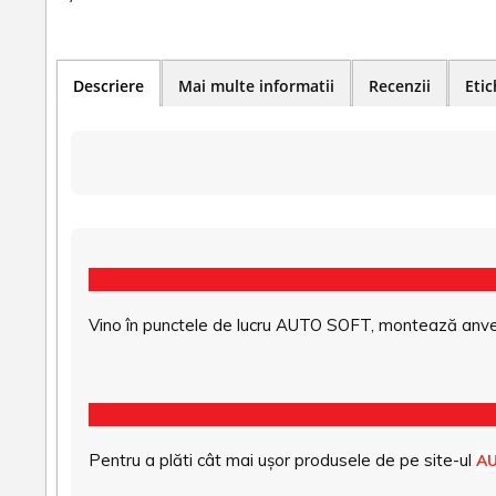
Descriere
Mai multe informatii
Recenzii
Etic
Vino în punctele de lucru AUTO SOFT, montează anvel
Pentru a plăti cât mai ușor produsele de pe site-ul
A