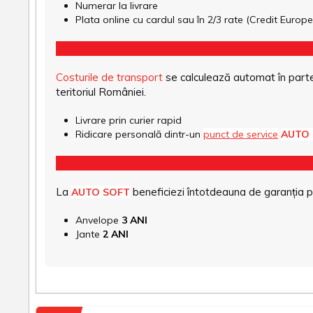
Numerar la livrare
Plata online cu cardul sau în 2/3 rate (Credit Euro
Costurile de transport
se calculează automat în parte
teritoriul României.
Livrare prin curier rapid
Ridicare personală dintr-un
punct de service
AUTO
La
beneficiezi întotdeauna de garanția pro
AUTO SOFT
Anvelope
3 ANI
Jante
2 ANI