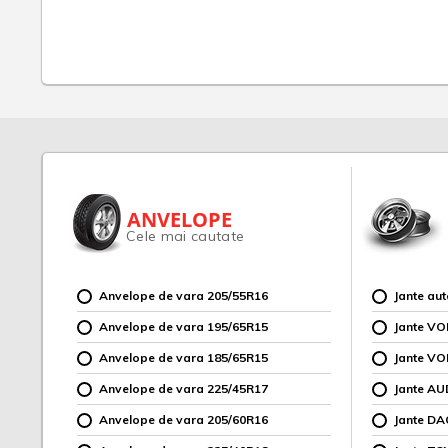
ANVELOPE
Cele mai cautate
Anvelope de vara 205/55R16
Jante au
Anvelope de vara 195/65R15
Jante V
Anvelope de vara 185/65R15
Jante V
Anvelope de vara 225/45R17
Jante AU
Anvelope de vara 205/60R16
Jante DA