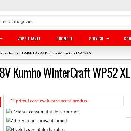
VOPSIT JANTE
PROMOTII
SERVICII
CON
lopa Iarna 235/45R18 98V Kumho WinterCraft WP52 XL
98V Kumho WinterCraft WP52 XL
Fii primul care evalueaza acest produs.