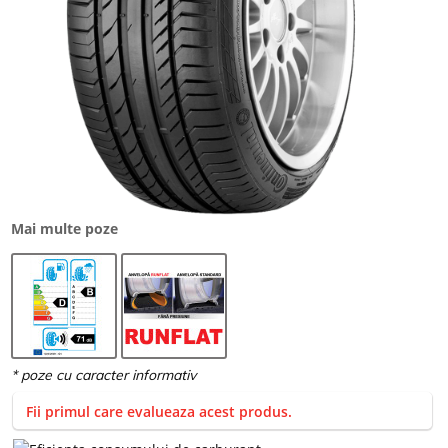
Mai multe poze
Fii primul care evalueaza acest produs.