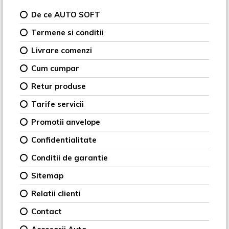
De ce AUTO SOFT
Termene si conditii
Livrare comenzi
Cum cumpar
Retur produse
Tarife servicii
Promotii anvelope
Confidentialitate
Conditii de garantie
Sitemap
Relatii clienti
Contact