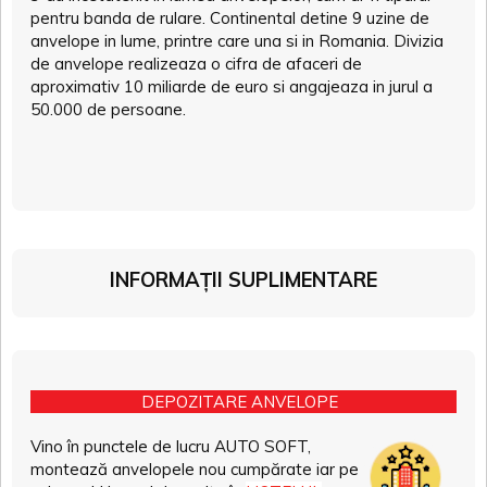
pentru banda de rulare. Continental detine 9 uzine de
anvelope in lume, printre care una si in Romania. Divizia
de anvelope realizeaza o cifra de afaceri de
aproximativ 10 miliarde de euro si angajeaza in jurul a
50.000 de persoane.
INFORMAȚII SUPLIMENTARE
DEPOZITARE ANVELOPE
Vino în punctele de lucru AUTO SOFT,
montează anvelopele nou cumpărate iar pe