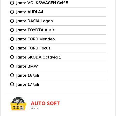
Jante VOLKSWAGEN Golf 5
Jante AUDI A4
Jante DACIA Logan
Jante TOYOTA Auris
Jante FORD Mondeo
Jante FORD Focus
Jante SKODA Octavia 1
Jante BMW
Jante 16 țoli
Jante 17 țoli
AUTO SOFT
Utile