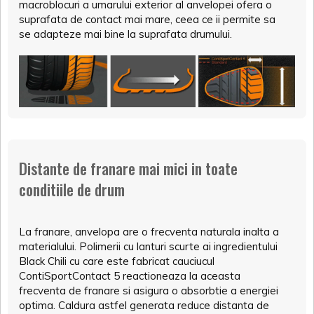
macroblocuri a umarului exterior al anvelopei ofera o
suprafata de contact mai mare, ceea ce ii permite sa
se adapteze mai bine la suprafata drumului.
Distante de franare mai mici in toate
conditiile de drum
La franare, anvelopa are o frecventa naturala inalta a
materialului. Polimerii cu lanturi scurte ai ingredientului
Black Chili cu care este fabricat cauciucul
ContiSportContact 5 reactioneaza la aceasta
frecventa de franare si asigura o absorbtie a energiei
optima. Caldura astfel generata reduce distanta de