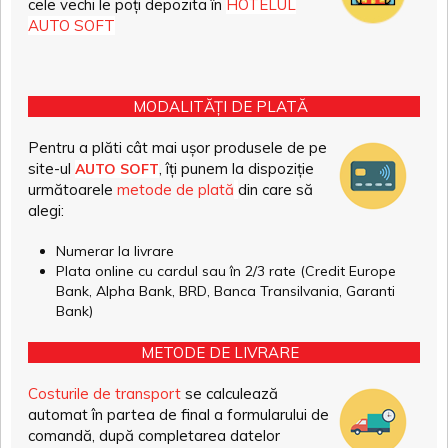
cele vechi le poți depozita în
HOTELUL
AUTO SOFT
MODALITĂȚI DE PLATĂ
Pentru a plăti cât mai ușor produsele de pe
site-ul
, îți punem la dispoziție
AUTO SOFT
următoarele
metode de plată
din care să
alegi:
Numerar la livrare
Plata online cu cardul sau în 2/3 rate (Credit Europe
Bank, Alpha Bank, BRD, Banca Transilvania, Garanti
Bank)
METODE DE LIVRARE
Costurile de transport
se calculează
automat în partea de final a formularului de
comandă, după completarea datelor