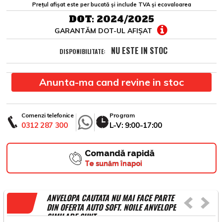
Prețul afișat este per bucată și include TVA și ecovaloarea
DOT:
2024/2025
GARANTĂM DOT-UL AFIȘAT
NU ESTE IN STOC
DISPONIBILITATE:
Anunta-ma cand revine in stoc
Comenzi telefonice
Program
0312 287 300
L-V: 9:00-17:00
Comandă rapidă
Te sunăm înapoi
ANVELOPA CAUTATA NU MAI FACE PARTE
DIN OFERTA AUTO SOFT. NOILE ANVELOPE
SIMILARE SUNT