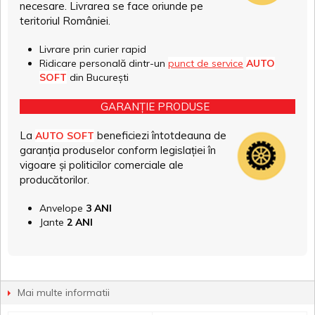
necesare. Livrarea se face oriunde pe
teritoriul României.
Livrare prin curier rapid
Ridicare personală dintr-un
punct de service
AUTO
SOFT
din București
GARANȚIE PRODUSE
La
beneficiezi întotdeauna de
AUTO SOFT
garanția produselor conform legislației în
vigoare și politicilor comerciale ale
producătorilor.
Anvelope
3 ANI
Jante
2 ANI
Mai multe informatii