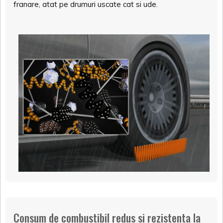
franare, atat pe drumuri uscate cat si ude.
Consum de combustibil redus si rezistenta la