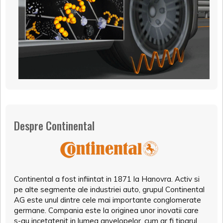
Despre Continental
Continental a fost infiintat in 1871 la Hanovra. Activ si
pe alte segmente ale industriei auto, grupul Continental
AG este unul dintre cele mai importante conglomerate
germane. Compania este la originea unor inovatii care
s-au incetatenit in lumea anvelopelor, cum ar fi tiparul