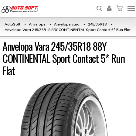
AutoSoft
>
Anvelope
>
Anvelope vara
>
245/35R18
>
Anvelopa Vara 245/35R18 88Y CONTINENTAL Sport Contact 5* Run Flat
Anvelopa Vara 245/35R18 88Y
CONTINENTAL Sport Contact 5* Run
Flat