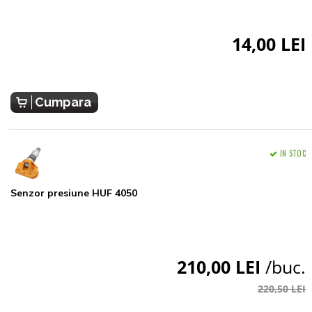
14,00 LEI
Cumpara
IN STOC
Senzor presiune HUF 4050
210,00 LEI
/buc.
220,50 LEI