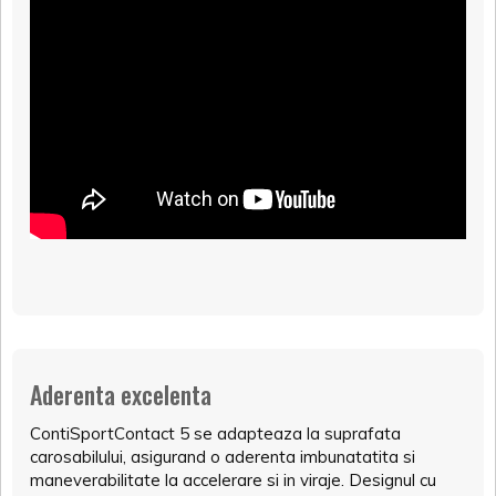
Aderenta excelenta
ContiSportContact 5 se adapteaza la suprafata
carosabilului, asigurand o aderenta imbunatatita si
maneverabilitate la accelerare si in viraje. Designul cu