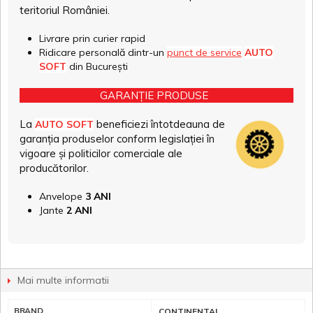
teritoriul României.
Livrare prin curier rapid
Ridicare personală dintr-un
punct de service
AUTO
SOFT
din București
GARANȚIE PRODUSE
La
beneficiezi întotdeauna de
AUTO SOFT
garanția produselor conform legislației în
vigoare și politicilor comerciale ale
producătorilor.
Anvelope
3 ANI
Jante
2 ANI
Mai multe informatii
BRAND
CONTINENTAL