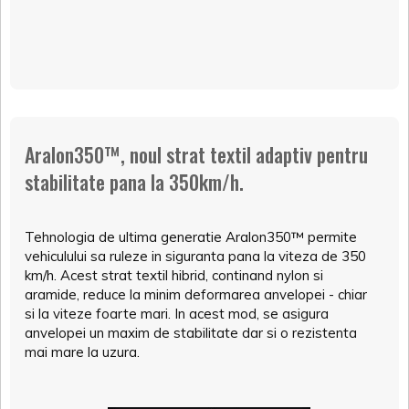
Aralon350™, noul strat textil adaptiv pentru
stabilitate pana la 350km/h.
Tehnologia de ultima generatie Aralon350™ permite
vehiculului sa ruleze in siguranta pana la viteza de 350
km/h. Acest strat textil hibrid, continand nylon si
aramide, reduce la minim deformarea anvelopei - chiar
si la viteze foarte mari. In acest mod, se asigura
anvelopei un maxim de stabilitate dar si o rezistenta
mai mare la uzura.