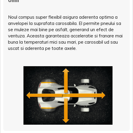
Noul compus super flexibil asigura aderenta optima a
anvelopei la suprafata carosabila. El permite pneului sa
se muleze mai bine pe asfalt, generand un efect de
ventuza. Aceasta garanteaza acceleratie si franare mai
buna la temperaturi mici sau mari, pe carosabil ud sau
uscat si aderenta pe toate axele.