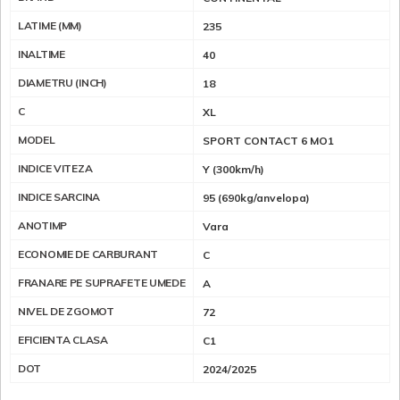
LATIME (MM)
235
INALTIME
40
DIAMETRU (INCH)
18
C
XL
MODEL
SPORT CONTACT 6 MO1
INDICE VITEZA
Y (300km/h)
INDICE SARCINA
95 (690kg/anvelopa)
ANOTIMP
Vara
ECONOMIE DE CARBURANT
C
FRANARE PE SUPRAFETE UMEDE
A
NIVEL DE ZGOMOT
72
EFICIENTA CLASA
C1
DOT
2024/2025