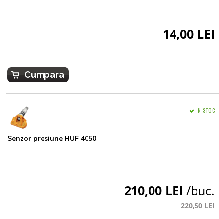
14,00 LEI
Cumpara
IN STOC
Senzor presiune HUF 4050
210,00 LEI
/buc.
220,50 LEI