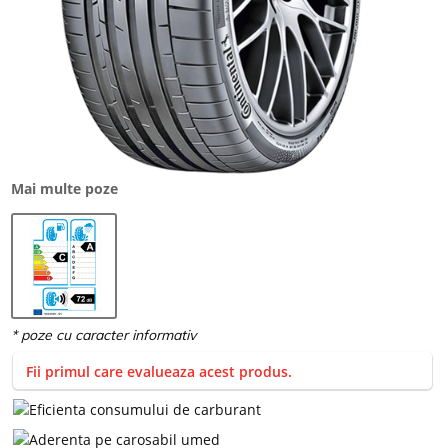
Mai multe poze
Fii primul care evalueaza acest produs.