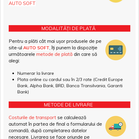
AUTO SOFT
MODALITĂȚI DE PLATĂ
Pentru a plăti cât mai ușor produsele de pe
site-ul
, îți punem la dispoziție
AUTO SOFT
următoarele
metode de plată
din care să
alegi:
Numerar la livrare
Plata online cu cardul sau în 2/3 rate (Credit Europe
Bank, Alpha Bank, BRD, Banca Transilvania, Garanti
Bank)
METODE DE LIVRARE
Costurile de transport
se calculează
automat în partea de final a formularului de
comandă, după completarea datelor
necesare. Livrarea se face oriunde pe