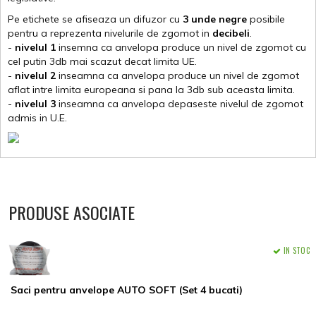
Pe etichete se afiseaza un difuzor cu
3 unde negre
posibile
pentru a reprezenta nivelurile de zgomot in
decibeli
.
-
nivelul 1
insemna ca anvelopa produce un nivel de zgomot cu
cel putin 3db mai scazut decat limita UE.
-
nivelul 2
inseamna ca anvelopa produce un nivel de zgomot
aflat intre limita europeana si pana la 3db sub aceasta limita.
-
nivelul 3
inseamna ca anvelopa depaseste nivelul de zgomot
admis in U.E.
PRODUSE ASOCIATE
IN STOC
Saci pentru anvelope AUTO SOFT (Set 4 bucati)