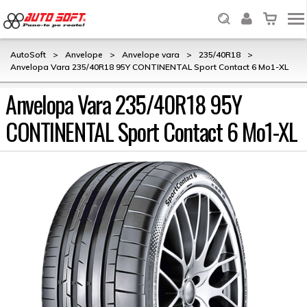
AutoSoft
>
Anvelope
>
Anvelope vara
>
235/40R18
>
Anvelopa Vara 235/40R18 95Y CONTINENTAL Sport Contact 6 Mo1-XL
Anvelopa Vara 235/40R18 95Y
CONTINENTAL Sport Contact 6 Mo1-XL