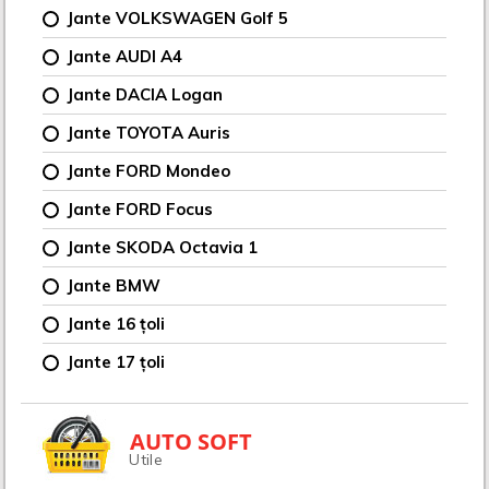
Jante VOLKSWAGEN Golf 5
Jante AUDI A4
Jante DACIA Logan
Jante TOYOTA Auris
Jante FORD Mondeo
Jante FORD Focus
Jante SKODA Octavia 1
Jante BMW
Jante 16 țoli
Jante 17 țoli
AUTO SOFT
Utile