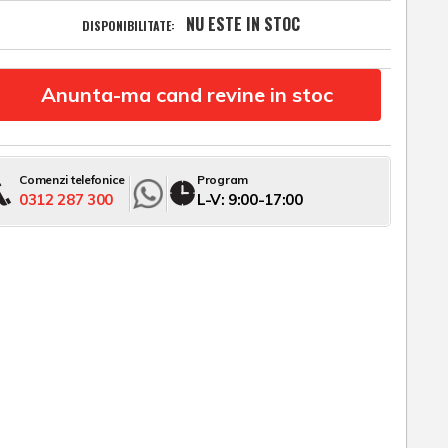
NU ESTE IN STOC
DISPONIBILITATE:
Anunta-ma cand revine in stoc
Comenzi telefonice
Program
0312 287 300
L-V: 9:00-17:00