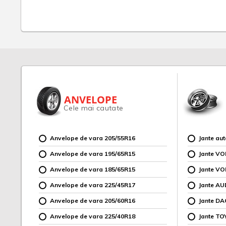
ANVELOPE
Cele mai cautate
Anvelope de vara 205/55R16
Jante au
Anvelope de vara 195/65R15
Jante V
Anvelope de vara 185/65R15
Jante V
Anvelope de vara 225/45R17
Jante AU
Anvelope de vara 205/60R16
Jante DA
Anvelope de vara 225/40R18
Jante TO