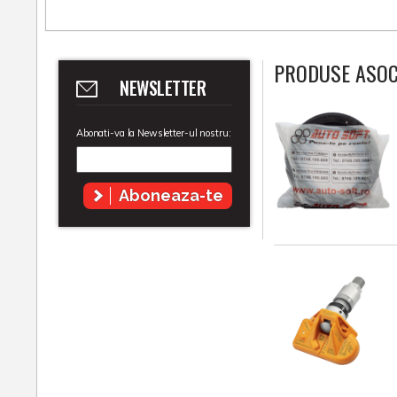
PRODUSE ASOC
NEWSLETTER
Abonati-va la Newsletter-ul nostru:
Aboneaza-te