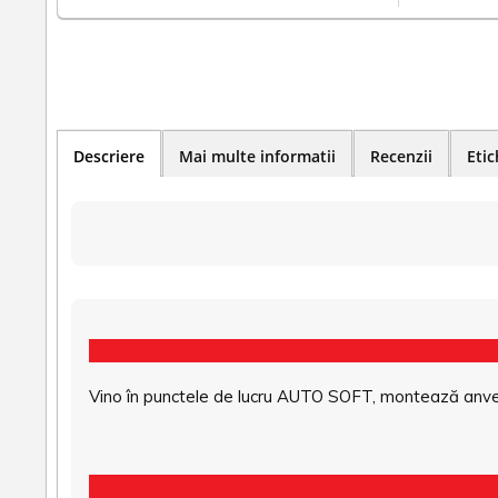
Descriere
Mai multe informatii
Recenzii
Etic
Vino în punctele de lucru AUTO SOFT, montează anvel