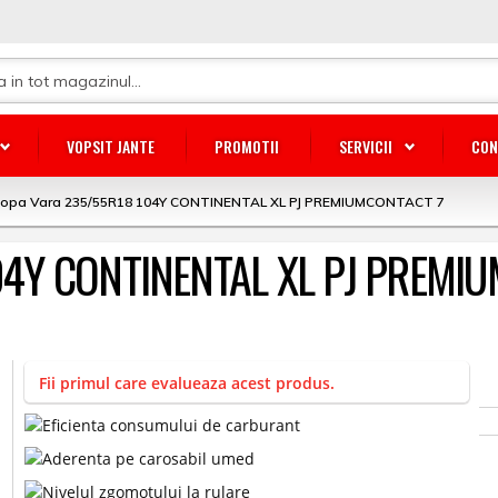
VOPSIT JANTE
PROMOTII
SERVICII
CON
lopa Vara 235/55R18 104Y CONTINENTAL XL PJ PREMIUMCONTACT 7
104Y CONTINENTAL XL PJ PREMI
Fii primul care evalueaza acest produs.