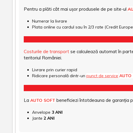
Pentru a plăti cât mai ușor produsele de pe site-ul
A
Numerar la livrare
Plata online cu cardul sau în 2/3 rate (Credit Euro
Costurile de transport
se calculează automat în parte
teritoriul României.
Livrare prin curier rapid
Ridicare personală dintr-un
punct de service
AUTO
La
beneficiezi întotdeauna de garanția pro
AUTO SOFT
Anvelope
3 ANI
Jante
2 ANI