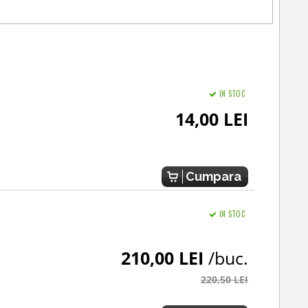
IN STOC
14,00 LEI
Cumpara
IN STOC
210,00 LEI
/buc.
220,50 LEI