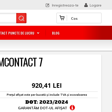
Inregistreaza-te
Logare
Cos
TACT PUNCTE DE LUCRU
BLOG
UMCONTACT 7
920,41 LEI
Prețul afișat este per bucată și include TVA și ecovaloarea
DOT:
2023/2024
GARANTĂM DOT-UL AFIȘAT