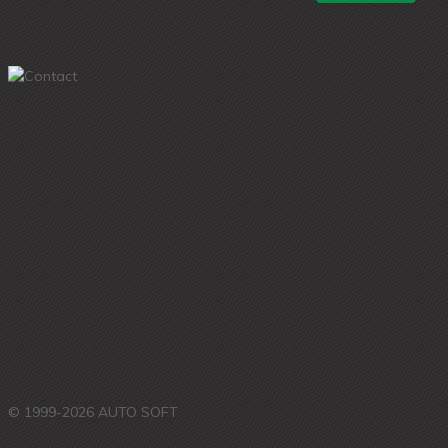
© 1999-2026 AUTO SOFT