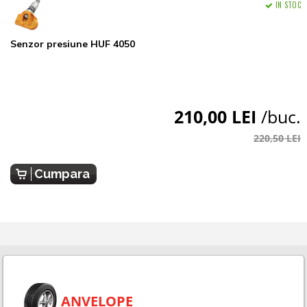
IN STOC
Senzor presiune HUF 4050
210,00 LEI
/buc.
220,50 LEI
Cumpara
ANVELOPE