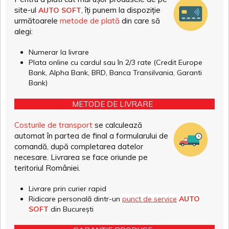
site-ul
, îți punem la dispoziție
AUTO SOFT
următoarele
metode de plată
din care să
alegi:
Numerar la livrare
Plata online cu cardul sau în 2/3 rate (Credit Europe
Bank, Alpha Bank, BRD, Banca Transilvania, Garanti
Bank)
METODE DE LIVRARE
Costurile de transport
se calculează
automat în partea de final a formularului de
comandă, după completarea datelor
necesare. Livrarea se face oriunde pe
teritoriul României.
Livrare prin curier rapid
Ridicare personală dintr-un
punct de service
AUTO
SOFT
din București