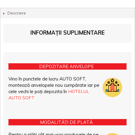
Descriere
INFORMAȚII SUPLIMENTARE
DEPOZITARE ANVELOPE
Vino în punctele de lucru AUTO SOFT,
montează anvelopele nou cumpărate iar pe
cele vechi le poți depozita în
HOTELUL
AUTO SOFT
MODALITĂȚI DE PLATĂ
Pentru a plăti cât mai ușor produsele de pe