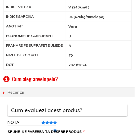
INDICE VITEZA
V (240km/h)
INDICE SARCINA
94 (670kg/anvelopa)
ANOTIMP
Vara
ECONOMIE DE CARBURANT
B
FRANARE PE SUPRAFETE UMEDE
B
NIVEL DE ZGOMOT
70
DOT
2023/2024
Cum aleg anvelopele?
Recenzii
Cum evaluezi acest produs?
NOTA
SPUNE-NE PAREREA TA DESPRE PRODUS
*