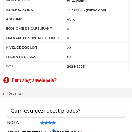
INDICE VITEZA
H (210km/h)
INDICE SARCINA
112 (1120kg/anvelopa)
ANOTIMP
Vara
ECONOMIE DE CARBURANT
B
FRANARE PE SUPRAFETE UMEDE
B
NIVEL DE ZGOMOT
72
EFICIENTA CLASA
C1
DOT
2024/2025
Cum aleg anvelopele?
Recenzii
Cum evaluezi acest produs?
NOTA
SPUNE-NE PAREREA TA DESPRE PRODUS
*