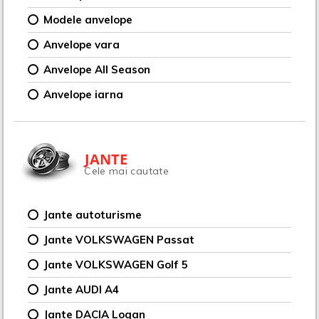
Modele anvelope
Anvelope vara
Anvelope All Season
Anvelope iarna
JANTE
Cele mai cautate
Jante autoturisme
Jante VOLKSWAGEN Passat
Jante VOLKSWAGEN Golf 5
Jante AUDI A4
Jante DACIA Logan