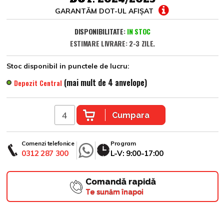
GARANTĂM DOT-UL AFIȘAT
DISPONIBILITATE:
IN STOC
ESTIMARE LIVRARE: 2-3 ZILE.
Stoc disponibil in punctele de lucru:
(mai mult de 4 anvelope)
Depozit Central
Cumpara
Comenzi telefonice
Program
0312 287 300
L-V: 9:00-17:00
Comandă rapidă
Te sunăm înapoi