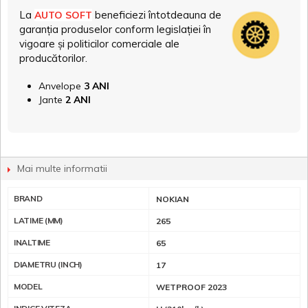
La
beneficiezi întotdeauna de
AUTO SOFT
garanția produselor conform legislației în
vigoare și politicilor comerciale ale
producătorilor.
Anvelope
3 ANI
Jante
2 ANI
Mai multe informatii
BRAND
NOKIAN
LATIME (MM)
265
INALTIME
65
DIAMETRU (INCH)
17
MODEL
WETPROOF 2023