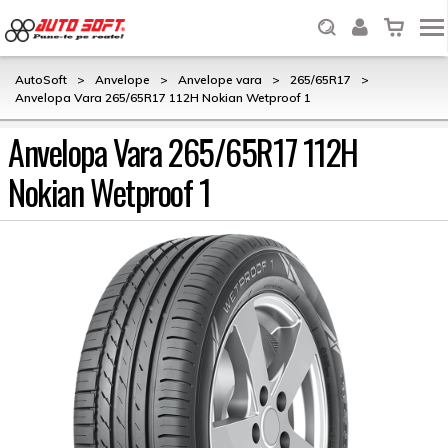
AutoSoft
>
Anvelope
>
Anvelope vara
>
265/65R17
>
Anvelopa Vara 265/65R17 112H Nokian Wetproof 1
Anvelopa Vara 265/65R17 112H
Nokian Wetproof 1