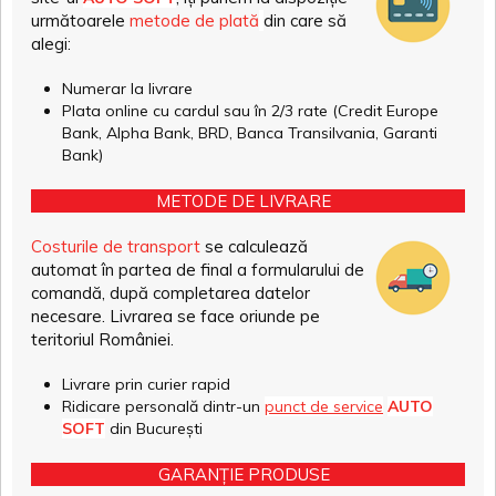
următoarele
metode de plată
din care să
alegi:
Numerar la livrare
Plata online cu cardul sau în 2/3 rate (Credit Europe
Bank, Alpha Bank, BRD, Banca Transilvania, Garanti
Bank)
METODE DE LIVRARE
Costurile de transport
se calculează
automat în partea de final a formularului de
comandă, după completarea datelor
necesare. Livrarea se face oriunde pe
teritoriul României.
Livrare prin curier rapid
Ridicare personală dintr-un
punct de service
AUTO
SOFT
din București
GARANȚIE PRODUSE