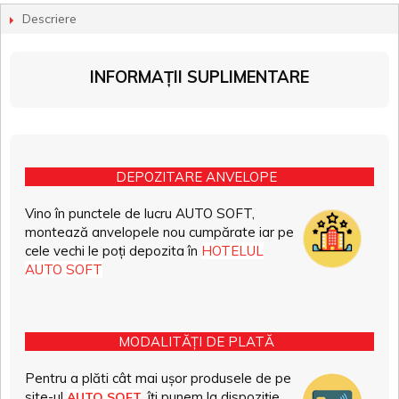
Descriere
INFORMAȚII SUPLIMENTARE
DEPOZITARE ANVELOPE
Vino în punctele de lucru AUTO SOFT,
montează anvelopele nou cumpărate iar pe
cele vechi le poți depozita în
HOTELUL
AUTO SOFT
MODALITĂȚI DE PLATĂ
Pentru a plăti cât mai ușor produsele de pe
site-ul
, îți punem la dispoziție
AUTO SOFT