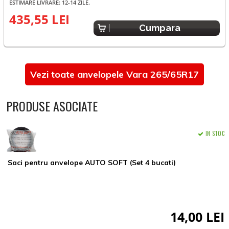
ESTIMARE LIVRARE: 12-14 ZILE.
E
435,55 LEI
Cumpara
Vezi toate anvelopele Vara 265/65R17
PRODUSE ASOCIATE
IN STOC
Saci pentru anvelope AUTO SOFT (Set 4 bucati)
14,00 LEI