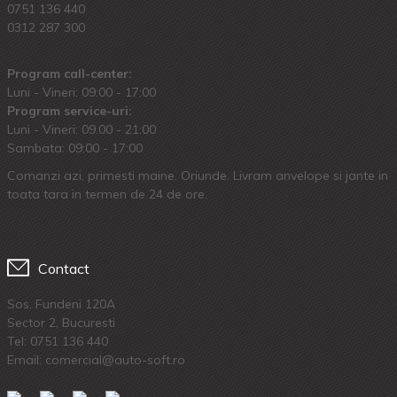
0751 136 440
0312 287 300
Program call-center:
Luni - Vineri: 09:00 - 17:00
Program service-uri:
Luni - Vineri: 09.00 - 21:00
Sambata: 09:00 - 17:00
Comanzi azi, primesti maine. Oriunde. Livram anvelope si jante in
toata tara in termen de 24 de ore.
Contact
Sos. Fundeni 120A
Sector 2, Bucuresti
Tel:
0751 136 440
Email: comercial@auto-soft.ro