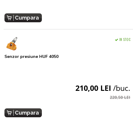
Cumpara
IN STOC
Senzor presiune HUF 4050
210,00 LEI
/buc.
220,50 LEI
Cumpara