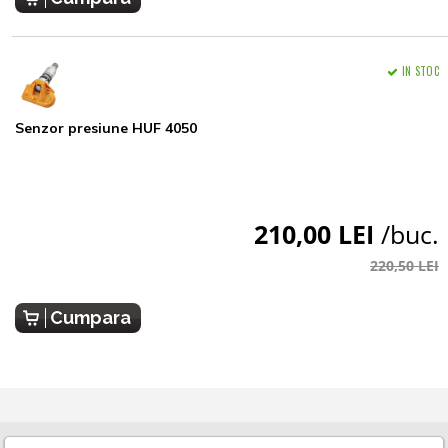
IN STOC
Senzor presiune HUF 4050
210,00 LEI
/buc.
220,50 LEI
Cumpara