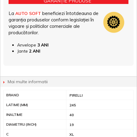
GARANȚIE PRODUSE
La
beneficiezi întotdeauna de
AUTO SOFT
garanția produselor conform legislației în
vigoare și politicilor comerciale ale
producătorilor.
Anvelope
3 ANI
Jante
2 ANI
Mai multe informatii
BRAND
PIRELLI
LATIME (MM)
245
INALTIME
40
DIAMETRU (INCH)
19
C
XL