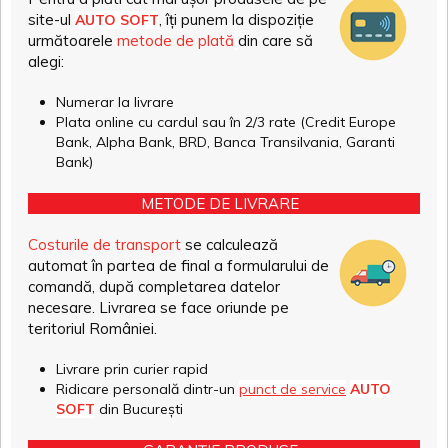
site-ul
, îți punem la dispoziție
AUTO SOFT
următoarele
metode de plată
din care să
alegi:
Numerar la livrare
Plata online cu cardul sau în 2/3 rate (Credit Europe
Bank, Alpha Bank, BRD, Banca Transilvania, Garanti
Bank)
METODE DE LIVRARE
Costurile de transport
se calculează
automat în partea de final a formularului de
comandă, după completarea datelor
necesare. Livrarea se face oriunde pe
teritoriul României.
Livrare prin curier rapid
Ridicare personală dintr-un
punct de service
AUTO
SOFT
din București