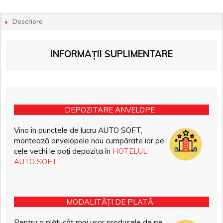
Descriere
INFORMAȚII SUPLIMENTARE
DEPOZITARE ANVELOPE
Vino în punctele de lucru AUTO SOFT,
montează anvelopele nou cumpărate iar pe
cele vechi le poți depozita în
HOTELUL
AUTO SOFT
MODALITĂȚI DE PLATĂ
Pentru a plăti cât mai ușor produsele de pe