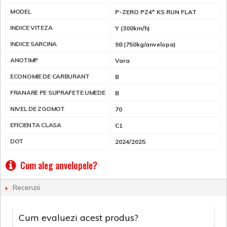
MODEL
P-ZERO PZ4* KS RUN FLAT
INDICE VITEZA
Y (300km/h)
INDICE SARCINA
98 (750kg/anvelopa)
ANOTIMP
Vara
ECONOMIE DE CARBURANT
B
FRANARE PE SUPRAFETE UMEDE
B
NIVEL DE ZGOMOT
70
EFICIENTA CLASA
C1
DOT
2024/2025
Cum aleg anvelopele?
Recenzii
Cum evaluezi acest produs?