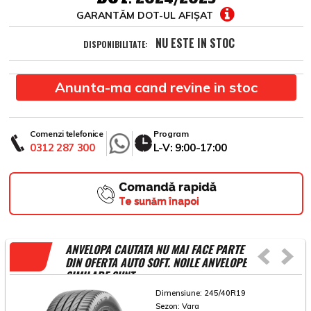
GARANTĂM DOT-UL AFIȘAT
NU ESTE IN STOC
DISPONIBILITATE:
Anunta-ma cand revine in stoc
Comenzi telefonice
Program
0312 287 300
L-V: 9:00-17:00
Comandă rapidă
Te sunăm înapoi
ANVELOPA CAUTATA NU MAI FACE PARTE
DIN OFERTA AUTO SOFT. NOILE ANVELOPE
SIMILARE SUNT
Dimensiune:
245/40R19
Sezon:
Vara