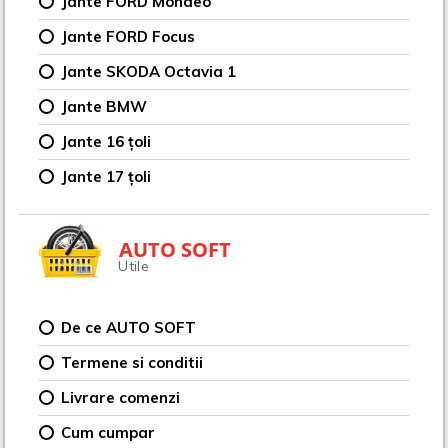
Jante FORD Mondeo
Jante FORD Focus
Jante SKODA Octavia 1
Jante BMW
Jante 16 țoli
Jante 17 țoli
AUTO SOFT
Utile
De ce AUTO SOFT
Termene si conditii
Livrare comenzi
Cum cumpar