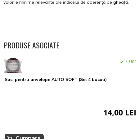
valorile
minime
relevante
ale
indicelui
de
aderență
pe
gheață
.
PRODUSE ASOCIATE
IN STOC
Saci pentru anvelope AUTO SOFT (Set 4 bucati)
14,00 LEI
Cumpara