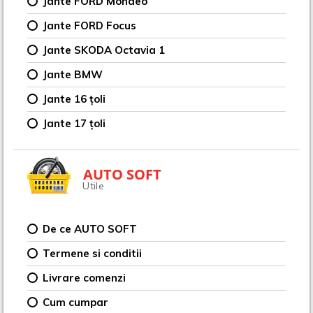
Jante FORD Mondeo
Jante FORD Focus
Jante SKODA Octavia 1
Jante BMW
Jante 16 țoli
Jante 17 țoli
AUTO SOFT
Utile
De ce AUTO SOFT
Termene si conditii
Livrare comenzi
Cum cumpar