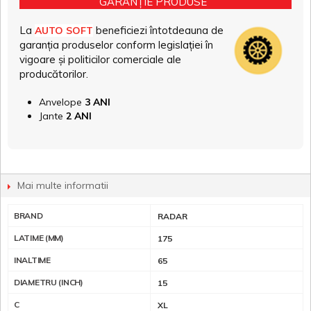
GARANȚIE PRODUSE
La
beneficiezi întotdeauna de
AUTO SOFT
garanția produselor conform legislației în
vigoare și politicilor comerciale ale
producătorilor.
Anvelope
3 ANI
Jante
2 ANI
Mai multe informatii
BRAND
RADAR
LATIME (MM)
175
INALTIME
65
DIAMETRU (INCH)
15
C
XL