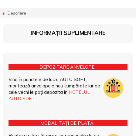
Descriere
INFORMAȚII SUPLIMENTARE
DEPOZITARE ANVELOPE
Vino în punctele de lucru AUTO SOFT,
montează anvelopele nou cumpărate iar pe
cele vechi le poți depozita în
HOTELUL
AUTO SOFT
MODALITĂȚI DE PLATĂ
Pentru a plăti cât mai ușor produsele de pe