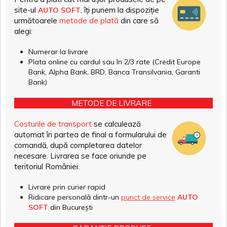
site-ul
, îți punem la dispoziție
AUTO SOFT
următoarele
metode de plată
din care să
alegi:
Numerar la livrare
Plata online cu cardul sau în 2/3 rate (Credit Europe
Bank, Alpha Bank, BRD, Banca Transilvania, Garanti
Bank)
METODE DE LIVRARE
Costurile de transport
se calculează
automat în partea de final a formularului de
comandă, după completarea datelor
necesare. Livrarea se face oriunde pe
teritoriul României.
Livrare prin curier rapid
Ridicare personală dintr-un
punct de service
AUTO
SOFT
din București