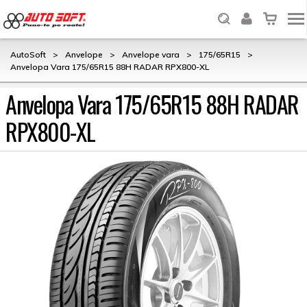
AutoSoft
>
Anvelope
>
Anvelope vara
>
175/65R15
>
Anvelopa Vara 175/65R15 88H RADAR RPX800-XL
Anvelopa Vara 175/65R15 88H RADAR
RPX800-XL