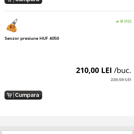
IN STOC
Senzor presiune HUF 4050
210,00 LEI
/buc.
220,50 LEI
Cumpara