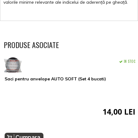
valorile
minime
relevante
ale
indicelui
de
aderență
pe
gheață
.
PRODUSE ASOCIATE
IN STOC
Saci pentru anvelope AUTO SOFT (Set 4 bucati)
14,00 LEI
Cumpara