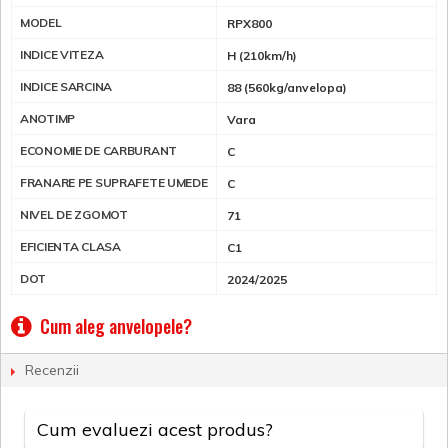
MODEL
RPX800
INDICE VITEZA
H (210km/h)
INDICE SARCINA
88 (560kg/anvelopa)
ANOTIMP
Vara
ECONOMIE DE CARBURANT
C
FRANARE PE SUPRAFETE UMEDE
C
NIVEL DE ZGOMOT
71
EFICIENTA CLASA
C1
DOT
2024/2025
Cum aleg anvelopele?
Recenzii
Cum evaluezi acest produs?