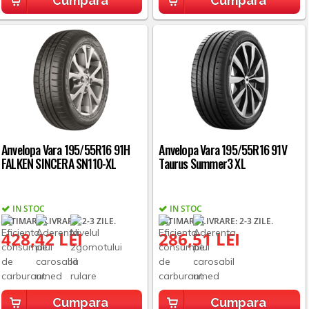
Cumpara
Cumpara
Anvelopa Vara 195/55R16 91H
Anvelopa Vara 195/55R16 91V
FALKEN SINCERA SN110-XL
Taurus Summer3 XL
IN STOC
IN STOC
ESTIMARE LIVRARE: 2-3 ZILE.
ESTIMARE LIVRARE: 2-3 ZILE.
428,42 LEI
286,51 LEI
Cumpara
Cumpara