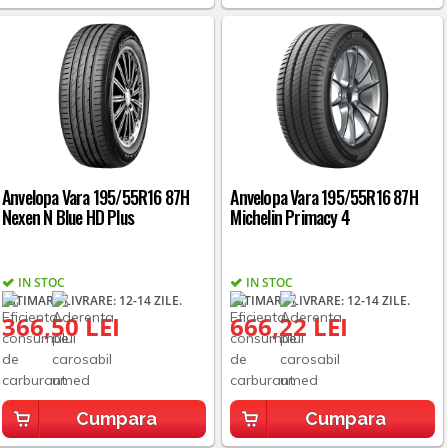
Anvelopa Vara 195/55R16 87H
Anvelopa Vara 195/55R16 87H
Nexen N Blue HD Plus
Michelin Primacy 4
IN STOC
IN STOC
ESTIMARE LIVRARE: 12-14 ZILE.
ESTIMARE LIVRARE: 12-14 ZILE.
366,50 LEI
666,22 LEI
Cumpara
Cumpara