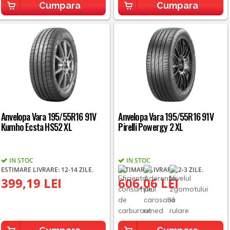
Cumpara
Cumpara
Anvelopa Vara 195/55R16 91V
Anvelopa Vara 195/55R16 91V
Kumho Ecsta HS52 XL
Pirelli Powergy 2 XL
IN STOC
IN STOC
ESTIMARE LIVRARE: 12-14 ZILE.
ESTIMARE LIVRARE: 2-3 ZILE.
399,19 LEI
606,06 LEI