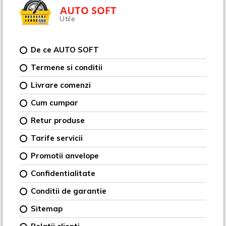
AUTO SOFT
Utile
De ce AUTO SOFT
Termene si conditii
Livrare comenzi
Cum cumpar
Retur produse
Tarife servicii
Promotii anvelope
Confidentialitate
Conditii de garantie
Sitemap