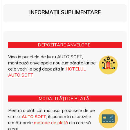
INFORMAȚII SUPLIMENTARE
DEPOZITARE ANVELOPE
Vino în punctele de lucru AUTO SOFT,
montează anvelopele nou cumpărate iar pe
cele vechi le poți depozita în
HOTELUL
AUTO SOFT
MODALITĂȚI DE PLATĂ
Pentru a plăti cât mai ușor produsele de pe
site-ul
, îți punem la dispoziție
AUTO SOFT
următoarele
metode de plată
din care să
alegi: