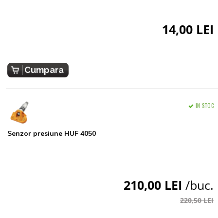
14,00 LEI
Cumpara
IN STOC
Senzor presiune HUF 4050
210,00 LEI
/buc.
220,50 LEI