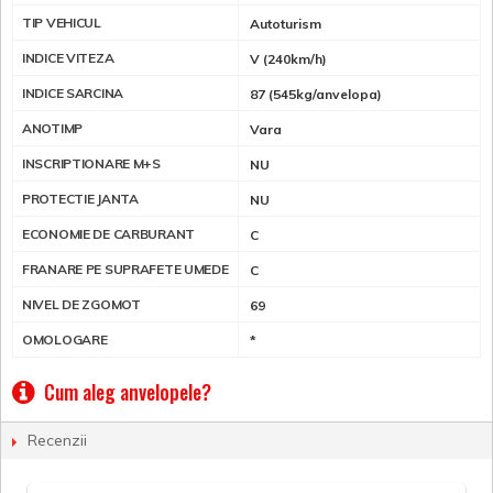
TIP VEHICUL
Autoturism
INDICE VITEZA
V (240km/h)
INDICE SARCINA
87 (545kg/anvelopa)
ANOTIMP
Vara
INSCRIPTIONARE M+S
NU
PROTECTIE JANTA
NU
ECONOMIE DE CARBURANT
C
FRANARE PE SUPRAFETE UMEDE
C
NIVEL DE ZGOMOT
69
OMOLOGARE
*
Cum aleg anvelopele?
Recenzii