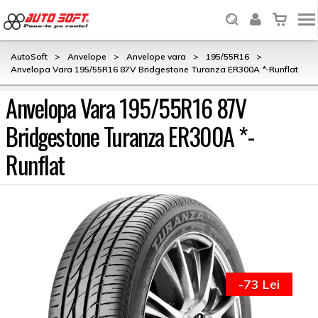
AutoSoft
>
Anvelope
>
Anvelope vara
>
195/55R16
>
Anvelopa Vara 195/55R16 87V Bridgestone Turanza ER300A *-Runflat
Anvelopa Vara 195/55R16 87V
Bridgestone Turanza ER300A *-
Runflat
-73 Lei