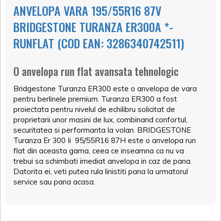
ANVELOPA VARA 195/55R16 87V
BRIDGESTONE TURANZA ER300A *-
RUNFLAT (COD EAN: 3286340742511)
O anvelopa run flat avansata tehnologic
Bridgestone Turanza ER300 este o anvelopa de vara
pentru berlinele premium. Turanza ER300 a fost
proiectata pentru nivelul de echilibru solicitat de
proprietarii unor masini de lux, combinand confortul,
securitatea si performanta la volan. BRIDGESTONE
Turanza Er 300 Ii 95/55R16 87H este o anvelopa run
flat din aceasta gama, ceea ce inseamna ca nu va
trebui sa schimbati imediat anvelopa in caz de pana.
Datorita ei, veti putea rula linistiti pana la urmatorul
service sau pana acasa.