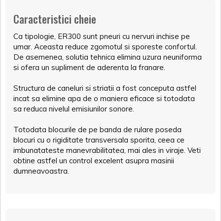
Caracteristici cheie
Ca tipologie, ER300 sunt pneuri cu nervuri inchise pe
umar. Aceasta reduce zgomotul si sporeste confortul.
De asemenea, solutia tehnica elimina uzura neuniforma
si ofera un supliment de aderenta la franare.
Structura de caneluri si striatii a fost conceputa astfel
incat sa elimine apa de o maniera eficace si totodata
sa reduca nivelul emisiunilor sonore.
Totodata blocurile de pe banda de rulare poseda
blocuri cu o rigiditate transversala sporita, ceea ce
imbunatateste manevrabilitatea, mai ales in viraje. Veti
obtine astfel un control excelent asupra masinii
dumneavoastra.