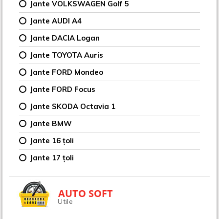
Jante VOLKSWAGEN Golf 5
Jante AUDI A4
Jante DACIA Logan
Jante TOYOTA Auris
Jante FORD Mondeo
Jante FORD Focus
Jante SKODA Octavia 1
Jante BMW
Jante 16 țoli
Jante 17 țoli
AUTO SOFT
Utile