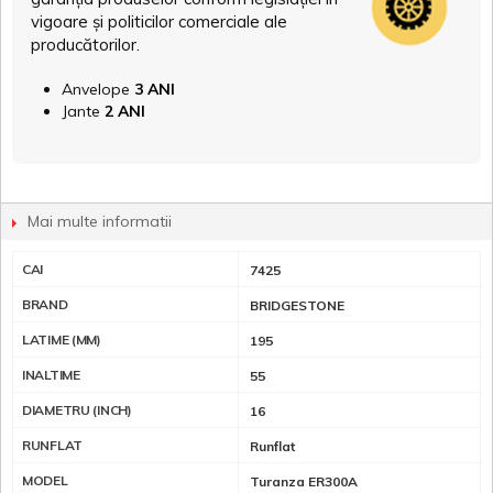
vigoare și politicilor comerciale ale
producătorilor.
Anvelope
3 ANI
Jante
2 ANI
Mai multe informatii
CAI
7425
BRAND
BRIDGESTONE
LATIME (MM)
195
INALTIME
55
DIAMETRU (INCH)
16
RUNFLAT
Runflat
MODEL
Turanza ER300A