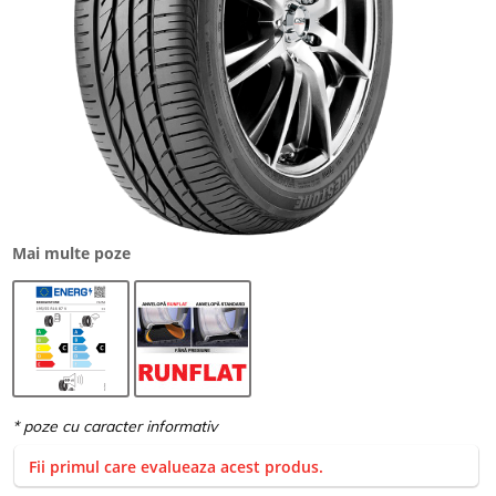
Mai multe poze
Fii primul care evalueaza acest produs.