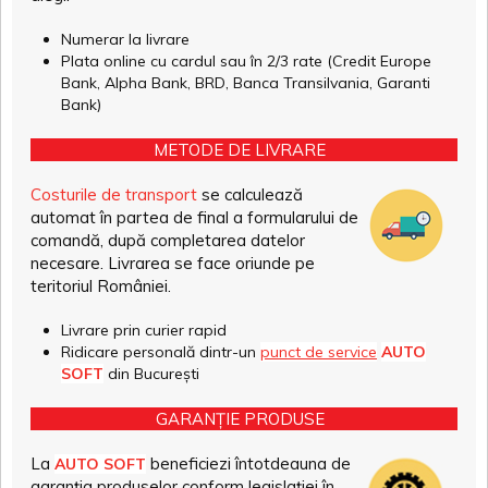
Numerar la livrare
Plata online cu cardul sau în 2/3 rate (Credit Europe
Bank, Alpha Bank, BRD, Banca Transilvania, Garanti
Bank)
METODE DE LIVRARE
Costurile de transport
se calculează
automat în partea de final a formularului de
comandă, după completarea datelor
necesare. Livrarea se face oriunde pe
teritoriul României.
Livrare prin curier rapid
Ridicare personală dintr-un
punct de service
AUTO
SOFT
din București
GARANȚIE PRODUSE
La
beneficiezi întotdeauna de
AUTO SOFT
garanția produselor conform legislației în