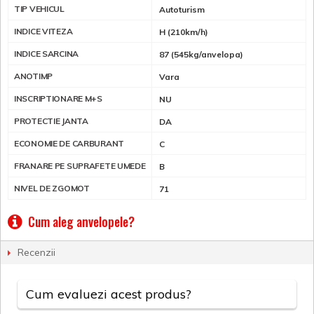
TIP VEHICUL
Autoturism
INDICE VITEZA
H (210km/h)
INDICE SARCINA
87 (545kg/anvelopa)
ANOTIMP
Vara
INSCRIPTIONARE M+S
NU
PROTECTIE JANTA
DA
ECONOMIE DE CARBURANT
C
FRANARE PE SUPRAFETE UMEDE
B
NIVEL DE ZGOMOT
71
Cum aleg anvelopele?
Recenzii
Cum evaluezi acest produs?