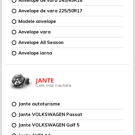
Anvelope de vara 245/45R18
Anvelope de vara 225/50R17
Modele anvelope
Anvelope vara
Anvelope All Season
Anvelope iarna
JANTE
Cele mai cautate
Jante autoturisme
Jante VOLKSWAGEN Passat
Jante VOLKSWAGEN Golf 5