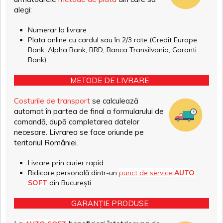
alegi:
Numerar la livrare
Plata online cu cardul sau în 2/3 rate (Credit Europe
Bank, Alpha Bank, BRD, Banca Transilvania, Garanti
Bank)
METODE DE LIVRARE
Costurile de transport
se calculează
automat în partea de final a formularului de
comandă, după completarea datelor
necesare. Livrarea se face oriunde pe
teritoriul României.
Livrare prin curier rapid
Ridicare personală dintr-un
punct de service
AUTO
SOFT
din București
GARANȚIE PRODUSE