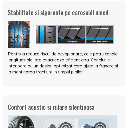
Stabilitate si siguranta pe carosabil umed
Pentru a reduce riscul de acvaplanare, cele patru canale
longitudinale late evacueaza eficient apa. Canelurile
interioare au un design optimizat care ajuta la franare si
la mentinerea tractiunii in timpul ploilor.
Confort acustic si rulare silentioasa