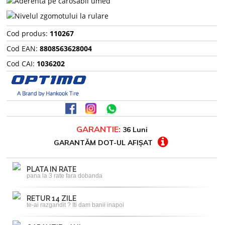
Cod produs:
110267
Cod EAN:
8808563628004
Cod CAI:
1036202
GARANTIE:
36 Luni
GARANTĂM DOT-UL AFIȘAT
PLATA IN RATE
pana la 3 rate fara dobanda
RETUR 14 ZILE
te-ai razgandit ? Iti dam banii inapoi