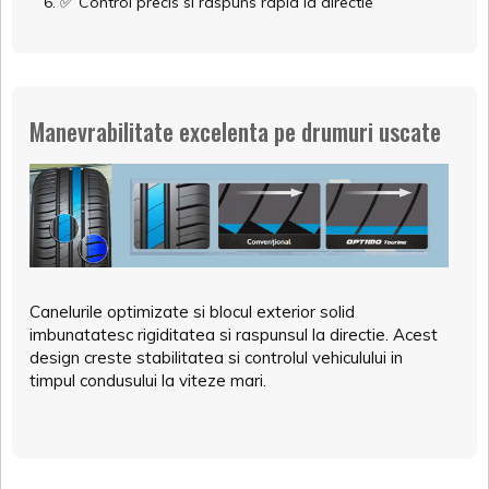
✅
Control precis si raspuns rapid la directie
Manevrabilitate excelenta pe drumuri uscate
Canelurile optimizate si blocul exterior solid
imbunatatesc rigiditatea si raspunsul la directie. Acest
design creste stabilitatea si controlul vehiculului in
timpul condusului la viteze mari.