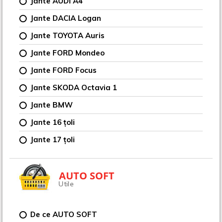
Jante AUDI A4
Jante DACIA Logan
Jante TOYOTA Auris
Jante FORD Mondeo
Jante FORD Focus
Jante SKODA Octavia 1
Jante BMW
Jante 16 țoli
Jante 17 țoli
AUTO SOFT
Utile
De ce AUTO SOFT