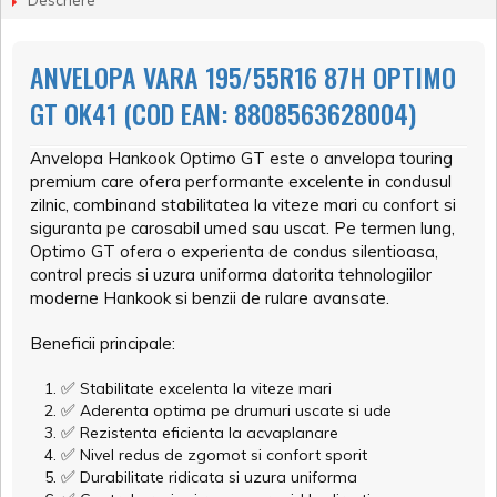
Descriere
ANVELOPA VARA 195/55R16 87H OPTIMO
GT OK41 (COD EAN: 8808563628004)
Anvelopa Hankook Optimo GT este o anvelopa touring
premium care ofera performante excelente in condusul
zilnic, combinand stabilitatea la viteze mari cu confort si
siguranta pe carosabil umed sau uscat. Pe termen lung,
Optimo GT ofera o experienta de condus silentioasa,
control precis si uzura uniforma datorita tehnologiilor
moderne Hankook si benzii de rulare avansate.
Beneficii principale:
✅
Stabilitate excelenta la viteze mari
✅
Aderenta optima pe drumuri uscate si ude
✅
Rezistenta eficienta la acvaplanare
✅
Nivel redus de zgomot si confort sporit
✅
Durabilitate ridicata si uzura uniforma