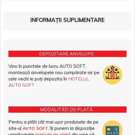
INFORMAȚII SUPLIMENTARE
DEPOZITARE ANVELOPE
Vino în punctele de lucru AUTO SOFT,
montează anvelopele nou cumpărate iar pe
cele vechi le poți depozita în
HOTELUL
AUTO SOFT
MODALITĂȚI DE PLATĂ
Pentru a plăti cât mai ușor produsele de pe
site-ul
, îți punem la dispoziție
AUTO SOFT
următoarele
metode de plată
din care să