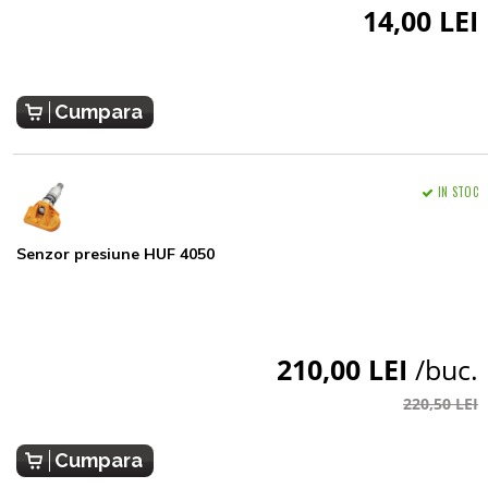
14,00 LEI
Cumpara
IN STOC
Senzor presiune HUF 4050
210,00 LEI
/buc.
220,50 LEI
Cumpara