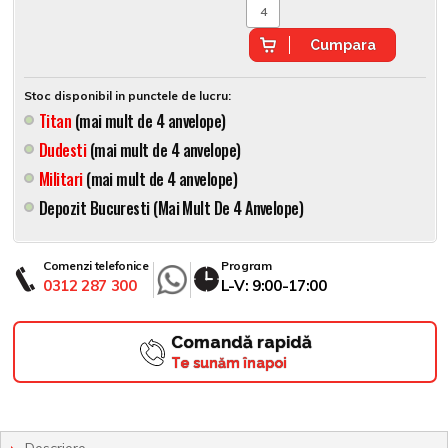
Cumpara
Stoc disponibil in punctele de lucru:
Titan
(mai mult de 4 anvelope)
Dudesti
(mai mult de 4 anvelope)
Militari
(mai mult de 4 anvelope)
Depozit Bucuresti (mai Mult De 4 Anvelope)
Comenzi telefonice
Program
0312 287 300
L-V: 9:00-17:00
Comandă rapidă
Te sunăm înapoi