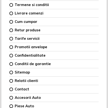
Termene si conditii
Livrare comenzi
Cum cumpar
Retur produse
Tarife servicii
Promotii anvelope
Confidentialitate
Conditii de garantie
Sitemap
Relatii clienti
Contact
Accesorii Auto
Piese Auto