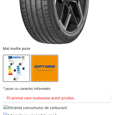
Mai multe poze
Fii primul care evalueaza acest produs.