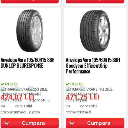
Anvelopa Vara 195/60R15 88H
Anvelopa Vara 195/60R15 88H
DUNLOP BLURESPONSE
Goodyear EfficientGrip
Performance
IN STOC
IN STOC
ESTIMARE LIVRARE: 2-3 ZILE.
ESTIMARE LIVRARE: 1-2 ZILE.
424,07 LEI
471,75 LEI
Cumpara
Cumpara