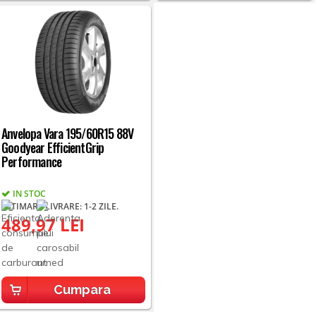
Anvelopa Vara 195/60R15 88V
Goodyear EfficientGrip
Performance
IN STOC
ESTIMARE LIVRARE: 1-2 ZILE.
489,97 LEI
Cumpara