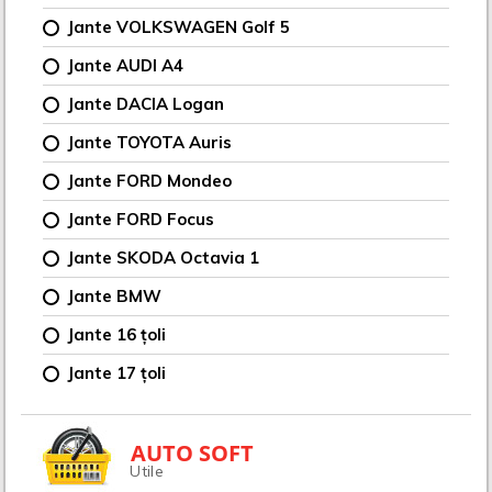
Jante VOLKSWAGEN Golf 5
Jante AUDI A4
Jante DACIA Logan
Jante TOYOTA Auris
Jante FORD Mondeo
Jante FORD Focus
Jante SKODA Octavia 1
Jante BMW
Jante 16 țoli
Jante 17 țoli
AUTO SOFT
Utile