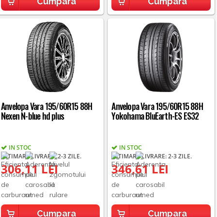
Cumpara
Cumpara
Anvelopa Vara 195/60R15 88H
Anvelopa Vara 195/60R15 88H
Nexen N-blue hd plus
Yokohama BluEarth-ES ES32
IN STOC
IN STOC
ESTIMARE LIVRARE: 2-3 ZILE.
ESTIMARE LIVRARE: 2-3 ZILE.
306,11 LEI
346,61 LEI
Cumpara
Cumpara