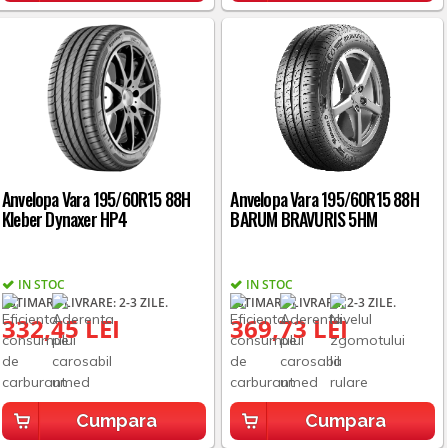
Anvelopa Vara 195/60R15 88H
Anvelopa Vara 195/60R15 88H
Kleber Dynaxer HP4
BARUM BRAVURIS 5HM
IN STOC
IN STOC
ESTIMARE LIVRARE: 2-3 ZILE.
ESTIMARE LIVRARE: 2-3 ZILE.
332,45 LEI
369,73 LEI
Cumpara
Cumpara