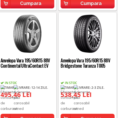
Cumpara
Cumpara
Anvelopa Vara 195/60R15 88V
Anvelopa Vara 195/60R15 88V
Continental UltraContact EV
Bridgestone Turanza T005
IN STOC
IN STOC
ESTIMARE LIVRARE: 12-14 ZILE.
ESTIMARE LIVRARE: 2-3 ZILE.
495,46 LEI
538,45 LEI