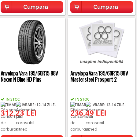
Cumpara
Cumpara
Anvelopa Vara 195/60R15 88V
Anvelopa Vara 195/60R15 88V
Nexen N Blue HD Plus
Mastersteel Prosport 2
IN STOC
IN STOC
ESTIMARE LIVRARE: 12-14 ZILE.
ESTIMARE LIVRARE: 12-14 ZILE.
312,23 LEI
236,49 LEI