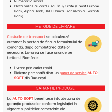
Numerar la livrare
Plata online cu cardul sau în 2/3 rate (Credit Europe
Bank, Alpha Bank, BRD, Banca Transilvania, Garanti
Bank)
METODE DE LIVRARE
Costurile de transport
se calculează
automat în partea de final a formularului de
comandă, după completarea datelor
necesare. Livrarea se face oriunde pe
teritoriul României.
Livrare prin curier rapid
Ridicare personală dintr-un
punct de service
AUTO
SOFT
din București
GARANȚIE PRODUSE
La
beneficiezi întotdeauna de
AUTO SOFT
garanția produselor conform legislației în
vigoare și politicilor comerciale ale