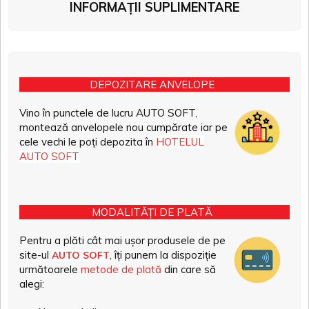
INFORMAȚII SUPLIMENTARE
DEPOZITARE ANVELOPE
Vino în punctele de lucru AUTO SOFT,
montează anvelopele nou cumpărate iar pe
cele vechi le poți depozita în
HOTELUL
AUTO SOFT
MODALITĂȚI DE PLATĂ
Pentru a plăti cât mai ușor produsele de pe
site-ul
, îți punem la dispoziție
AUTO SOFT
următoarele
metode de plată
din care să
alegi: