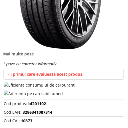
Mai multe poze
Fii primul care evalueaza acest produs.
Cod produs:
bf201102
Cod EAN:
3286341087314
Cod CAI:
10873