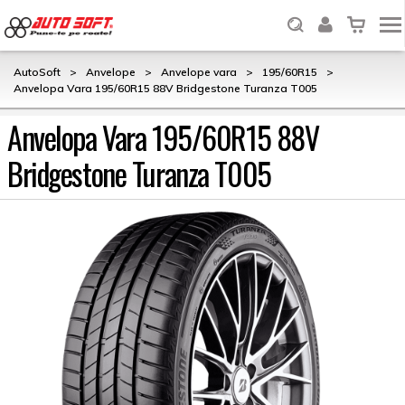
AutoSoft
>
Anvelope
>
Anvelope vara
>
195/60R15
>
Anvelopa Vara 195/60R15 88V Bridgestone Turanza T005
Anvelopa Vara 195/60R15 88V
Bridgestone Turanza T005