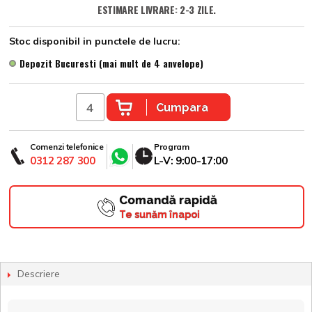
ESTIMARE LIVRARE: 2-3 ZILE.
Stoc disponibil in punctele de lucru:
Depozit Bucuresti (mai mult de 4 anvelope)
Cumpara
Comenzi telefonice
Program
0312 287 300
L-V: 9:00-17:00
Comandă rapidă
Te sunăm înapoi
Descriere