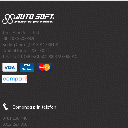
Tires And Parts S.R.L.
CIF: RO 35056829
Nr.Reg.Com.: J2015011788401
Capital Social: 200.000 LEI
IBAN ING: RO20INGB5029008227358910
Comanda prin telefon
0751 136 440
0312 287 300