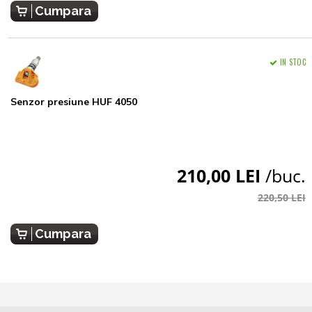
Cumpara
IN STOC
Senzor presiune HUF 4050
210,00 LEI
/buc.
220,50 LEI
Cumpara