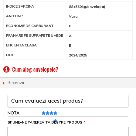
INDICE SARCINA
88 (560kg/anvelopa)
ANOTIMP
Vara
ECONOMIE DE CARBURANT
B
FRANARE PE SUPRAFETE UMEDE
A
EFICIENTA CLASA
B
DOT
2024/2025
Cum aleg anvelopele?
Recenzii
Cum evaluezi acest produs?
NOTA
SPUNE-NE PAREREA TA DESPRE PRODUS
*