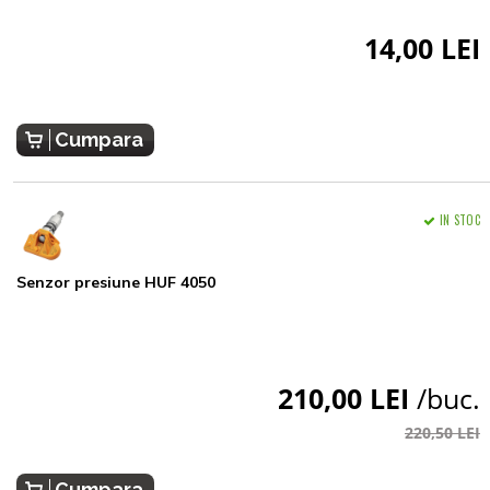
14,00 LEI
Cumpara
IN STOC
Senzor presiune HUF 4050
210,00 LEI
/buc.
220,50 LEI
Cumpara