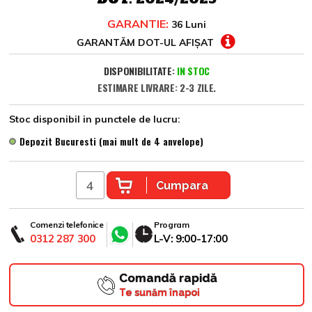
GARANTIE:
36 Luni
GARANTĂM DOT-UL AFIȘAT
DISPONIBILITATE:
IN STOC
ESTIMARE LIVRARE: 2-3 ZILE.
Stoc disponibil in punctele de lucru:
Depozit Bucuresti (mai mult de 4 anvelope)
Cumpara
Comenzi telefonice
Program
0312 287 300
L-V: 9:00-17:00
Comandă rapidă
Te sunăm înapoi