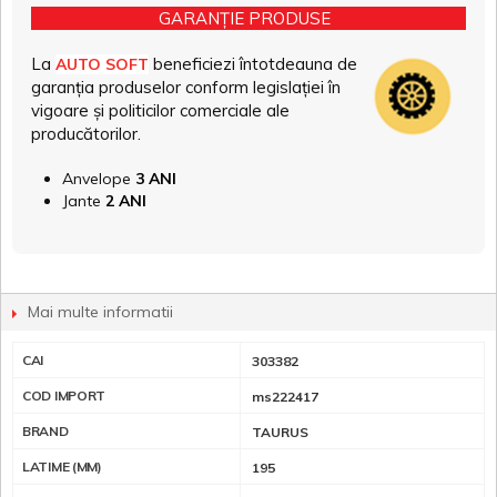
GARANȚIE PRODUSE
La
beneficiezi întotdeauna de
AUTO SOFT
garanția produselor conform legislației în
vigoare și politicilor comerciale ale
producătorilor.
Anvelope
3 ANI
Jante
2 ANI
Mai multe informatii
CAI
303382
COD IMPORT
ms222417
BRAND
TAURUS
LATIME (MM)
195