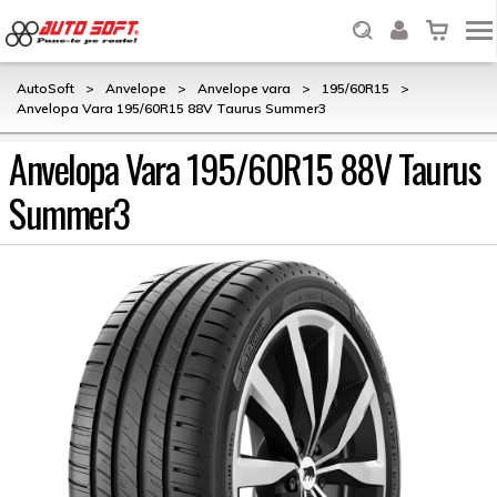
AutoSoft
>
Anvelope
>
Anvelope vara
>
195/60R15
>
Anvelopa Vara 195/60R15 88V Taurus Summer3
Anvelopa Vara 195/60R15 88V Taurus
Summer3