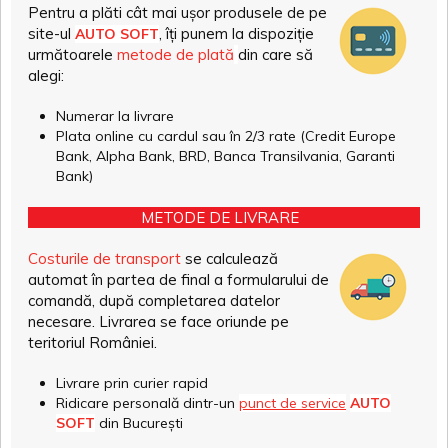
Pentru a plăti cât mai ușor produsele de pe
site-ul
, îți punem la dispoziție
AUTO SOFT
următoarele
metode de plată
din care să
alegi:
Numerar la livrare
Plata online cu cardul sau în 2/3 rate (Credit Europe
Bank, Alpha Bank, BRD, Banca Transilvania, Garanti
Bank)
METODE DE LIVRARE
Costurile de transport
se calculează
automat în partea de final a formularului de
comandă, după completarea datelor
necesare. Livrarea se face oriunde pe
teritoriul României.
Livrare prin curier rapid
Ridicare personală dintr-un
punct de service
AUTO
SOFT
din București