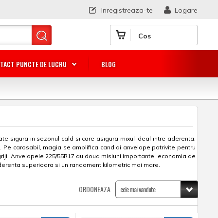
Inregistreaza-te
Logare
Cos
TACT PUNCTE DE LUCRU
BLOG
e sigura in sezonul cald si care asigura mixul ideal intre aderenta,
. Pe carosabil, magia se amplifica cand ai anvelope potrivite pentru
 griji. Anvelopele 225/55R17 au doua misiuni importante, economia de
 aderenta superioara si un randament kilometric mai mare.
ORDONEAZA