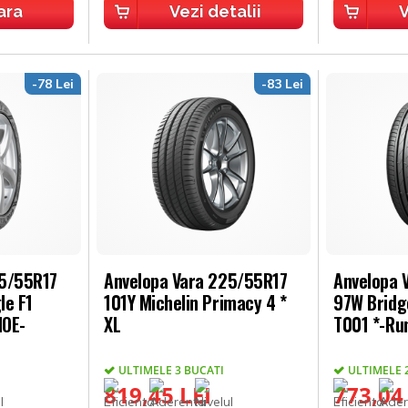
ara
Vezi detalii
V
-78 Lei
-83 Lei
25/55R17
Anvelopa Vara 225/55R17
Anvelopa 
le F1
101Y Michelin Primacy 4 *
97W Bridg
MOE-
XL
T001 *-Ru
ULTIMELE 3 BUCATI
ULTIMELE 
819,45 LEI
773,04