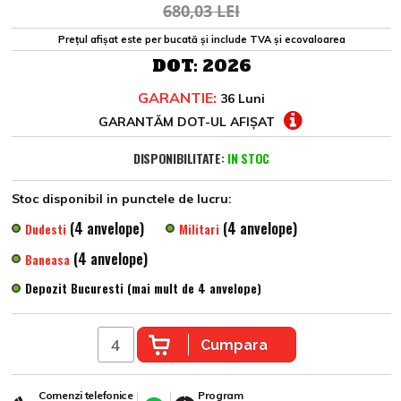
680,03 LEI
Prețul afișat este per bucată și include TVA și ecovaloarea
DOT:
2026
GARANTIE:
36 Luni
GARANTĂM DOT-UL AFIȘAT
DISPONIBILITATE:
IN STOC
Stoc disponibil in punctele de lucru:
(4 anvelope)
(4 anvelope)
Dudesti
Militari
(4 anvelope)
Baneasa
Depozit Bucuresti (mai mult de 4 anvelope)
Cumpara
Comenzi telefonice
Program