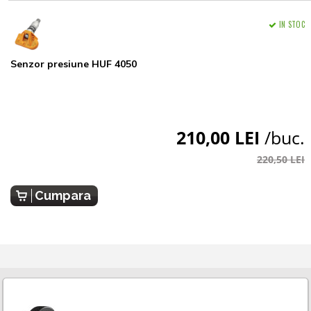
IN STOC
Senzor presiune HUF 4050
210,00 LEI
/buc.
220,50 LEI
Cumpara