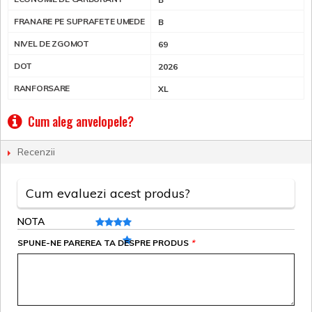
FRANARE PE SUPRAFETE UMEDE
B
NIVEL DE ZGOMOT
69
DOT
2026
RANFORSARE
XL
Cum aleg anvelopele?
Recenzii
Cum evaluezi acest produs?
NOTA
SPUNE-NE PAREREA TA DESPRE PRODUS
*