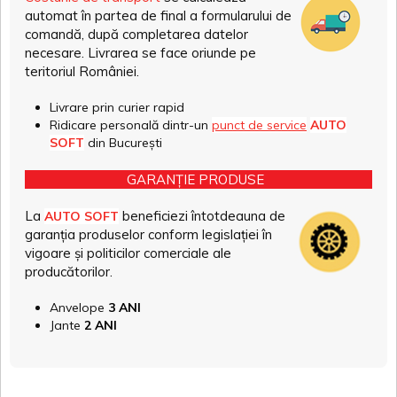
automat în partea de final a formularului de
comandă, după completarea datelor
necesare. Livrarea se face oriunde pe
teritoriul României.
Livrare prin curier rapid
Ridicare personală dintr-un
punct de service
AUTO
SOFT
din București
GARANȚIE PRODUSE
La
beneficiezi întotdeauna de
AUTO SOFT
garanția produselor conform legislației în
vigoare și politicilor comerciale ale
producătorilor.
Anvelope
3 ANI
Jante
2 ANI