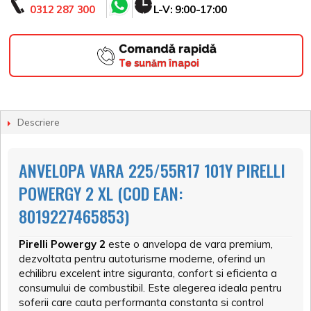
0312 287 300
L-V: 9:00-17:00
Comandă rapidă
Te sunăm înapoi
Descriere
ANVELOPA VARA 225/55R17 101Y PIRELLI
POWERGY 2 XL (COD EAN:
8019227465853)
Pirelli Powergy 2
este o anvelopa de vara premium,
dezvoltata pentru autoturisme moderne, oferind un
echilibru excelent intre siguranta, confort si eficienta a
consumului de combustibil. Este alegerea ideala pentru
soferii care cauta performanta constanta si control