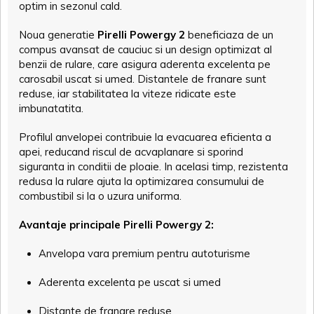
optim in sezonul cald.
Noua generatie
Pirelli Powergy 2
beneficiaza de un
compus avansat de cauciuc si un design optimizat al
benzii de rulare, care asigura aderenta excelenta pe
carosabil uscat si umed. Distantele de franare sunt
reduse, iar stabilitatea la viteze ridicate este
imbunatatita.
Profilul anvelopei contribuie la evacuarea eficienta a
apei, reducand riscul de acvaplanare si sporind
siguranta in conditii de ploaie. In acelasi timp, rezistenta
redusa la rulare ajuta la optimizarea consumului de
combustibil si la o uzura uniforma.
Avantaje principale Pirelli Powergy 2:
Anvelopa vara premium pentru autoturisme
Aderenta excelenta pe uscat si umed
Distante de franare reduse