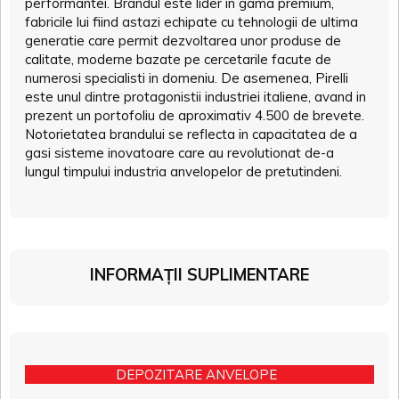
performantei. Brandul este lider in gama premium,
fabricile lui fiind astazi echipate cu tehnologii de ultima
generatie care permit dezvoltarea unor produse de
calitate, moderne bazate pe cercetarile facute de
numerosi specialisti in domeniu. De asemenea, Pirelli
este unul dintre protagonistii industriei italiene, avand in
prezent un portofoliu de aproximativ 4.500 de brevete.
Notorietatea brandului se reflecta in capacitatea de a
gasi sisteme inovatoare care au revolutionat de-a
lungul timpului industria anvelopelor de pretutindeni.
INFORMAȚII SUPLIMENTARE
DEPOZITARE ANVELOPE