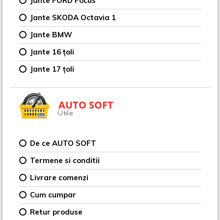
Jante FORD Focus
Jante SKODA Octavia 1
Jante BMW
Jante 16 țoli
Jante 17 țoli
AUTO SOFT
Utile
De ce AUTO SOFT
Termene si conditii
Livrare comenzi
Cum cumpar
Retur produse