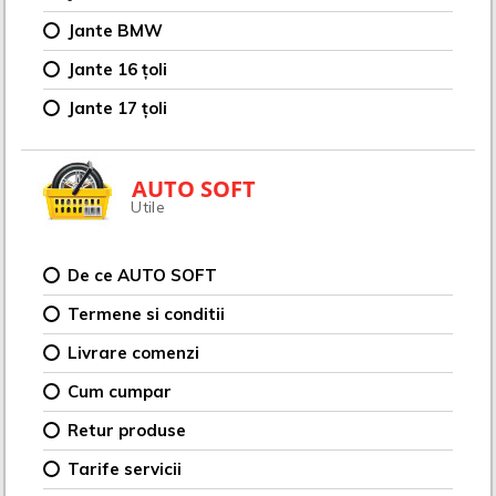
Jante BMW
Jante 16 țoli
Jante 17 țoli
AUTO SOFT
Utile
De ce AUTO SOFT
Termene si conditii
Livrare comenzi
Cum cumpar
Retur produse
Tarife servicii