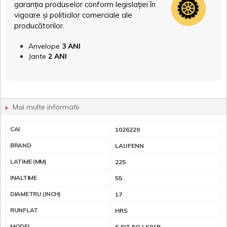
garanția produselor conform legislației în
vigoare și politicilor comerciale ale
producătorilor.
Anvelope
3 ANI
Jante
2 ANI
Mai multe informatii
CAI
1026229
BRAND
LAUFENN
LATIME (MM)
225
INALTIME
55
DIAMETRU (INCH)
17
RUNFLAT
HRS
MODEL
S FIT EQ LK01B