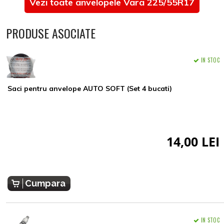
Vezi toate anvelopele Vara 225/55R17
PRODUSE ASOCIATE
IN STOC
Saci pentru anvelope AUTO SOFT (Set 4 bucati)
14,00 LEI
Cumpara
IN STOC