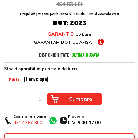
464,83 LEI
Prețul afișat este per bucată și include TVA și ecovaloarea
DOT:
2023
GARANTIE:
36 Luni
GARANTĂM DOT-UL AFIȘAT
DISPONIBILITATE:
ULTIMA BUCATA
Stoc disponibil in punctele de lucru:
(1 anvelopa)
Militari
Cumpara
Comenzi telefonice
Program
0312 287 300
L-V: 9:00-17:00