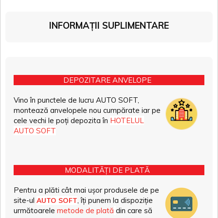
INFORMAȚII SUPLIMENTARE
DEPOZITARE ANVELOPE
Vino în punctele de lucru AUTO SOFT,
montează anvelopele nou cumpărate iar pe
cele vechi le poți depozita în
HOTELUL
AUTO SOFT
MODALITĂȚI DE PLATĂ
Pentru a plăti cât mai ușor produsele de pe
site-ul
, îți punem la dispoziție
AUTO SOFT
următoarele
metode de plată
din care să