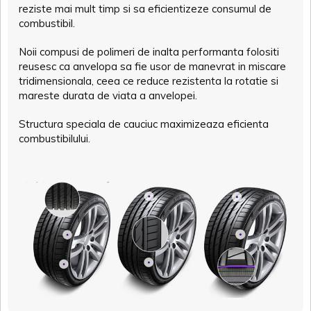
reziste mai mult timp si sa eficientizeze consumul de
combustibil.
Noii compusi de polimeri de inalta performanta folositi
reusesc ca anvelopa sa fie usor de manevrat in miscare
tridimensionala, ceea ce reduce rezistenta la rotatie si
mareste durata de viata a anvelopei.
Structura speciala de cauciuc maximizeaza eficienta
combustibilului.