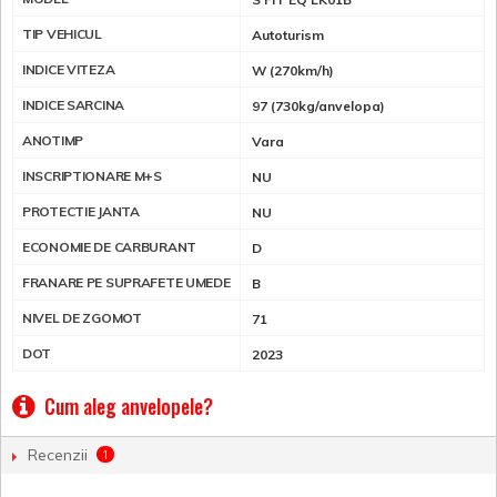
TIP VEHICUL
Autoturism
INDICE VITEZA
W (270km/h)
INDICE SARCINA
97 (730kg/anvelopa)
ANOTIMP
Vara
INSCRIPTIONARE M+S
NU
PROTECTIE JANTA
NU
ECONOMIE DE CARBURANT
D
FRANARE PE SUPRAFETE UMEDE
B
NIVEL DE ZGOMOT
71
DOT
2023
Cum aleg anvelopele?
Recenzii
1