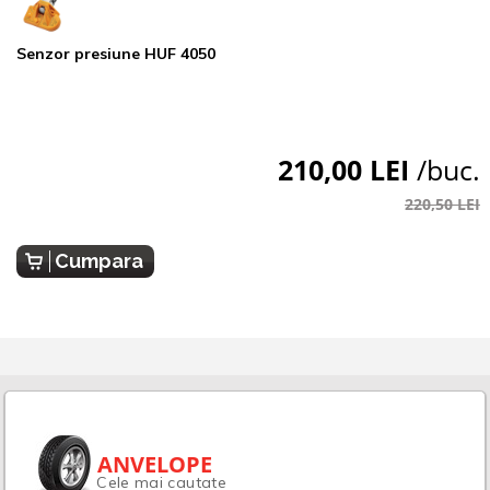
Senzor presiune HUF 4050
210,00 LEI
/buc.
220,50 LEI
Cumpara
ANVELOPE
Cele mai cautate