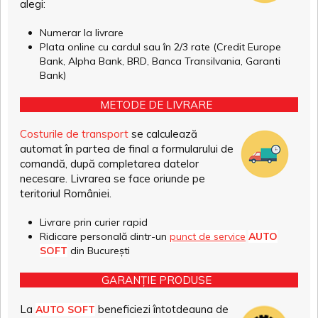
alegi:
Numerar la livrare
Plata online cu cardul sau în 2/3 rate (Credit Europe
Bank, Alpha Bank, BRD, Banca Transilvania, Garanti
Bank)
METODE DE LIVRARE
Costurile de transport
se calculează
automat în partea de final a formularului de
comandă, după completarea datelor
necesare. Livrarea se face oriunde pe
teritoriul României.
Livrare prin curier rapid
Ridicare personală dintr-un
punct de service
AUTO
SOFT
din București
GARANȚIE PRODUSE
La
beneficiezi întotdeauna de
AUTO SOFT