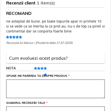
Recenzii client
1 item(s)
RECOMAND
ne asteptat de bune. pe toate topurile apar in primele 10
si se vede ca se merita la ce pret au. nu-s de top ca pireli si
continental dar se conporta foarte bine
Recenzia lui Marius / (Postat la data 17.07.2020)
Cum evaluezi acest produs?
NOTA
SPUNE-NE PAREREA TA DESPRE PRODUS
*
SUMARUL RECENZIEI TALE
*