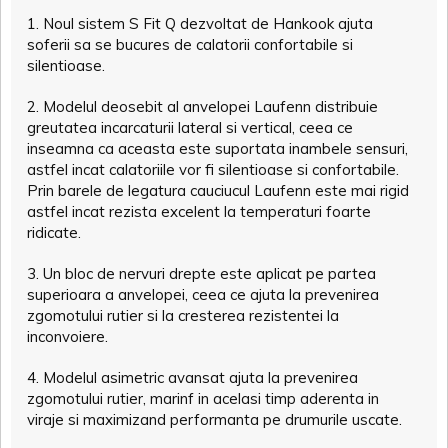
1. Noul sistem S Fit Q dezvoltat de Hankook ajuta
soferii sa se bucures de calatorii confortabile si
silentioase.
2. Modelul deosebit al anvelopei Laufenn distribuie
greutatea incarcaturii lateral si vertical, ceea ce
inseamna ca aceasta este suportata inambele sensuri,
astfel incat calatoriile vor fi silentioase si confortabile.
Prin barele de legatura cauciucul Laufenn este mai rigid
astfel incat rezista excelent la temperaturi foarte
ridicate.
3. Un bloc de nervuri drepte este aplicat pe partea
superioara a anvelopei, ceea ce ajuta la prevenirea
zgomotului rutier si la cresterea rezistentei la
inconvoiere.
4. Modelul asimetric avansat ajuta la prevenirea
zgomotului rutier, marinf in acelasi timp aderenta in
viraje si maximizand performanta pe drumurile uscate.