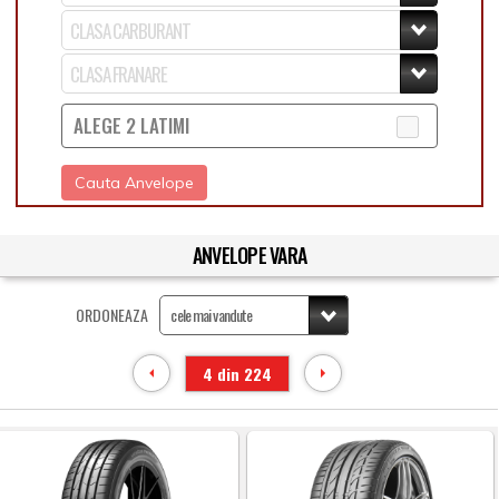
ALEGE 2 LATIMI
Cauta Anvelope
ANVELOPE VARA
ORDONEAZA
4 din 224