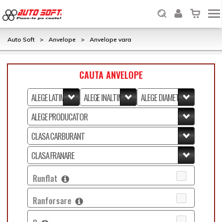
Auto Soft
>
Anvelope
>
Anvelope vara
CAUTA ANVELOPE
Runflat
Ranforsare