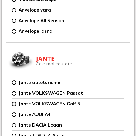
Anvelope vara
Anvelope All Season
Anvelope iarna
JANTE
Cele mai cautate
Jante autoturisme
Jante VOLKSWAGEN Passat
Jante VOLKSWAGEN Golf 5
Jante AUDI A4
Jante DACIA Logan
Jante TOYOTA Auris