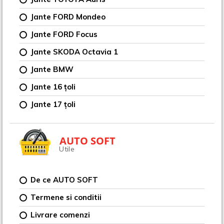
Jante FORD Mondeo
Jante FORD Focus
Jante SKODA Octavia 1
Jante BMW
Jante 16 țoli
Jante 17 țoli
AUTO SOFT
Utile
De ce AUTO SOFT
Termene si conditii
Livrare comenzi