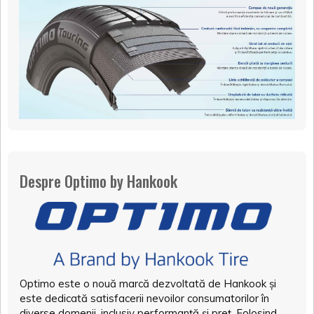
Despre Optimo by Hankook
Optimo este o nouă marcă dezvoltată de Hankook și
este dedicată satisfacerii nevoilor consumatorilor în
diverse domenii, inclusiv performanță și preț. Folosind