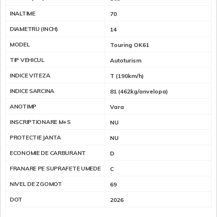
INALTIME
70
DIAMETRU (INCH)
14
MODEL
Touring OK61
TIP VEHICUL
Autoturism
INDICE VITEZA
T (190km/h)
INDICE SARCINA
81 (462kg/anvelopa)
ANOTIMP
Vara
INSCRIPTIONARE M+S
NU
PROTECTIE JANTA
NU
ECONOMIE DE CARBURANT
D
FRANARE PE SUPRAFETE UMEDE
C
NIVEL DE ZGOMOT
69
DOT
2026