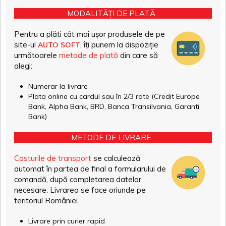
MODALITĂȚI DE PLATĂ
Pentru a plăti cât mai ușor produsele de pe
site-ul
, îți punem la dispoziție
AUTO SOFT
următoarele
metode de plată
din care să
alegi:
Numerar la livrare
Plata online cu cardul sau în 2/3 rate (Credit Europe
Bank, Alpha Bank, BRD, Banca Transilvania, Garanti
Bank)
METODE DE LIVRARE
Costurile de transport
se calculează
automat în partea de final a formularului de
comandă, după completarea datelor
necesare. Livrarea se face oriunde pe
teritoriul României.
Livrare prin curier rapid