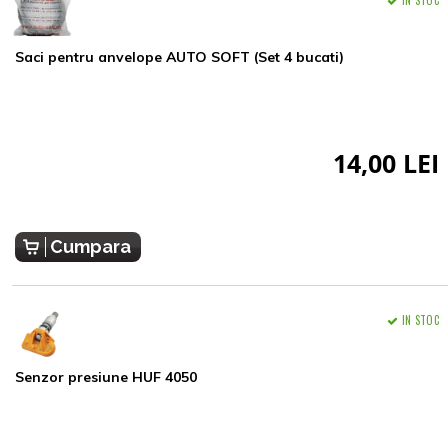
Saci pentru anvelope AUTO SOFT (Set 4 bucati)
14,00 LEI
Cumpara
IN STOC
Senzor presiune HUF 4050