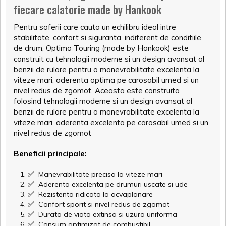
fiecare calatorie made by Hankook
Pentru soferii care cauta un echilibru ideal intre
stabilitate, confort si siguranta, indiferent de conditiile
de drum, Optimo Touring (made by Hankook) este
construit cu tehnologii moderne si un design avansat al
benzii de rulare pentru o manevrabilitate excelenta la
viteze mari, aderenta optima pe carosabil umed si un
nivel redus de zgomot. Aceasta este construita
folosind tehnologii moderne si un design avansat al
benzii de rulare pentru o manevrabilitate excelenta la
viteze mari, aderenta excelenta pe carosabil umed si un
nivel redus de zgomot
Beneficii principale:
✅
Manevrabilitate precisa la viteze mari
✅
Aderenta excelenta pe drumuri uscate si ude
✅
Rezistenta ridicata la acvaplanare
✅
Confort sporit si nivel redus de zgomot
✅
Durata de viata extinsa si uzura uniforma
✅
Consum optimizat de combustibil