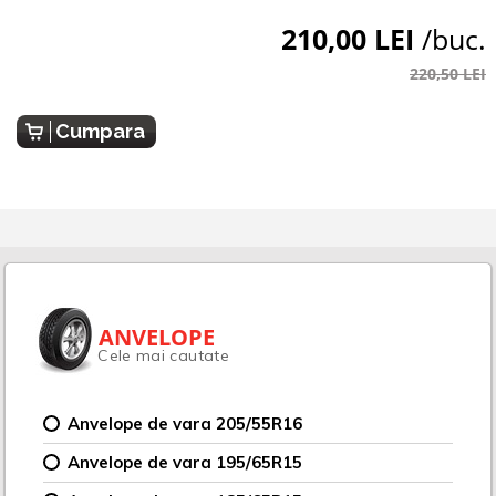
210,00 LEI
/buc.
220,50 LEI
Cumpara
ANVELOPE
Cele mai cautate
Anvelope de vara 205/55R16
Anvelope de vara 195/65R15