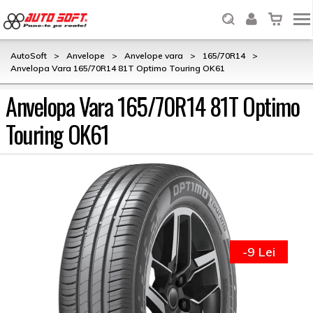
AutoSoft
>
Anvelope
>
Anvelope vara
>
165/70R14
>
Anvelopa Vara 165/70R14 81T Optimo Touring OK61
Anvelopa Vara 165/70R14 81T Optimo
Touring OK61
-9 Lei