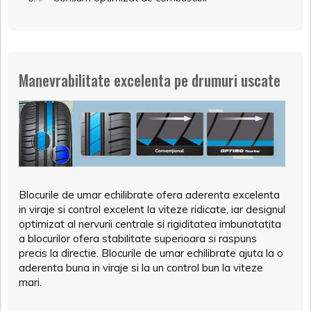
Manevrabilitate excelenta pe drumuri uscate
Blocurile de umar echilibrate ofera aderenta excelenta
in viraje si control excelent la viteze ridicate, iar designul
optimizat al nervurii centrale si rigiditatea imbunatatita
a blocurilor ofera stabilitate superioara si raspuns
precis la directie. Blocurile de umar echilibrate ajuta la o
aderenta buna in viraje si la un control bun la viteze
mari.