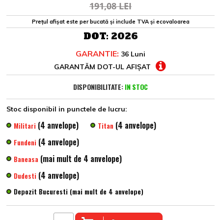
191,08 LEI
Prețul afișat este per bucată și include TVA și ecovaloarea
DOT:
2026
GARANTIE:
36 Luni
GARANTĂM DOT-UL AFIȘAT
DISPONIBILITATE:
IN STOC
Stoc disponibil in punctele de lucru:
(4 anvelope)
(4 anvelope)
Militari
Titan
(4 anvelope)
Fundeni
(mai mult de 4 anvelope)
Baneasa
(4 anvelope)
Dudesti
Depozit Bucuresti (mai mult de 4 anvelope)