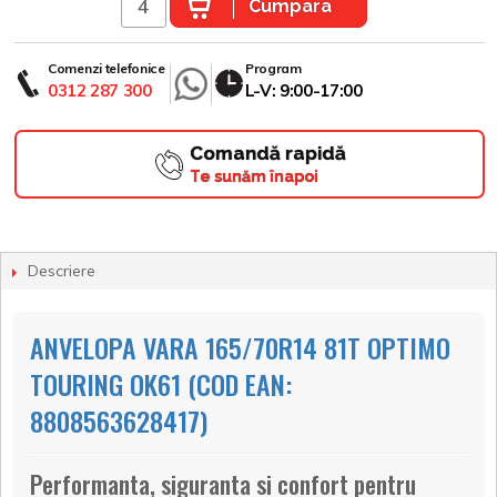
Cumpara
Comenzi telefonice
Program
0312 287 300
L-V: 9:00-17:00
Comandă rapidă
Te sunăm înapoi
Descriere
ANVELOPA VARA 165/70R14 81T OPTIMO
TOURING OK61 (COD EAN:
8808563628417)
Performanta, siguranta si confort pentru