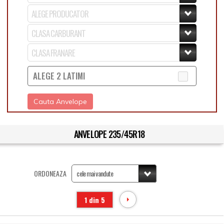
ALEGE 2 LATIMI
Cauta Anvelope
ANVELOPE 235/45R18
ORDONEAZA
1 din 5