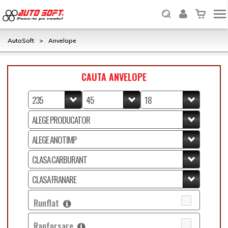
AutoSoft
>
Anvelope
CAUTA ANVELOPE
Runflat
Ranforsare