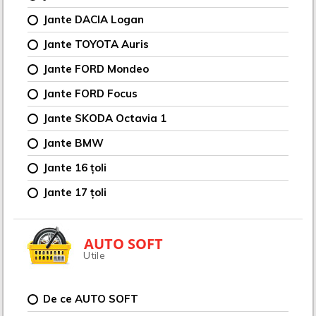
Jante DACIA Logan
Jante TOYOTA Auris
Jante FORD Mondeo
Jante FORD Focus
Jante SKODA Octavia 1
Jante BMW
Jante 16 țoli
Jante 17 țoli
AUTO SOFT
Utile
De ce AUTO SOFT