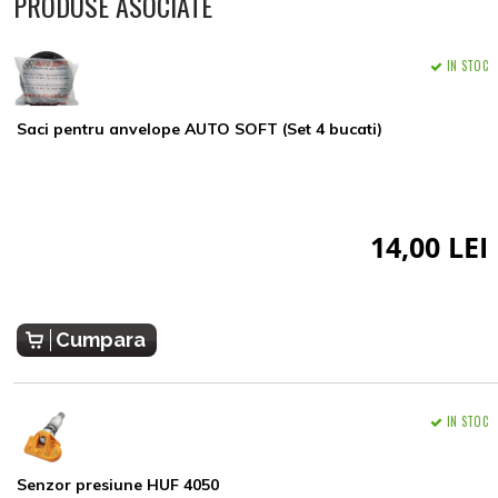
PRODUSE ASOCIATE
IN STOC
Saci pentru anvelope AUTO SOFT (Set 4 bucati)
14,00 LEI
Cumpara
IN STOC
Senzor presiune HUF 4050