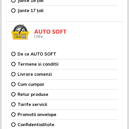
Jante 16 țoli
Jante 17 țoli
AUTO SOFT
Utile
De ce AUTO SOFT
Termene si conditii
Livrare comenzi
Cum cumpar
Retur produse
Tarife servicii
Promotii anvelope
Confidentialitate