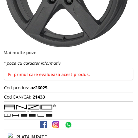
Mai multe poze
Fii primul care evalueaza acest produs.
Cod produs:
az26025
Cod EAN/CAI:
21433
PLATA IN RATE