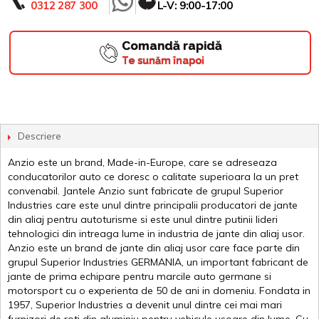
0312 287 300
L-V: 9:00-17:00
Comandă rapidă
Te sunăm înapoi
Descriere
Anzio este un brand, Made-in-Europe, care se adreseaza
conducatorilor auto ce doresc o calitate superioara la un pret
convenabil. Jantele Anzio sunt fabricate de grupul Superior
Industries care este unul dintre principalii producatori de jante
din aliaj pentru autoturisme si este unul dintre putinii lideri
tehnologici din intreaga lume in industria de jante din aliaj usor.
Anzio este un brand de jante din aliaj usor care face parte din
grupul Superior Industries GERMANIA, un important fabricant de
jante de prima echipare pentru marcile auto germane si
motorsport cu o experienta de 50 de ani in domeniu. Fondata in
1957, Superior Industries a devenit unul dintre cei mai mari