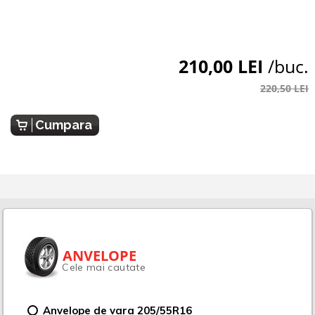
210,00 LEI
/buc.
220,50 LEI
Cumpara
ANVELOPE
Cele mai cautate
Anvelope de vara 205/55R16