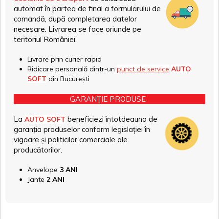
automat în partea de final a formularului de
comandă, după completarea datelor
necesare. Livrarea se face oriunde pe
teritoriul României.
Livrare prin curier rapid
Ridicare personală dintr-un
punct de service
AUTO
SOFT
din București
GARANȚIE PRODUSE
La
beneficiezi întotdeauna de
AUTO SOFT
garanția produselor conform legislației în
vigoare și politicilor comerciale ale
producătorilor.
Anvelope
3 ANI
Jante
2 ANI