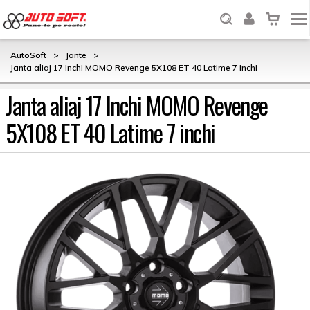
AutoSoft
>
Jante
>
Janta aliaj 17 Inchi MOMO Revenge 5X108 ET 40 Latime 7 inchi
Janta aliaj 17 Inchi MOMO Revenge
5X108 ET 40 Latime 7 inchi