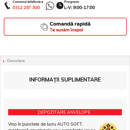
Comenzi telefonice
Program
0312 287 300
L-V: 9:00-17:00
Comandă rapidă
Te sunăm înapoi
Descriere
INFORMAȚII SUPLIMENTARE
DEPOZITARE ANVELOPE
Vino în punctele de lucru AUTO SOFT,