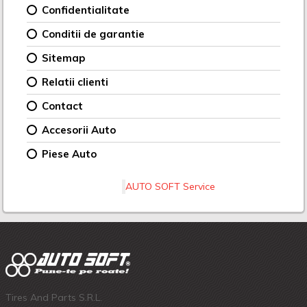
Confidentialitate
Conditii de garantie
Sitemap
Relatii clienti
Contact
Accesorii Auto
Piese Auto
AUTO SOFT Service
Tires And Parts S.R.L.