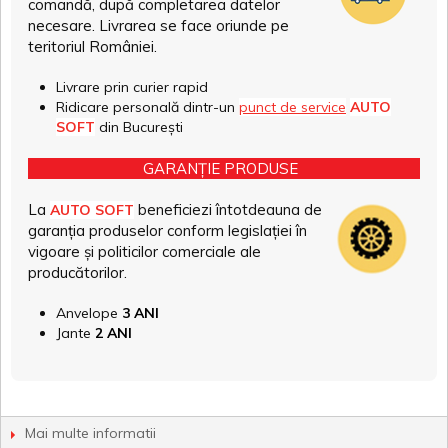
comandă, după completarea datelor
necesare. Livrarea se face oriunde pe
teritoriul României.
Livrare prin curier rapid
Ridicare personală dintr-un
punct de service
AUTO
SOFT
din București
GARANȚIE PRODUSE
La
beneficiezi întotdeauna de
AUTO SOFT
garanția produselor conform legislației în
vigoare și politicilor comerciale ale
producătorilor.
Anvelope
3 ANI
Jante
2 ANI
Mai multe informatii