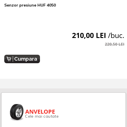
Senzor presiune HUF 4050
210,00 LEI
/buc.
220,50 LEI
Cumpara
ANVELOPE
Cele mai cautate