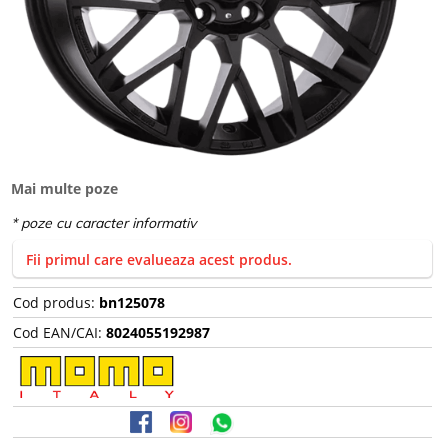
Mai multe poze
Fii primul care evalueaza acest produs.
Cod produs:
bn125078
Cod EAN/CAI:
8024055192987