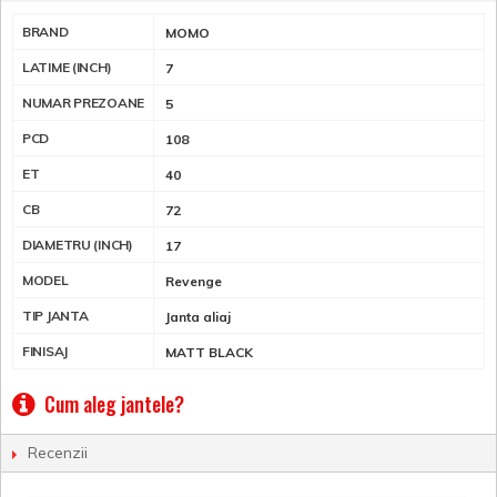
BRAND
MOMO
LATIME (INCH)
7
NUMAR PREZOANE
5
PCD
108
ET
40
CB
72
DIAMETRU (INCH)
17
MODEL
Revenge
TIP JANTA
Janta aliaj
FINISAJ
MATT BLACK
Cum aleg jantele?
Recenzii