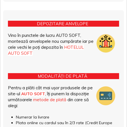
DEPOZITARE ANVELOPE
Vino în punctele de lucru AUTO SOFT,
montează anvelopele nou cumpărate iar pe
cele vechi le poți depozita în
HOTELUL
AUTO SOFT
MODALITĂȚI DE PLATĂ
Pentru a plăti cât mai ușor produsele de pe
site-ul
, îți punem la dispoziție
AUTO SOFT
următoarele
metode de plată
din care să
alegi:
Numerar la livrare
Plata online cu cardul sau în 2/3 rate (Credit Europe