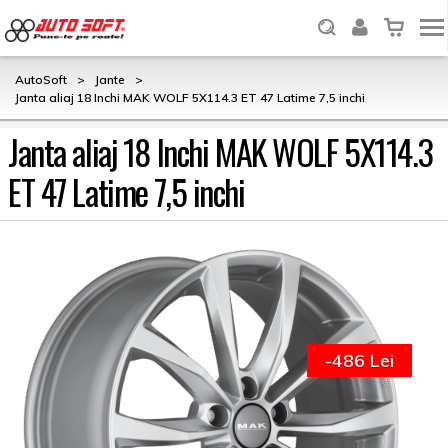
AutoSoft
>
Jante
>
Janta aliaj 18 Inchi MAK WOLF 5X114.3 ET 47 Latime 7,5 inchi
Janta aliaj 18 Inchi MAK WOLF 5X114.3
ET 47 Latime 7,5 inchi
-486 Lei