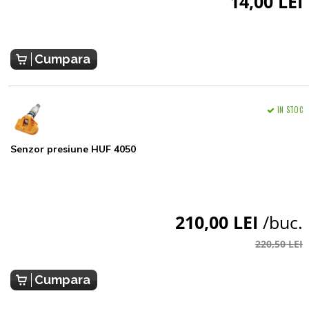
14,00 LEI
Cumpara
IN STOC
Senzor presiune HUF 4050
210,00 LEI
/buc.
220,50 LEI
Cumpara