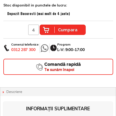
Stoc disponibil in punctele de lucru:
Depozit Bucuresti (mai mult de 4 jante)
Cumpara
Comenzi telefonice
Program
0312 287 300
L-V: 9:00-17:00
Comandă rapidă
Te sunăm înapoi
Descriere
INFORMAȚII SUPLIMENTARE