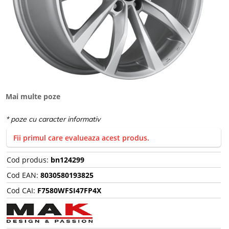
Mai multe poze
Fii primul care evalueaza acest produs.
Cod produs:
bn124299
Cod EAN:
8030580193825
Cod CAI:
F7580WFSI47FP4X