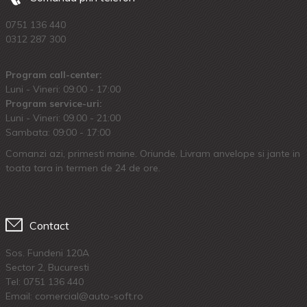
0751 136 440
0312 287 300
Program call-center:
Luni - Vineri: 09:00 - 17:00
Program service-uri:
Luni - Vineri: 09.00 - 21:00
Sambata: 09:00 - 17:00
Comanzi azi, primesti maine. Oriunde. Livram anvelope si jante in
toata tara in termen de 24 de ore.
Contact
Sos. Fundeni 120A
Sector 2, Bucuresti
Tel:
0751 136 440
Email: comercial@auto-soft.ro