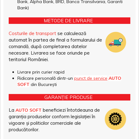
Bank, Alpha Bank, BRD, Banca Transilvania, Garanti
Bank)
METODE DE LIVRARE
Costurile de transport
se calculează
automat în partea de final a formularului de
comandă, după completarea datelor
necesare. Livrarea se face oriunde pe
teritoriul României.
Livrare prin curier rapid
Ridicare personală dintr-un
punct de service
AUTO
SOFT
din București
GARANȚIE PRODUSE
La
beneficiezi întotdeauna de
AUTO SOFT
garanția produselor conform legislației în
vigoare și politicilor comerciale ale
producătorilor.