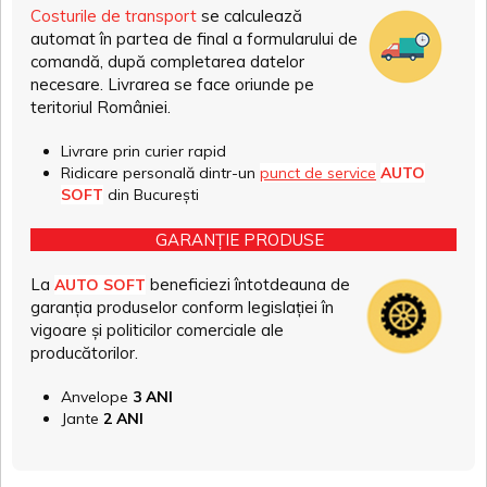
Costurile de transport
se calculează
automat în partea de final a formularului de
comandă, după completarea datelor
necesare. Livrarea se face oriunde pe
teritoriul României.
Livrare prin curier rapid
Ridicare personală dintr-un
punct de service
AUTO
SOFT
din București
GARANȚIE PRODUSE
La
beneficiezi întotdeauna de
AUTO SOFT
garanția produselor conform legislației în
vigoare și politicilor comerciale ale
producătorilor.
Anvelope
3 ANI
Jante
2 ANI