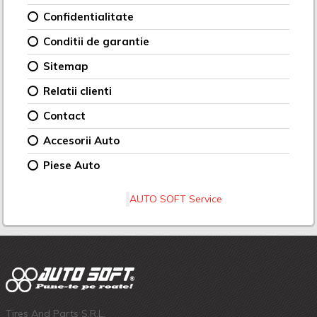
Confidentialitate
Conditii de garantie
Sitemap
Relatii clienti
Contact
Accesorii Auto
Piese Auto
AUTO SOFT Service
Tires And Parts S.R.L.