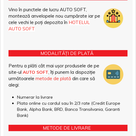
Vino în punctele de lucru AUTO SOFT,
montează anvelopele nou cumpărate iar pe
cele vechi le poți depozita în
HOTELUL
AUTO SOFT
MODALITĂȚI DE PLATĂ
Pentru a plăti cât mai ușor produsele de pe
site-ul
, îți punem la dispoziție
AUTO SOFT
următoarele
metode de plată
din care să
alegi:
Numerar la livrare
Plata online cu cardul sau în 2/3 rate (Credit Europe
Bank, Alpha Bank, BRD, Banca Transilvania, Garanti
Bank)
METODE DE LIVRARE