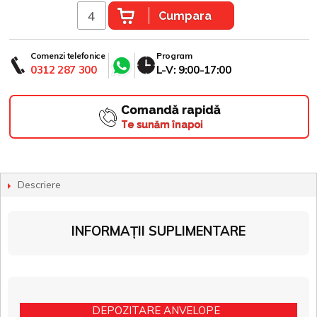
Cumpara
Comenzi telefonice
Program
0312 287 300
L-V: 9:00-17:00
Comandă rapidă
Te sunăm înapoi
Descriere
INFORMAȚII SUPLIMENTARE
DEPOZITARE ANVELOPE