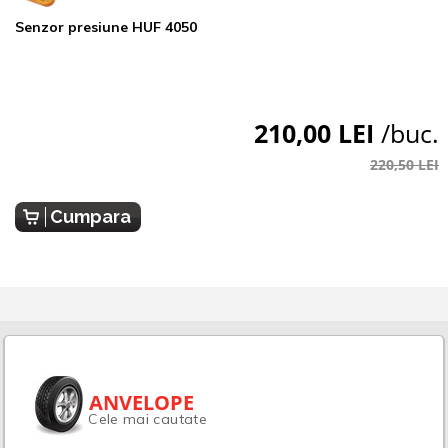
Senzor presiune HUF 4050
210,00 LEI
/buc.
220,50 LEI
Cumpara
ANVELOPE
Cele mai cautate