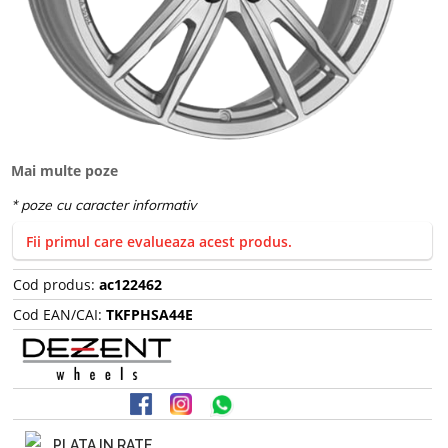
Mai multe poze
Fii primul care evalueaza acest produs.
Cod produs:
ac122462
Cod EAN/CAI:
TKFPHSA44E
PLATA IN RATE