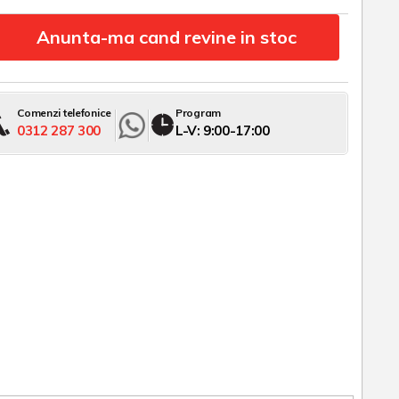
Anunta-ma cand revine in stoc
Comenzi telefonice
Program
0312 287 300
L-V: 9:00-17:00