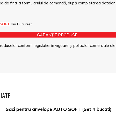
a de final a formularului de comandă, după completarea datelor 
 SOFT
din București
GARANȚIE PRODUSE
duselor conform legislației în vigoare și politicilor comerciale ale
IATE
Saci pentru anvelope AUTO SOFT (Set 4 bucati)