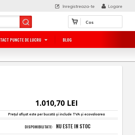
Inregistreaza-te
Logare
Cos
TACT PUNCTE DE LUCRU
BLOG
1.010,70 LEI
Prețul afișat este per bucată și include TVA și ecovaloarea
NU ESTE IN STOC
DISPONIBILITATE: