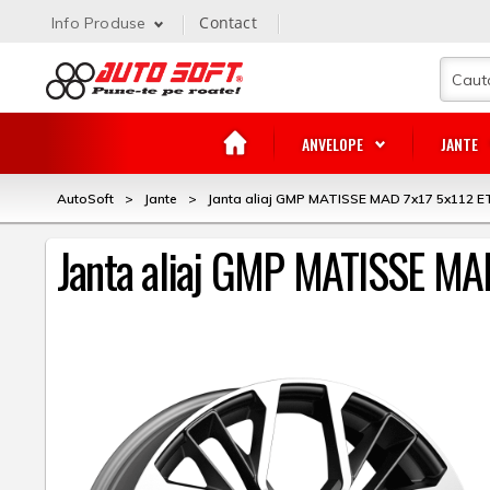
Contact
Info Produse
ANVELOPE
JANTE
AutoSoft
>
Jante
>
Janta aliaj GMP MATISSE MAD 7x17 5x112 E
Janta aliaj GMP MATISSE MA