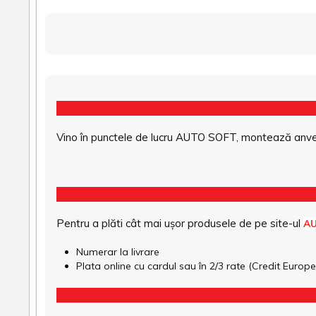
Vino în punctele de lucru AUTO SOFT, montează anvel
Pentru a plăti cât mai ușor produsele de pe site-ul
A
Numerar la livrare
Plata online cu cardul sau în 2/3 rate (Credit Euro