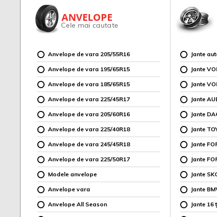
ANVELOPE
Cele mai cautate
Anvelope de vara 205/55R16
Jante au
Anvelope de vara 195/65R15
Jante V
Anvelope de vara 185/65R15
Jante V
Anvelope de vara 225/45R17
Jante AU
Anvelope de vara 205/60R16
Jante DA
Anvelope de vara 225/40R18
Jante TO
Anvelope de vara 245/45R18
Jante F
Anvelope de vara 225/50R17
Jante FO
Modele anvelope
Jante SK
Anvelope vara
Jante B
Anvelope All Season
Jante 16 ț