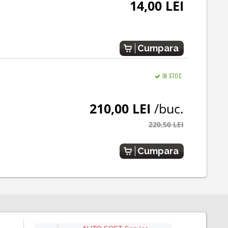
14,00 LEI
Cumpara
IN STOC
210,00 LEI
/buc.
220,50 LEI
Cumpara