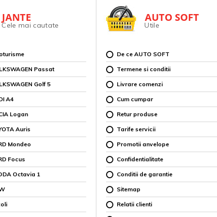
JANTE
AUTO SOFT
Cele mai cautate
Utile
toturisme
De ce AUTO SOFT
OLKSWAGEN Passat
Termene si conditii
OLKSWAGEN Golf 5
Livrare comenzi
DI A4
Cum cumpar
CIA Logan
Retur produse
YOTA Auris
Tarife servicii
ORD Mondeo
Promotii anvelope
RD Focus
Confidentialitate
ODA Octavia 1
Conditii de garantie
MW
Sitemap
oli
Relatii clienti