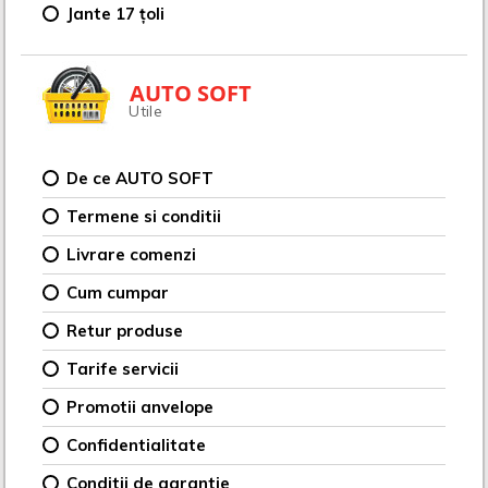
Jante 17 țoli
AUTO SOFT
Utile
De ce AUTO SOFT
Termene si conditii
Livrare comenzi
Cum cumpar
Retur produse
Tarife servicii
Promotii anvelope
Confidentialitate
Conditii de garantie