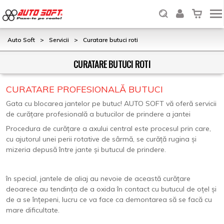
Auto Soft
>
Servicii
>
Curatare butuci roti
CURATARE BUTUCI ROTI
CURATARE PROFESIONALĂ BUTUCI
Gata cu blocarea jantelor pe butuc!
AUTO SOFT vă oferă servicii
de curățare profesională a butucilor de prindere a jantei
Procedura de curățare a axului central este procesul prin care,
cu ajutorul unei perii rotative de sârmă, se curăță rugina și
mizeria depusă între jante și butucul de prindere.
în special, jantele de aliaj au nevoie de această curățare
deoarece au tendința de a oxida în contact cu butucul de oțel și
de a se înțepeni, lucru ce va face ca demontarea să se facă cu
mare dificultate.