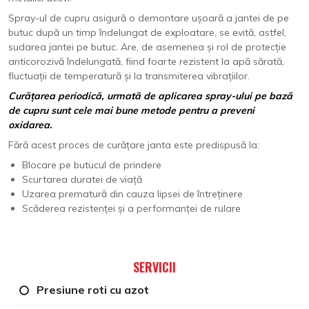
Spray-ul de cupru asigură o demontare ușoară a jantei de pe
butuc după un timp îndelungat de exploatare, se evită, astfel,
sudarea jantei pe butuc. Are, de asemenea și rol de protecție
anticorozivă îndelungată, fiind foarte rezistent la apă sărată,
fluctuații de temperatură și la transmiterea vibrațiilor.
Curățarea periodică, urmată de aplicarea spray-ului pe bază
de cupru sunt cele mai bune metode pentru a preveni
oxidarea.
Fără acest proces de curățare janta este predispusă la:
Blocare pe butucul de prindere
Scurtarea duratei de viață
Uzarea prematură din cauza lipsei de întreținere
Scăderea rezistenței și a performanței de rulare
SERVICII
Presiune roti cu azot