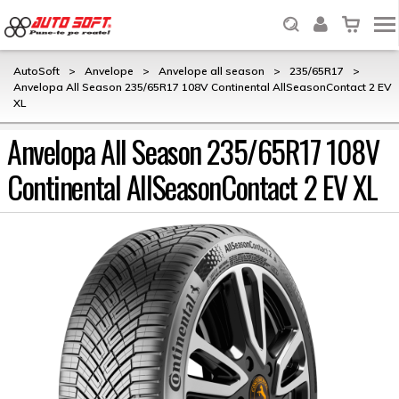
AutoSoft
>
Anvelope
>
Anvelope all season
>
235/65R17
>
Anvelopa All Season 235/65R17 108V Continental AllSeasonContact 2 EV
XL
Anvelopa All Season 235/65R17 108V
Continental AllSeasonContact 2 EV XL