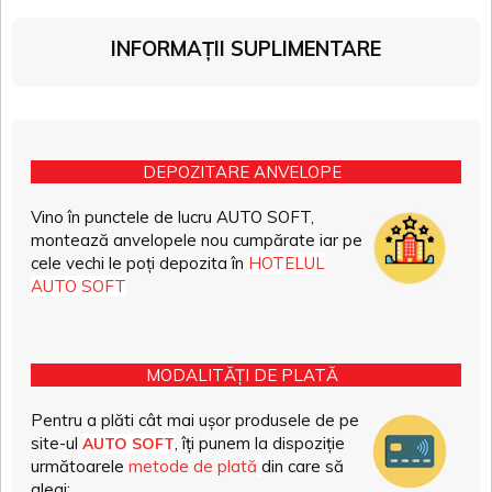
INFORMAȚII SUPLIMENTARE
DEPOZITARE ANVELOPE
Vino în punctele de lucru AUTO SOFT,
montează anvelopele nou cumpărate iar pe
cele vechi le poți depozita în
HOTELUL
AUTO SOFT
MODALITĂȚI DE PLATĂ
Pentru a plăti cât mai ușor produsele de pe
site-ul
, îți punem la dispoziție
AUTO SOFT
următoarele
metode de plată
din care să
alegi: