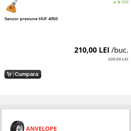
IN STOC
Senzor presiune HUF 4050
210,00 LEI
/buc.
220,50 LEI
Cumpara
ANVELOPE