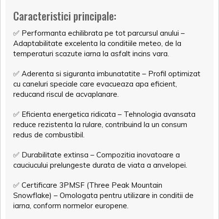
Caracteristici principale:
✅ Performanta echilibrata pe tot parcursul anului –
Adaptabilitate excelenta la conditiile meteo, de la
temperaturi scazute iarna la asfalt incins vara.
✅ Aderenta si siguranta imbunatatite – Profil optimizat
cu caneluri speciale care evacueaza apa eficient,
reducand riscul de acvaplanare.
✅ Eficienta energetica ridicata – Tehnologia avansata
reduce rezistenta la rulare, contribuind la un consum
redus de combustibil.
✅ Durabilitate extinsa – Compozitia inovatoare a
cauciucului prelungeste durata de viata a anvelopei.
✅ Certificare 3PMSF (Three Peak Mountain
Snowflake) – Omologata pentru utilizare in conditii de
iarna, conform normelor europene.