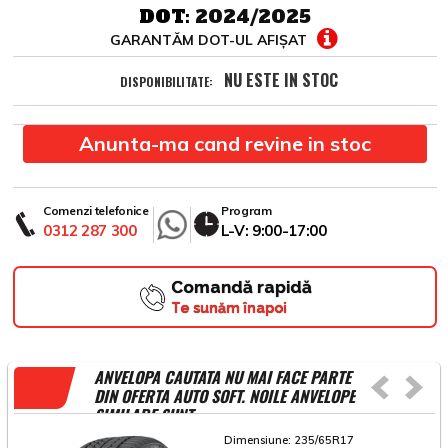
DOT:
2024/2025
GARANTĂM DOT-UL AFIȘAT
NU ESTE IN STOC
DISPONIBILITATE:
Anunta-ma cand revine in stoc
Comenzi telefonice
Program
0312 287 300
L-V: 9:00-17:00
Comandă rapidă
Te sunăm înapoi
ANVELOPA CAUTATA NU MAI FACE PARTE
DIN OFERTA AUTO SOFT. NOILE ANVELOPE
SIMILARE SUNT
Dimensiune:
235/65R17