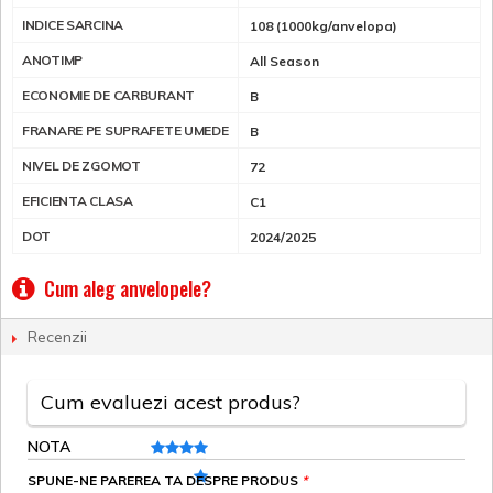
INDICE SARCINA
108 (1000kg/anvelopa)
ANOTIMP
All Season
ECONOMIE DE CARBURANT
B
FRANARE PE SUPRAFETE UMEDE
B
NIVEL DE ZGOMOT
72
EFICIENTA CLASA
C1
DOT
2024/2025
Cum aleg anvelopele?
Recenzii
Cum evaluezi acest produs?
NOTA
SPUNE-NE PAREREA TA DESPRE PRODUS
*