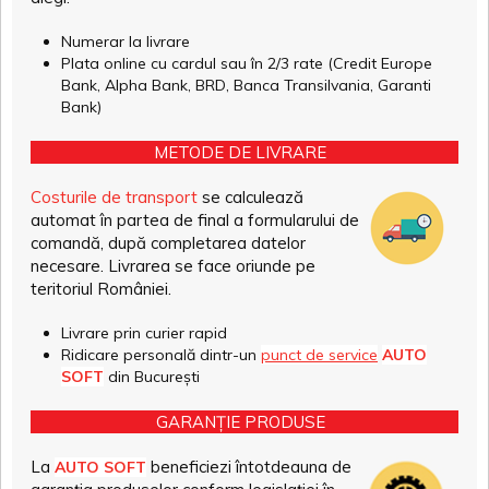
Numerar la livrare
Plata online cu cardul sau în 2/3 rate (Credit Europe
Bank, Alpha Bank, BRD, Banca Transilvania, Garanti
Bank)
METODE DE LIVRARE
Costurile de transport
se calculează
automat în partea de final a formularului de
comandă, după completarea datelor
necesare. Livrarea se face oriunde pe
teritoriul României.
Livrare prin curier rapid
Ridicare personală dintr-un
punct de service
AUTO
SOFT
din București
GARANȚIE PRODUSE
La
beneficiezi întotdeauna de
AUTO SOFT