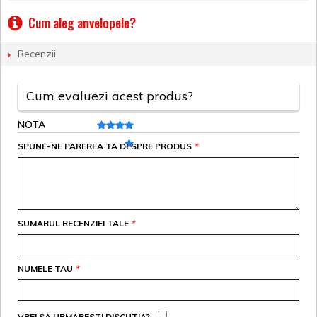
Cum aleg anvelopele?
Recenzii
Cum evaluezi acest produs?
NOTA
SPUNE-NE PAREREA TA DESPRE PRODUS
*
SUMARUL RECENZIEI TALE
*
NUMELE TAU
*
VREI SA URMARESTI DISCUTIA?