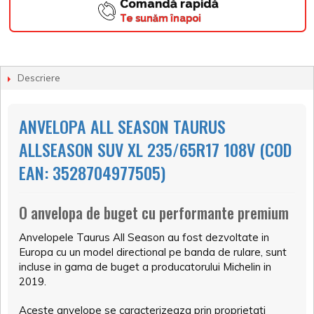
Comandă rapidă
Te sunăm înapoi
Descriere
ANVELOPA ALL SEASON TAURUS
ALLSEASON SUV XL 235/65R17 108V (COD
EAN: 3528704977505)
O anvelopa de buget cu performante premium
Anvelopele Taurus All Season au fost dezvoltate in
Europa cu un model directional pe banda de rulare, sunt
incluse in gama de buget a producatorului Michelin in
2019.
Aceste anvelope se caracterizeaza prin proprietati