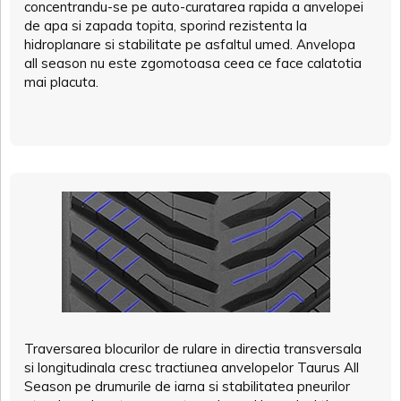
concentrandu-se pe auto-curatarea rapida a anvelopei
de apa si zapada topita, sporind rezistenta la
hidroplanare si stabilitate pe asfaltul umed. Anvelopa
all season nu este zgomotoasa ceea ce face calatotia
mai placuta.
Traversarea blocurilor de rulare in directia transversala
si longitudinala cresc tractiunea anvelopelor Taurus All
Season pe drumurile de iarna si stabilitatea pneurilor