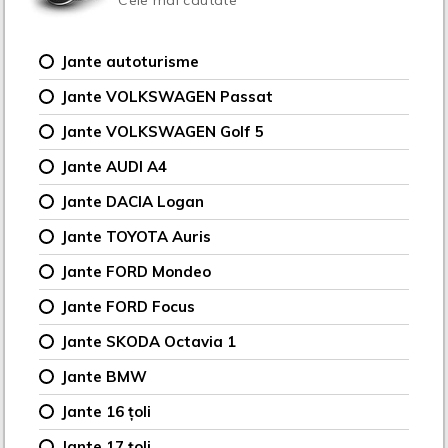
Jante autoturisme
Jante VOLKSWAGEN Passat
Jante VOLKSWAGEN Golf 5
Jante AUDI A4
Jante DACIA Logan
Jante TOYOTA Auris
Jante FORD Mondeo
Jante FORD Focus
Jante SKODA Octavia 1
Jante BMW
Jante 16 țoli
Jante 17 țoli