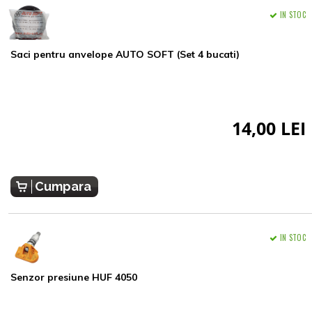
IN STOC
Saci pentru anvelope AUTO SOFT (Set 4 bucati)
14,00 LEI
Cumpara
IN STOC
Senzor presiune HUF 4050