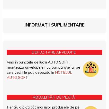
INFORMAȚII SUPLIMENTARE
DEPOZITARE ANVELOPE
Vino în punctele de lucru AUTO SOFT,
montează anvelopele nou cumpărate iar pe
cele vechi le poți depozita în
HOTELUL
AUTO SOFT
MODALITĂȚI DE PLATĂ
Pentru a plăti cât mai ușor produsele de pe