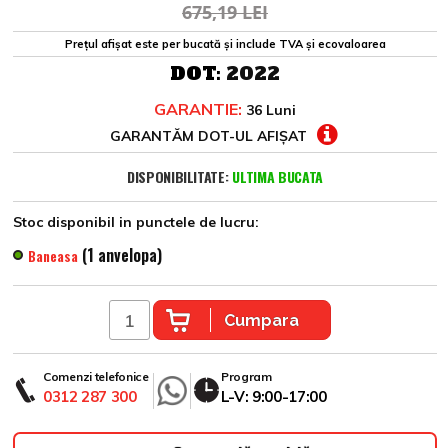
675,19 LEI
Prețul afișat este per bucată și include TVA și ecovaloarea
DOT:
2022
GARANTIE:
36 Luni
GARANTĂM DOT-UL AFIȘAT
DISPONIBILITATE:
ULTIMA BUCATA
Stoc disponibil in punctele de lucru:
(1 anvelopa)
Baneasa
Cumpara
Comenzi telefonice
Program
0312 287 300
L-V: 9:00-17:00