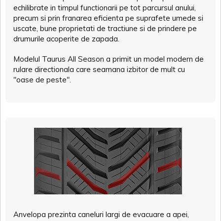
echilibrate in timpul functionarii pe tot parcursul anului,
precum si prin franarea eficienta pe suprafete umede si
uscate, bune proprietati de tractiune si de prindere pe
drumurile acoperite de zapada.
Modelul Taurus All Season a primit un model modern de
rulare directionala care seamana izbitor de mult cu
"oase de peste".
Anvelopa prezinta caneluri largi de evacuare a apei,