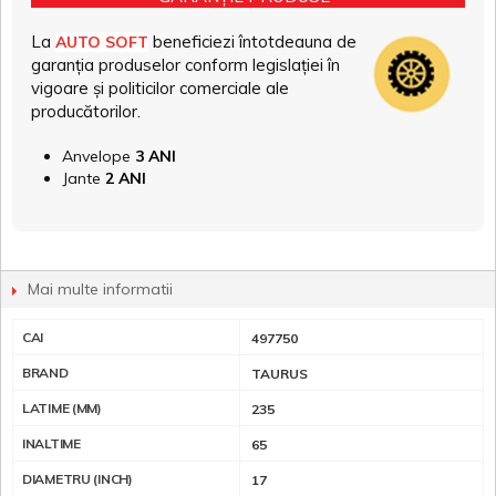
La
beneficiezi întotdeauna de
AUTO SOFT
garanția produselor conform legislației în
vigoare și politicilor comerciale ale
producătorilor.
Anvelope
3 ANI
Jante
2 ANI
Mai multe informatii
CAI
497750
BRAND
TAURUS
LATIME (MM)
235
INALTIME
65
DIAMETRU (INCH)
17