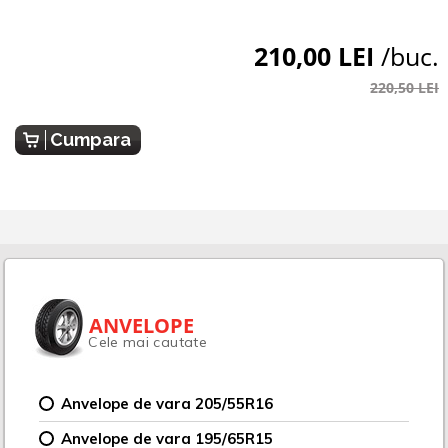
210,00 LEI
/buc.
220,50 LEI
Cumpara
ANVELOPE
Cele mai cautate
Anvelope de vara 205/55R16
Anvelope de vara 195/65R15