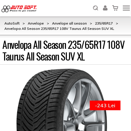
AutoSoft
>
Anvelope
>
Anvelope all season
>
235/65R17
>
Anvelopa All Season 235/65R17 108V Taurus All Season SUV XL
Anvelopa All Season 235/65R17 108V
Taurus All Season SUV XL
-243 Lei