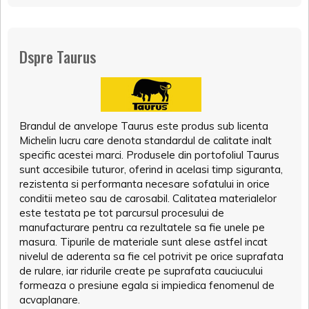
Dspre Taurus
Brandul de anvelope Taurus este produs sub licenta
Michelin lucru care denota standardul de calitate inalt
specific acestei marci. Produsele din portofoliul Taurus
sunt accesibile tuturor, oferind in acelasi timp siguranta,
rezistenta si performanta necesare sofatului in orice
conditii meteo sau de carosabil. Calitatea materialelor
este testata pe tot parcursul procesului de
manufacturare pentru ca rezultatele sa fie unele pe
masura. Tipurile de materiale sunt alese astfel incat
nivelul de aderenta sa fie cel potrivit pe orice suprafata
de rulare, iar ridurile create pe suprafata cauciucului
formeaza o presiune egala si impiedica fenomenul de
acvaplanare.