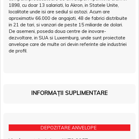
1898, cu doar 13 salariati, la Akron, in Statele Unite,
localitate unde isi are sediul si astazi. Acum are
aproximativ 66.000 de angajati, 48 de fabrici distribuite
in 21 de tari, si vanzari de peste 15 miliarde de dolari.
De asemeni, poseda doua centre de inovare-
dezvoltare, in SUA si Luxemburg, unde sunt proiectate
anvelope care de multe ori devin referinte ale industriei
de profil.
INFORMAȚII SUPLIMENTARE
DEPOZITARE ANVELOPE