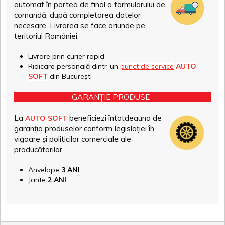
automat în partea de final a formularului de
comandă, după completarea datelor
necesare. Livrarea se face oriunde pe
teritoriul României.
Livrare prin curier rapid
Ridicare personală dintr-un
punct de service
AUTO
SOFT
din București
GARANȚIE PRODUSE
La
beneficiezi întotdeauna de
AUTO SOFT
garanția produselor conform legislației în
vigoare și politicilor comerciale ale
producătorilor.
Anvelope
3 ANI
Jante
2 ANI