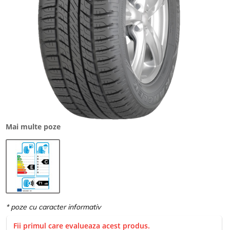
Mai multe poze
Fii primul care evalueaza acest produs.