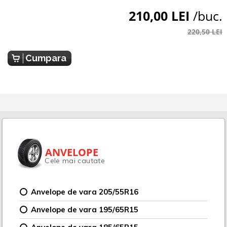
210,00 LEI
/buc.
220,50 LEI
Cumpara
ANVELOPE
Cele mai cautate
Anvelope de vara 205/55R16
Anvelope de vara 195/65R15