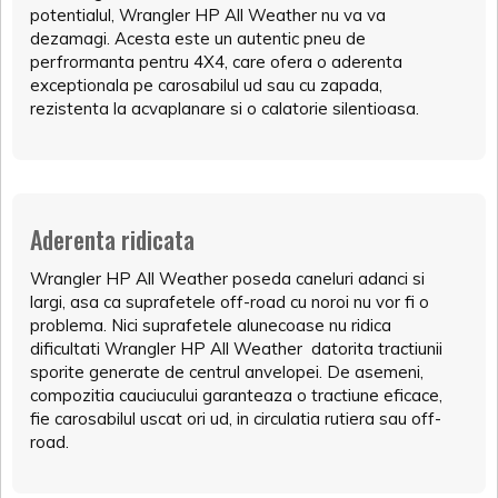
potentialul, Wrangler HP All Weather nu va va
dezamagi. Acesta este un autentic pneu de
perfrormanta pentru 4X4, care ofera o aderenta
exceptionala pe carosabilul ud sau cu zapada,
rezistenta la acvaplanare si o calatorie silentioasa.
Aderenta ridicata
Wrangler HP All Weather poseda caneluri adanci si
largi, asa ca suprafetele off-road cu noroi nu vor fi o
problema. Nici suprafetele alunecoase nu ridica
dificultati Wrangler HP All Weather datorita tractiunii
sporite generate de centrul anvelopei. De asemeni,
compozitia cauciucului garanteaza o tractiune eficace,
fie carosabilul uscat ori ud, in circulatia rutiera sau off-
road.