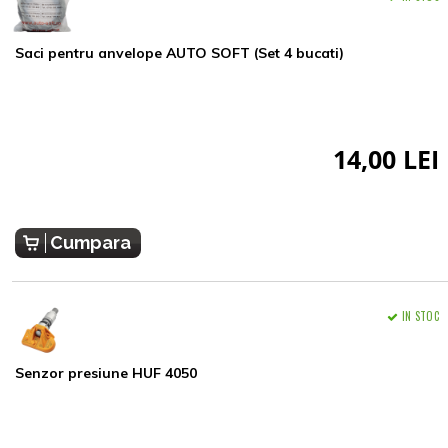
Saci pentru anvelope AUTO SOFT (Set 4 bucati)
14,00 LEI
Cumpara
IN STOC
Senzor presiune HUF 4050