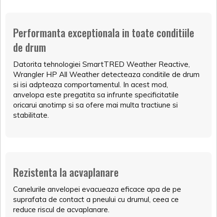
Performanta exceptionala in toate conditiile
de drum
Datorita tehnologiei SmartTRED Weather Reactive,
Wrangler HP All Weather detecteaza conditile de drum
si isi adpteaza comportamentul. In acest mod,
anvelopa este pregatita sa infrunte specificitatile
oricarui anotimp si sa ofere mai multa tractiune si
stabilitate.
Rezistenta la acvaplanare
Canelurile anvelopei evacueaza eficace apa de pe
suprafata de contact a pneului cu drumul, ceea ce
reduce riscul de acvaplanare.