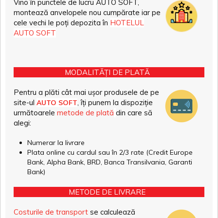
Vino în punctele de lucru AUTO SOFT,
montează anvelopele nou cumpărate iar pe
cele vechi le poți depozita în
HOTELUL
AUTO SOFT
MODALITĂȚI DE PLATĂ
Pentru a plăti cât mai ușor produsele de pe
site-ul
, îți punem la dispoziție
AUTO SOFT
următoarele
metode de plată
din care să
alegi:
Numerar la livrare
Plata online cu cardul sau în 2/3 rate (Credit Europe
Bank, Alpha Bank, BRD, Banca Transilvania, Garanti
Bank)
METODE DE LIVRARE
Costurile de transport
se calculează