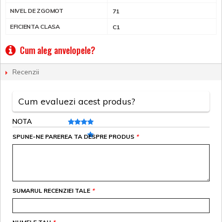
NIVEL DE ZGOMOT
71
EFICIENTA CLASA
C1
Cum aleg anvelopele?
Recenzii
Cum evaluezi acest produs?
NOTA
SPUNE-NE PAREREA TA DESPRE PRODUS
*
SUMARUL RECENZIEI TALE
*