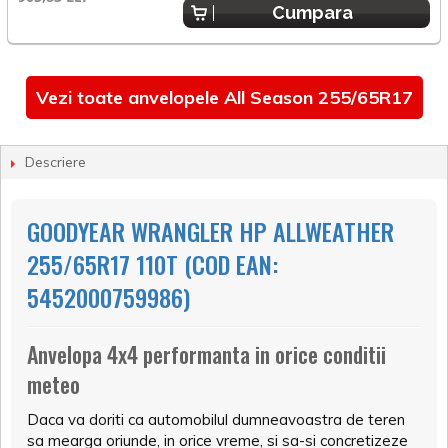
Cumpara
Vezi toate anvelopele All Season 255/65R17
Descriere
GOODYEAR WRANGLER HP ALLWEATHER
255/65R17 110T (COD EAN:
5452000759986)
Anvelopa 4x4 performanta in orice conditii
meteo
Daca va doriti ca automobilul dumneavoastra de teren
sa mearga oriunde, in orice vreme, si sa-si concretizeze