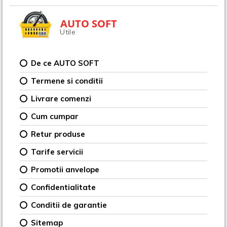
AUTO SOFT
Utile
De ce AUTO SOFT
Termene si conditii
Livrare comenzi
Cum cumpar
Retur produse
Tarife servicii
Promotii anvelope
Confidentialitate
Conditii de garantie
Sitemap