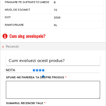
FRANARE PE SUPRAFETE UMEDE
B
NIVEL DE ZGOMOT
72
DOT
2026
RANFORSARE
XL
Cum aleg anvelopele?
Recenzii
Cum evaluezi acest produs?
NOTA
SPUNE-NE PAREREA TA DESPRE PRODUS
*
SUMARUL RECENZIEI TALE
*