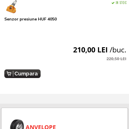
IN STOC
Senzor presiune HUF 4050
210,00 LEI
/buc.
220,50 LEI
Cumpara
ANVELOPE