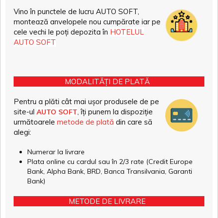
Vino în punctele de lucru AUTO SOFT,
montează anvelopele nou cumpărate iar pe
cele vechi le poți depozita în
HOTELUL
AUTO SOFT
MODALITĂȚI DE PLATĂ
Pentru a plăti cât mai ușor produsele de pe
site-ul
, îți punem la dispoziție
AUTO SOFT
următoarele
metode de plată
din care să
alegi:
Numerar la livrare
Plata online cu cardul sau în 2/3 rate (Credit Europe
Bank, Alpha Bank, BRD, Banca Transilvania, Garanti
Bank)
METODE DE LIVRARE