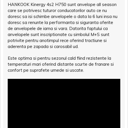
HANKOOK Kinergy 4s2 H750 sunt anvelope all season
care se potrivesc tuturor conducatorilor auto ce nu
doresc sa isi schimbe anvelopele o data la 6 luni insa nu
doresc sa renunte la performanta si siguranta oferite
de anvelopele de iarna si vara. Datorita faptului ca
anvelopele sunt inscriptionate cu simbolul M+S sunt
potrivite pentru anotimpul rece oferind tractiune si
aderenta pe zapada si carosabil ud.
Este optima si pentru sezonul cald fiind rezistente la
temperaturi mari oferind distante scurte de franare si
confort pe suprafete umede si uscate.