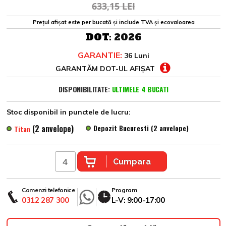
633,15 LEI
Prețul afișat este per bucată și include TVA și ecovaloarea
DOT:
2026
GARANTIE:
36 Luni
GARANTĂM DOT-UL AFIȘAT
DISPONIBILITATE:
ULTIMELE 4 BUCATI
Stoc disponibil in punctele de lucru:
(2 anvelope)
Depozit Bucuresti (2 anvelope)
Titan
Cumpara
Comenzi telefonice
Program
0312 287 300
L-V: 9:00-17:00