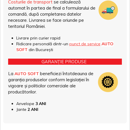
Costurile de transport
se calculează
automat în partea de final a formularului de
comandă, după completarea datelor
necesare. Livrarea se face oriunde pe
teritoriul României.
Livrare prin curier rapid
Ridicare personală dintr-un
punct de service
AUTO
SOFT
din București
GARANȚIE PRODUSE
La
beneficiezi întotdeauna de
AUTO SOFT
garanția produselor conform legislației în
vigoare și politicilor comerciale ale
producătorilor.
Anvelope
3 ANI
Jante
2 ANI