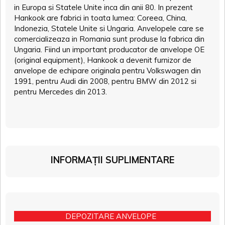
in Europa si Statele Unite inca din anii 80. In prezent
Hankook are fabrici in toata lumea: Coreea, China,
Indonezia, Statele Unite si Ungaria. Anvelopele care se
comercializeaza in Romania sunt produse la fabrica din
Ungaria. Fiind un important producator de anvelope OE
(original equipment), Hankook a devenit furnizor de
anvelope de echipare originala pentru Volkswagen din
1991, pentru Audi din 2008, pentru BMW din 2012 si
pentru Mercedes din 2013.
INFORMAȚII SUPLIMENTARE
DEPOZITARE ANVELOPE