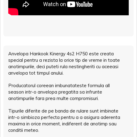
Anvelopa Hankook Kinergy 4s2 H750 este creata
special pentru a rezista la orice tip de vreme in toate
anotimpurile, deci puteti rula nestingheriti cu aceeasi
anvelopa tot timpul anului.
Producatorul coreean imbunatateste formula all
season intr-o anvelopa pregatita sa infrunte
anotimpurile fara prea multe compromisuri.
Tipurile diferite de pe banda de rulare sunt imbinate
intr-o simbioza perfecta pentru a a asigura aderenta
maxima in orice moment, indiferent de anotimp sau
conditii meteo.