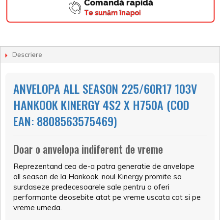
Comandă rapidă
Te sunăm înapoi
Descriere
ANVELOPA ALL SEASON 225/60R17 103V
HANKOOK KINERGY 4S2 X H750A (COD
EAN: 8808563575469)
Doar o anvelopa indiferent de vreme
Reprezentand cea de-a patra generatie de anvelope
all season de la Hankook, noul Kinergy promite sa
surclaseze predecesoarele sale pentru a oferi
performante deosebite atat pe vreme uscata cat si pe
vreme umeda.