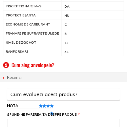
INSCRIPTIONARE M+S
DA
PROTECTIE JANTA
NU
ECONOMIE DE CARBURANT
C
FRANARE PE SUPRAFETE UMEDE
B
NIVEL DE ZGOMOT
72
RANFORSARE
XL
Cum aleg anvelopele?
Recenzii
Cum evaluezi acest produs?
NOTA
SPUNE-NE PAREREA TA DESPRE PRODUS
*