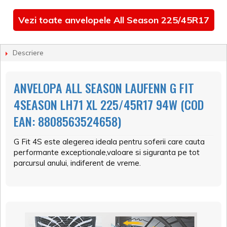
Vezi toate anvelopele All Season 225/45R17
Descriere
ANVELOPA ALL SEASON LAUFENN G FIT
4SEASON LH71 XL 225/45R17 94W (COD
EAN: 8808563524658)
G Fit 4S este alegerea ideala pentru soferii care cauta
performante exceptionale,valoare si siguranta pe tot
parcursul anului, indiferent de vreme.