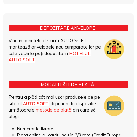
DEPOZITARE ANVELOPE
Vino în punctele de lucru AUTO SOFT,
montează anvelopele nou cumpărate iar pe
cele vechi le poți depozita în
HOTELUL
AUTO SOFT
MODALITĂȚI DE PLATĂ
Pentru a plăti cât mai ușor produsele de pe
site-ul
, îți punem la dispoziție
AUTO SOFT
următoarele
metode de plată
din care să
alegi:
Numerar la livrare
Plata online cu cardul sau în 2/3 rate (Credit Europe