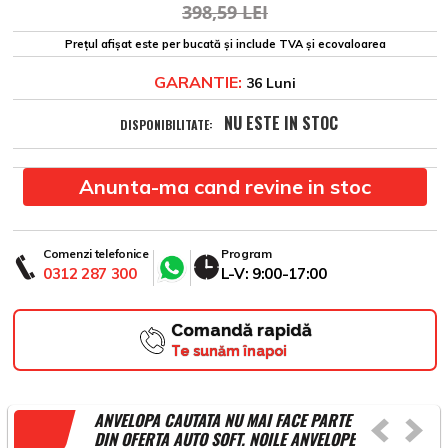
398,59 LEI
Prețul afișat este per bucată și include TVA și ecovaloarea
GARANTIE:
36 Luni
NU ESTE IN STOC
DISPONIBILITATE:
Anunta-ma cand revine in stoc
Comenzi telefonice
Program
0312 287 300
L-V: 9:00-17:00
Comandă rapidă
Te sunăm înapoi
ANVELOPA CAUTATA NU MAI FACE PARTE
DIN OFERTA AUTO SOFT. NOILE ANVELOPE