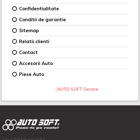
Confidentialitate
Conditii de garantie
Sitemap
Relatii clienti
Contact
Accesorii Auto
Piese Auto
AUTO SOFT Service
Tires And Parts S.R.L.