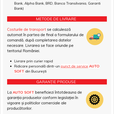
Bank, Alpha Bank, BRD, Banca Transilvania, Garanti
Bank)
METODE DE LIVRARE
Costurile de transport
se calculează
automat în partea de final a formularului de
comandă, după completarea datelor
necesare. Livrarea se face oriunde pe
teritoriul României.
Livrare prin curier rapid
Ridicare personală dintr-un
punct de service
AUTO
SOFT
din București
GARANȚIE PRODUSE
La
beneficiezi întotdeauna de
AUTO SOFT
garanția produselor conform legislației în
vigoare și politicilor comerciale ale
producătorilor.