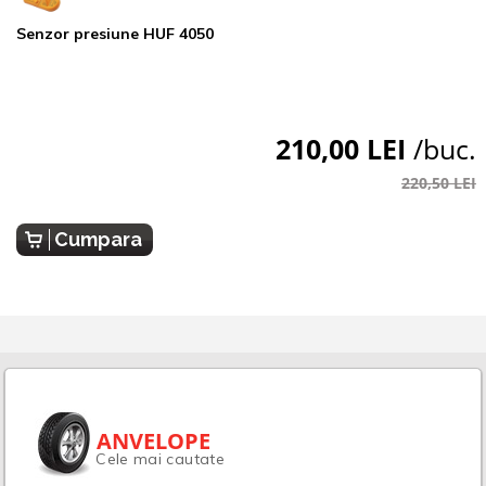
Senzor presiune HUF 4050
210,00 LEI
/buc.
220,50 LEI
Cumpara
ANVELOPE
Cele mai cautate