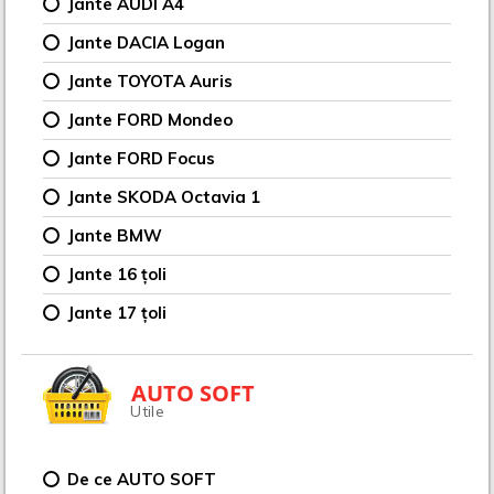
Jante AUDI A4
Jante DACIA Logan
Jante TOYOTA Auris
Jante FORD Mondeo
Jante FORD Focus
Jante SKODA Octavia 1
Jante BMW
Jante 16 țoli
Jante 17 țoli
AUTO SOFT
Utile
De ce AUTO SOFT