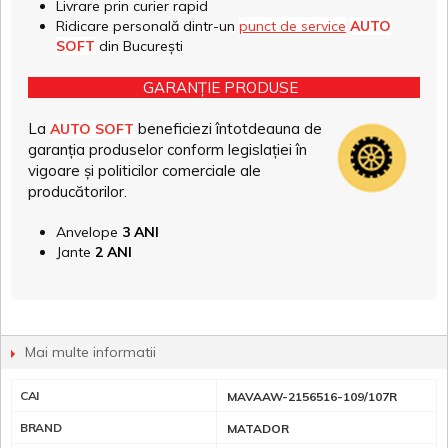
Livrare prin curier rapid
Ridicare personală dintr-un
punct de service
AUTO
SOFT
din București
GARANȚIE PRODUSE
La
beneficiezi întotdeauna de
AUTO SOFT
garanția produselor conform legislației în
vigoare și politicilor comerciale ale
producătorilor.
Anvelope
3 ANI
Jante
2 ANI
Mai multe informatii
CAI
MAVAAW-2156516-109/107R
BRAND
MATADOR