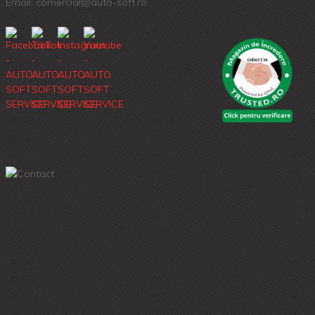
Email: comercial@auto-soft.ro