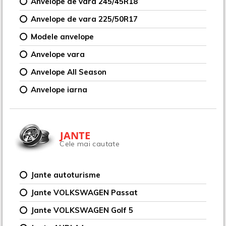
Anvelope de vara 245/45R18
Anvelope de vara 225/50R17
Modele anvelope
Anvelope vara
Anvelope All Season
Anvelope iarna
JANTE
Cele mai cautate
Jante autoturisme
Jante VOLKSWAGEN Passat
Jante VOLKSWAGEN Golf 5