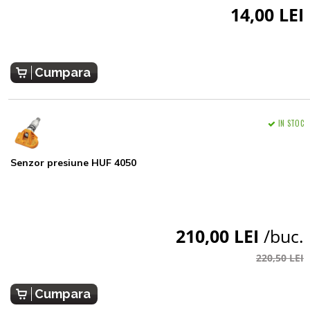
14,00 LEI
Cumpara
IN STOC
Senzor presiune HUF 4050
210,00 LEI
/buc.
220,50 LEI
Cumpara