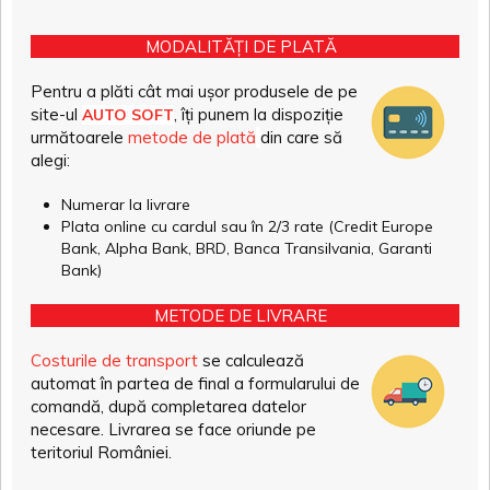
MODALITĂȚI DE PLATĂ
Pentru a plăti cât mai ușor produsele de pe
site-ul
, îți punem la dispoziție
AUTO SOFT
următoarele
metode de plată
din care să
alegi:
Numerar la livrare
Plata online cu cardul sau în 2/3 rate (Credit Europe
Bank, Alpha Bank, BRD, Banca Transilvania, Garanti
Bank)
METODE DE LIVRARE
Costurile de transport
se calculează
automat în partea de final a formularului de
comandă, după completarea datelor
necesare. Livrarea se face oriunde pe
teritoriul României.