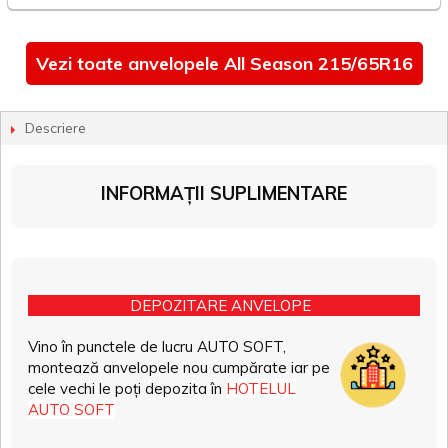
Vezi toate anvelopele All Season 215/65R16
Descriere
INFORMAȚII SUPLIMENTARE
DEPOZITARE ANVELOPE
Vino în punctele de lucru AUTO SOFT,
montează anvelopele nou cumpărate iar pe
cele vechi le poți depozita în
HOTELUL
AUTO SOFT