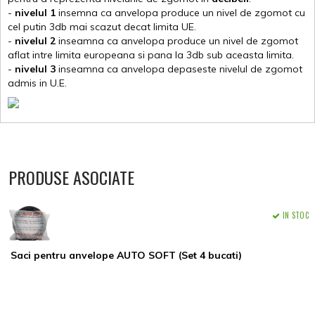
-
nivelul 1
insemna ca anvelopa produce un nivel de zgomot cu
cel putin 3db mai scazut decat limita UE.
-
nivelul 2
inseamna ca anvelopa produce un nivel de zgomot
aflat intre limita europeana si pana la 3db sub aceasta limita.
-
nivelul 3
inseamna ca anvelopa depaseste nivelul de zgomot
admis in U.E.
PRODUSE ASOCIATE
IN STOC
Saci pentru anvelope AUTO SOFT (Set 4 bucati)