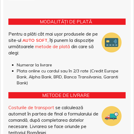
MODALITĂȚI DE PLATĂ
Pentru a plăti cât mai ușor produsele de pe
site-ul
, îți punem la dispoziție
AUTO SOFT
următoarele
metode de plată
din care să
alegi:
Numerar la livrare
Plata online cu cardul sau în 2/3 rate (Credit Europe
Bank, Alpha Bank, BRD, Banca Transilvania, Garanti
Bank)
METODE DE LIVRARE
Costurile de transport
se calculează
automat în partea de final a formularului de
comandă, după completarea datelor
necesare. Livrarea se face oriunde pe
teritoriul României.