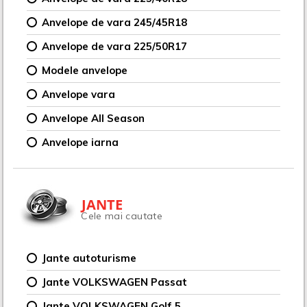
Anvelope de vara 245/45R18
Anvelope de vara 225/50R17
Modele anvelope
Anvelope vara
Anvelope All Season
Anvelope iarna
JANTE
Cele mai cautate
Jante autoturisme
Jante VOLKSWAGEN Passat
Jante VOLKSWAGEN Golf 5