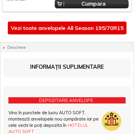
Cumpara
Vezi toate anvelopele All Season 195/70R15
Descriere
INFORMAȚII SUPLIMENTARE
DEPOZITARE ANVELOPE
Vino în punctele de lucru AUTO SOFT,
montează anvelopele nou cumpărate iar pe
cele vechi le poți depozita în
HOTELUL
AUTO SOFT