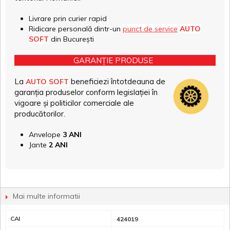
Livrare prin curier rapid
Ridicare personală dintr-un
punct de service
AUTO
SOFT
din București
GARANȚIE PRODUSE
La
beneficiezi întotdeauna de
AUTO SOFT
garanția produselor conform legislației în
vigoare și politicilor comerciale ale
producătorilor.
Anvelope
3 ANI
Jante
2 ANI
Mai multe informatii
CAI
424019