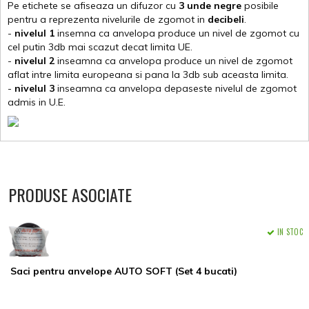
Pe etichete se afiseaza un difuzor cu
3 unde negre
posibile
pentru a reprezenta nivelurile de zgomot in
decibeli
.
-
nivelul 1
insemna ca anvelopa produce un nivel de zgomot cu
cel putin 3db mai scazut decat limita UE.
-
nivelul 2
inseamna ca anvelopa produce un nivel de zgomot
aflat intre limita europeana si pana la 3db sub aceasta limita.
-
nivelul 3
inseamna ca anvelopa depaseste nivelul de zgomot
admis in U.E.
PRODUSE ASOCIATE
IN STOC
Saci pentru anvelope AUTO SOFT (Set 4 bucati)