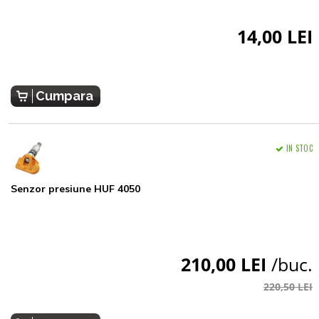
14,00 LEI
Cumpara
IN STOC
Senzor presiune HUF 4050
210,00 LEI
/buc.
220,50 LEI