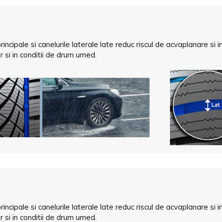
cipale si canelurile laterale late reduc riscul de acvaplanare si im
ar si in conditii de drum umed.
cipale si canelurile laterale late reduc riscul de acvaplanare si im
ar si in conditii de drum umed.