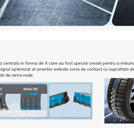
 centrala in forma de X care au fost special create pentru a imbunata
esignul optimizat al umerilor extinde zona de contact cu suprafata 
tii de iarna reale.