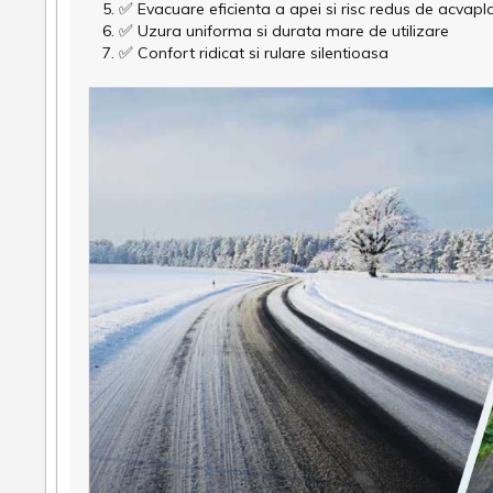
✅
Evacuare eficienta a apei si risc redus de acvap
✅
Uzura uniforma si durata mare de utilizare
✅
Confort ridicat si rulare silentioasa