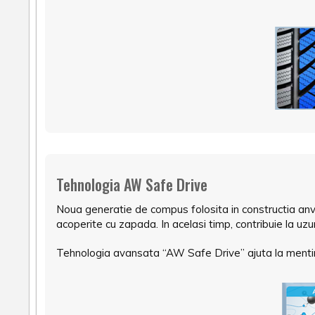
Tehnologia AW Safe Drive
Noua generatie de compus folosita in constructia an
acoperite cu zapada. In acelasi timp, contribuie la uzu
Tehnologia avansata “AW Safe Drive” ajuta la mentine