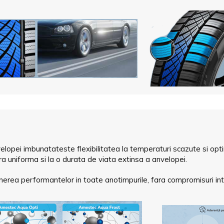
velopei imbunatateste flexibilitatea la temperaturi scazute si 
ra uniforma si la o durata de viata extinsa a anvelopei.
rea performantelor in toate anotimpurile, fara compromisuri intre