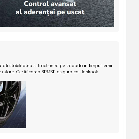
ti stabilitatea si tractiunea pe zapada in timpul iernii.
de rulare. Certificarea 3PMSF asigura ca Hankook