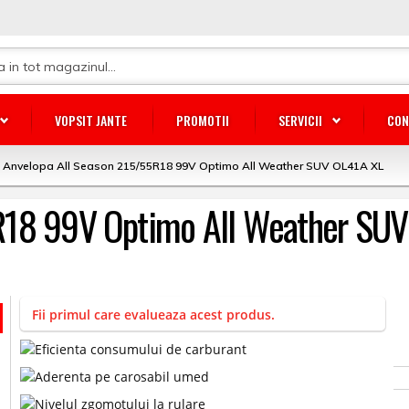
VOPSIT JANTE
PROMOTII
SERVICII
CON
Anvelopa All Season 215/55R18 99V Optimo All Weather SUV OL41A XL
R18 99V Optimo All Weather SU
Fii primul care evalueaza acest produs.