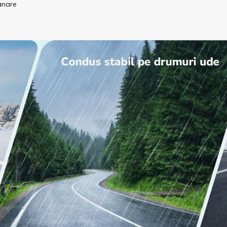
lanare