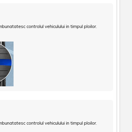
bunatatesc controlul vehiculului in timpul ploilor.
bunatatesc controlul vehiculului in timpul ploilor.