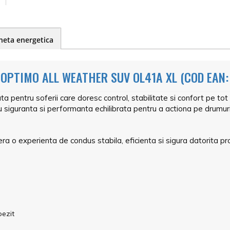
heta energetica
 OPTIMO ALL WEATHER SUV OL41A XL (COD EAN
entru soferii care doresc control, stabilitate si confort pe tot 
 siguranta si performanta echilibrata pentru a actiona pe drumuri
o experienta de condus stabila, eficienta si sigura datorita profil
pezit