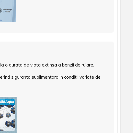
a o durata de viata extinsa a benzii de rulare.
nd siguranta suplimentara in conditii variate de