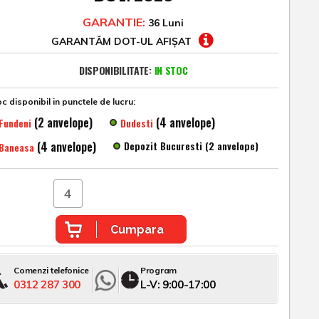
GARANTIE:
36 Luni
GARANTĂM DOT-UL AFIȘAT
DISPONIBILITATE:
IN STOC
c disponibil in punctele de lucru:
(2 anvelope)
(4 anvelope)
Fundeni
Dudesti
(4 anvelope)
Depozit Bucuresti (2 anvelope)
Baneasa
Cumpara
Comenzi telefonice
Program
0312 287 300
L-V: 9:00-17:00