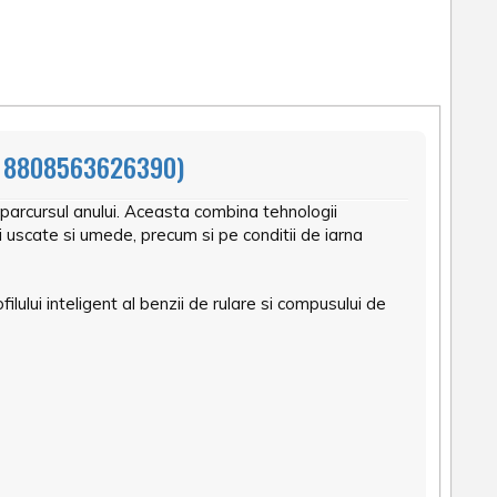
: 8808563626390)
parcursul anului. Aceasta combina tehnologii
 uscate si umede, precum si pe conditii de iarna
ului inteligent al benzii de rulare si compusului de