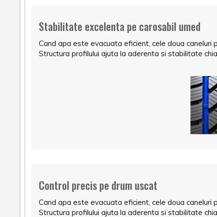
Stabilitate excelenta pe carosabil umed
Cand apa este evacuata eficient, cele doua caneluri prin
Structura profilului ajuta la aderenta si stabilitate chi
Control precis pe drum uscat
Cand apa este evacuata eficient, cele doua caneluri prin
Structura profilului ajuta la aderenta si stabilitate chi