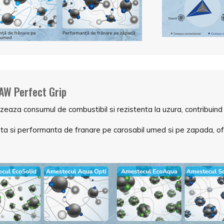
AW Perfect Grip
aza consumul de combustibil si rezistenta la uzura, contribuind l
 si performanta de franare pe carosabil umed si pe zapada, oferi