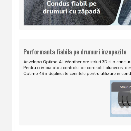
Performanta fiabila pe drumuri inzapezite
Anvelopa Optimo All Weather are striuri 3D si o canelura
Pentru a imbunatati controlul pe carosabil alunecos, d
Optimo 4S indeplineste cerintele pentru utilizare in condi