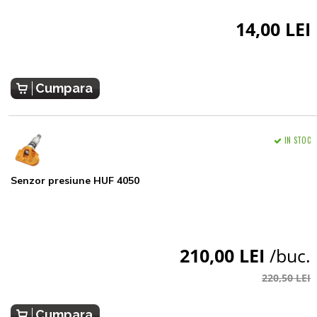
14,00 LEI
Cumpara
IN STOC
Senzor presiune HUF 4050
210,00 LEI
/buc.
220,50 LEI
Cumpara