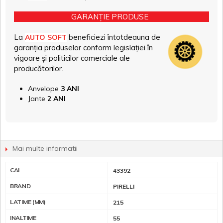
GARANȚIE PRODUSE
La
beneficiezi întotdeauna de
AUTO SOFT
garanția produselor conform legislației în
vigoare și politicilor comerciale ale
producătorilor.
Anvelope
3 ANI
Jante
2 ANI
Mai multe informatii
CAI
43392
BRAND
PIRELLI
LATIME (MM)
215
INALTIME
55