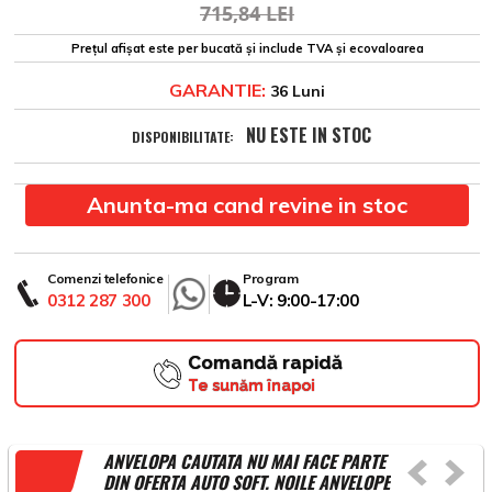
715,84 LEI
Prețul afișat este per bucată și include TVA și ecovaloarea
GARANTIE:
36 Luni
NU ESTE IN STOC
DISPONIBILITATE:
Anunta-ma cand revine in stoc
Comenzi telefonice
Program
0312 287 300
L-V: 9:00-17:00
Comandă rapidă
Te sunăm înapoi
ANVELOPA CAUTATA NU MAI FACE PARTE
DIN OFERTA AUTO SOFT. NOILE ANVELOPE