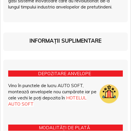
gasi sisteme inovatoare care au revolutionat de-a
lungul timpului industria anvelopelor de pretutindeni.
INFORMAȚII SUPLIMENTARE
DEPOZITARE ANVELOPE
Vino în punctele de lucru AUTO SOFT,
montează anvelopele nou cumpărate iar pe
cele vechi le poți depozita în
HOTELUL
AUTO SOFT
MODALITĂȚI DE PLATĂ