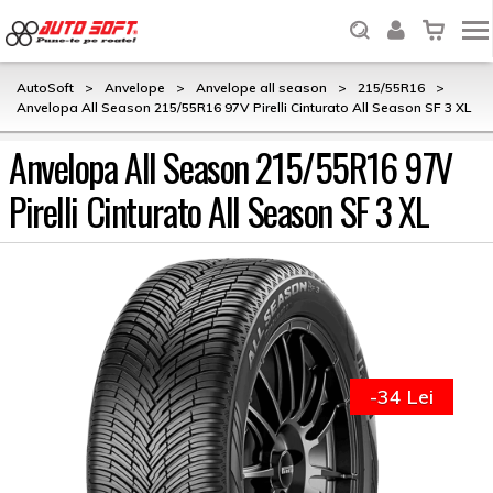
AutoSoft
>
Anvelope
>
Anvelope all season
>
215/55R16
>
Anvelopa All Season 215/55R16 97V Pirelli Cinturato All Season SF 3 XL
Anvelopa All Season 215/55R16 97V
Pirelli Cinturato All Season SF 3 XL
-34 Lei