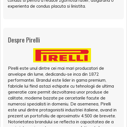
condus si pentru a reduce zgomotul rutier, asigurand o
experienta de condus placuta si linistita.
Despre Pirelli
Pirelli este unul dintre cei mai mari producatori de
anvelope din lume, dedicandu-se inca din 1872
performantei. Brandul este lider in gama premium,
fabricile lui fiind astazi echipate cu tehnologii de ultima
generatie care permit dezvoltarea unor produse de
calitate, moderne bazate pe cercetarile facute de
numerosi specialisti in domeniu. De asemenea, Pirelli
este unul dintre protagonistii industriei italiene, avand in
prezent un portofoliu de aproximativ 4.500 de brevete.
Notorietatea brandului se reflecta in capacitatea de a