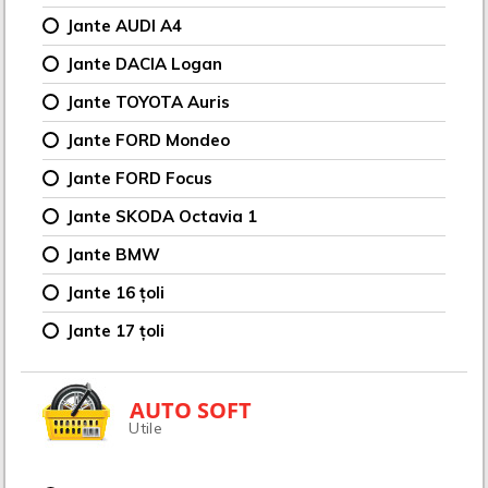
Jante AUDI A4
Jante DACIA Logan
Jante TOYOTA Auris
Jante FORD Mondeo
Jante FORD Focus
Jante SKODA Octavia 1
Jante BMW
Jante 16 țoli
Jante 17 țoli
AUTO SOFT
Utile