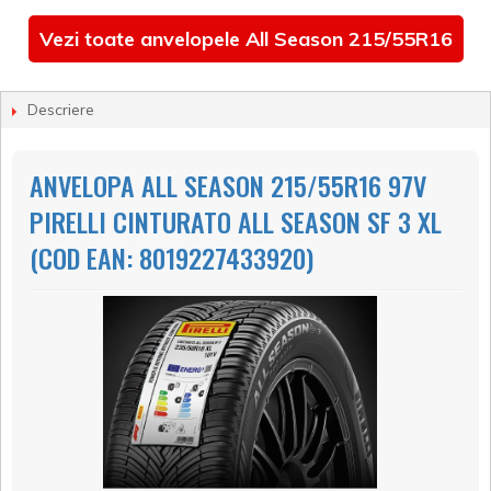
Vezi toate anvelopele All Season 215/55R16
Descriere
ANVELOPA ALL SEASON 215/55R16 97V
PIRELLI CINTURATO ALL SEASON SF 3 XL
(COD EAN: 8019227433920)