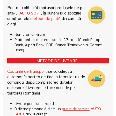
Pentru a plăti cât mai ușor produsele de pe
site-ul
, îți punem la dispoziție
AUTO SOFT
următoarele
metode de plată
din care să
alegi:
Numerar la livrare
Plata online cu cardul sau în 2/3 rate (Credit Europe
Bank, Alpha Bank, BRD, Banca Transilvania, Garanti
Bank)
METODE DE LIVRARE
Costurile de transport
se calculează
automat în partea de final a formularului de
comandă, după completarea datelor
necesare. Livrarea se face oriunde pe
teritoriul României.
Livrare prin curier rapid
Ridicare personală dintr-un
punct de service
AUTO
SOFT
din București