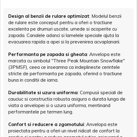
Design al benzii de rulare optimizat
: Modelul benzii
de rulare este conceput pentru a oferi o tractiune
excelenta pe drumuri uscate, umede si acoperite cu
zapada. Canalele adanci si lamelele speciale ajuta la
evacuarea rapida a apei si la prevenirea acvaplanarii.
Performanta pe zapada si gheata
: Anvelopa este
marcata cu simbolul "Three Peak Mountain Snowflake"
(3PMSF), ceea ce inseamna ca indeplineste cerintele
stricte de performanta pe zapada, oferind o tractiune
buna in conditii de iarna.
Durabilitate si uzura uniforma
: Compusii speciali de
cauciuc si constructia robusta asigura o durata lunga de
viata a anvelopei si o uzura uniforma, mentinand
performantele pe termen lung.
Confort si reducere a zgomotului
: Anvelopa este
proiectata pentru a oferi un nivel ridicat de confort la