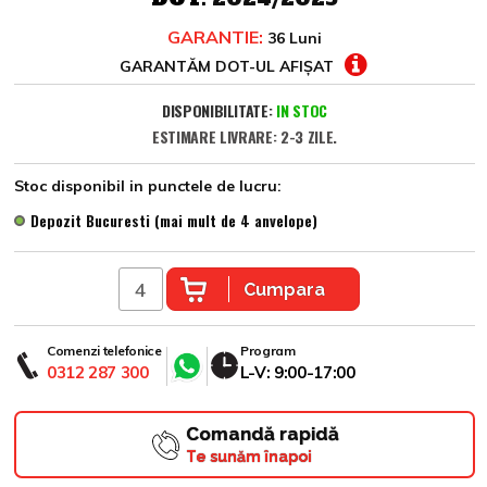
GARANTIE:
36 Luni
GARANTĂM DOT-UL AFIȘAT
DISPONIBILITATE:
IN STOC
ESTIMARE LIVRARE: 2-3 ZILE.
Stoc disponibil in punctele de lucru:
Depozit Bucuresti (mai mult de 4 anvelope)
Cumpara
Comenzi telefonice
Program
0312 287 300
L-V: 9:00-17:00
Comandă rapidă
Te sunăm înapoi