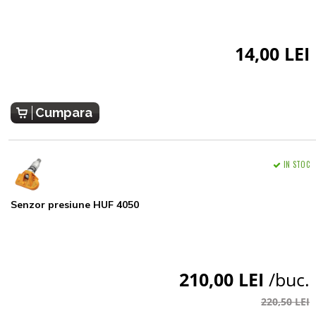
14,00 LEI
Cumpara
IN STOC
Senzor presiune HUF 4050
210,00 LEI
/buc.
220,50 LEI