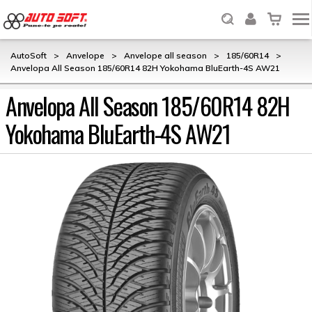
AutoSoft
>
Anvelope
>
Anvelope all season
>
185/60R14
>
Anvelopa All Season 185/60R14 82H Yokohama BluEarth-4S AW21
Anvelopa All Season 185/60R14 82H
Yokohama BluEarth-4S AW21