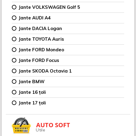
Jante VOLKSWAGEN Golf 5
Jante AUDI A4
Jante DACIA Logan
Jante TOYOTA Auris
Jante FORD Mondeo
Jante FORD Focus
Jante SKODA Octavia 1
Jante BMW
Jante 16 țoli
Jante 17 țoli
AUTO SOFT
Utile