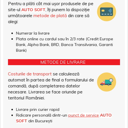
Pentru a plăti cât mai ușor produsele de pe
site-ul
, îți punem la dispoziție
AUTO SOFT
următoarele
metode de plată
din care să
alegi:
Numerar la livrare
Plata online cu cardul sau în 2/3 rate (Credit Europe
Bank, Alpha Bank, BRD, Banca Transilvania, Garanti
Bank)
METODE DE LIVRARE
Costurile de transport
se calculează
automat în partea de final a formularului de
comandă, după completarea datelor
necesare. Livrarea se face oriunde pe
teritoriul României.
Livrare prin curier rapid
Ridicare personală dintr-un
punct de service
AUTO
SOFT
din București