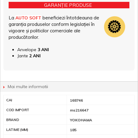
GARANȚIE PRODUSE
La
beneficiezi întotdeauna de
AUTO SOFT
garanția produselor conform legislației în
vigoare și politicilor comerciale ale
producătorilor.
Anvelope
3 ANI
Jante
2 ANI
Mai multe informatii
CAI
168746
COD IMPORT
ms216647
BRAND
YOKOHAMA
LATIME (MM)
185