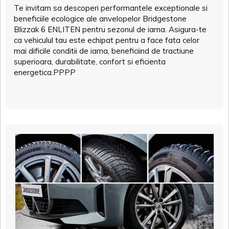
Te invitam sa descoperi performantele exceptionale si
beneficiile ecologice ale anvelopelor Bridgestone
Blizzak 6 ENLITEN pentru sezonul de iarna. Asigura-te
ca vehiculul tau este echipat pentru a face fata celor
mai dificile conditii de iarna, beneficiind de tractiune
superioara, durabilitate, confort si eficienta
energetica.PPPP