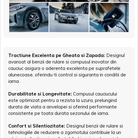
Tractiune Excelenta pe Gheata si Zapada:
Designul
avansat al benzii de rulare si compusul inovator din
cauciuc asigura o aderenta excelenta pe suprafetele
alunecoase, oferindu-ti control si siguranta in conditii de
iarna.
Durabilitate si Longevitate:
Compusul cauciucului
este optimizat pentru a rezista la uzura, prelungind
durata de viata a anvelopei si oferind performante
consistente pe toata durata sezonului de iarna.
Confort si Silentiozitate:
Designul benzii de rulare si
tehnologiile de reducere a zgomotului contribuie la un