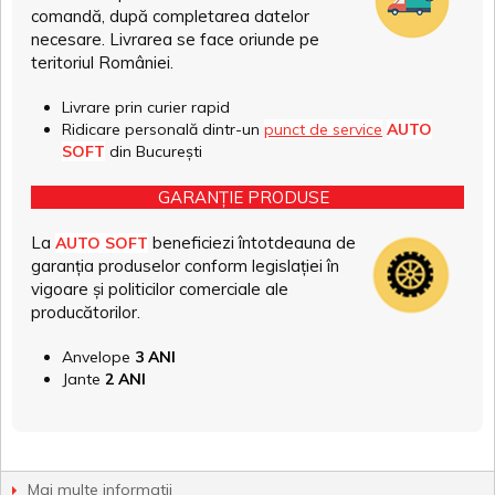
comandă, după completarea datelor
necesare. Livrarea se face oriunde pe
teritoriul României.
Livrare prin curier rapid
Ridicare personală dintr-un
punct de service
AUTO
SOFT
din București
GARANȚIE PRODUSE
La
beneficiezi întotdeauna de
AUTO SOFT
garanția produselor conform legislației în
vigoare și politicilor comerciale ale
producătorilor.
Anvelope
3 ANI
Jante
2 ANI
Mai multe informatii