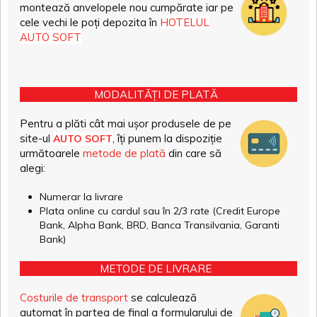
montează anvelopele nou cumpărate iar pe
cele vechi le poți depozita în
HOTELUL
AUTO SOFT
MODALITĂȚI DE PLATĂ
Pentru a plăti cât mai ușor produsele de pe
site-ul
, îți punem la dispoziție
AUTO SOFT
următoarele
metode de plată
din care să
alegi:
Numerar la livrare
Plata online cu cardul sau în 2/3 rate (Credit Europe
Bank, Alpha Bank, BRD, Banca Transilvania, Garanti
Bank)
METODE DE LIVRARE
Costurile de transport
se calculează
automat în partea de final a formularului de