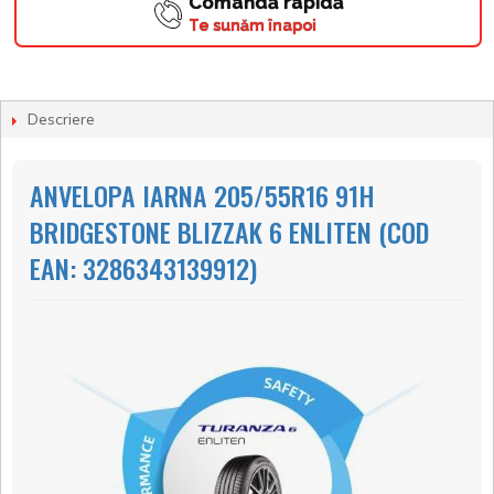
Comandă rapidă
Te sunăm înapoi
Descriere
ANVELOPA IARNA 205/55R16 91H
BRIDGESTONE BLIZZAK 6 ENLITEN (COD
EAN: 3286343139912)