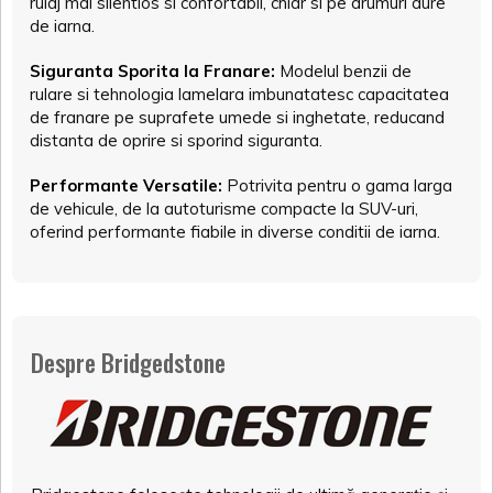
rulaj mai silentios si confortabil, chiar si pe drumuri dure
de iarna.
Siguranta Sporita la Franare:
Modelul benzii de
rulare si tehnologia lamelara imbunatatesc capacitatea
de franare pe suprafete umede si inghetate, reducand
distanta de oprire si sporind siguranta.
Performante Versatile:
Potrivita pentru o gama larga
de vehicule, de la autoturisme compacte la SUV-uri,
oferind performante fiabile in diverse conditii de iarna.
Despre Bridgedstone