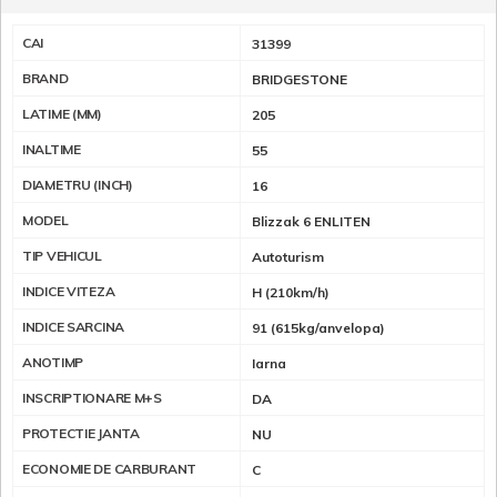
CAI
31399
BRAND
BRIDGESTONE
LATIME (MM)
205
INALTIME
55
DIAMETRU (INCH)
16
MODEL
Blizzak 6 ENLITEN
TIP VEHICUL
Autoturism
INDICE VITEZA
H (210km/h)
INDICE SARCINA
91 (615kg/anvelopa)
ANOTIMP
Iarna
INSCRIPTIONARE M+S
DA
PROTECTIE JANTA
NU
ECONOMIE DE CARBURANT
C