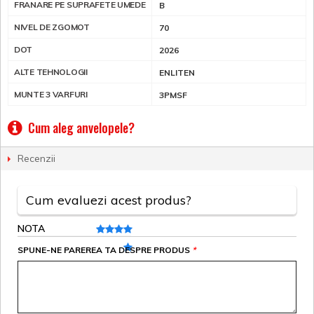
FRANARE PE SUPRAFETE UMEDE
B
NIVEL DE ZGOMOT
70
DOT
2026
ALTE TEHNOLOGII
ENLITEN
MUNTE 3 VARFURI
3PMSF
Cum aleg anvelopele?
Recenzii
Cum evaluezi acest produs?
NOTA
SPUNE-NE PAREREA TA DESPRE PRODUS
*