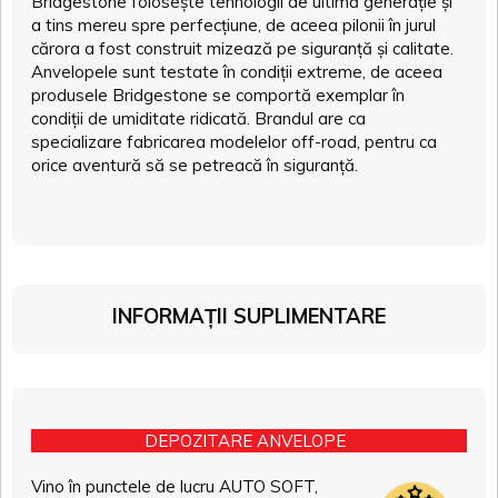
Bridgestone folosește tehnologii de ultimă generație și
a tins mereu spre perfecțiune, de aceea pilonii în jurul
cărora a fost construit mizează pe siguranță și calitate.
Anvelopele sunt testate în condiții extreme, de aceea
produsele Bridgestone se comportă exemplar în
condiții de umiditate ridicată. Brandul are ca
specializare fabricarea modelelor off-road, pentru ca
orice aventură să se petreacă în siguranță.
INFORMAȚII SUPLIMENTARE
DEPOZITARE ANVELOPE
Vino în punctele de lucru AUTO SOFT,