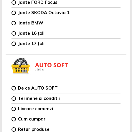
Jante FORD Focus
Jante SKODA Octavia 1
Jante BMW
Jante 16 țoli
Jante 17 țoli
AUTO SOFT
Utile
De ce AUTO SOFT
Termene si conditii
Livrare comenzi
Cum cumpar
Retur produse