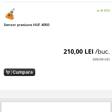
IN STOC
Senzor presiune HUF 4050
210,00 LEI
/buc.
220,50 LEI
Cumpara