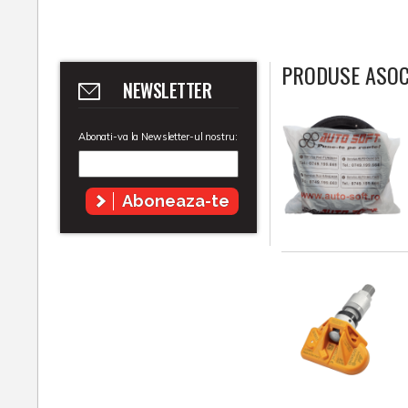
PRODUSE ASOC
NEWSLETTER
Abonati-va la Newsletter-ul nostru:
Aboneaza-te