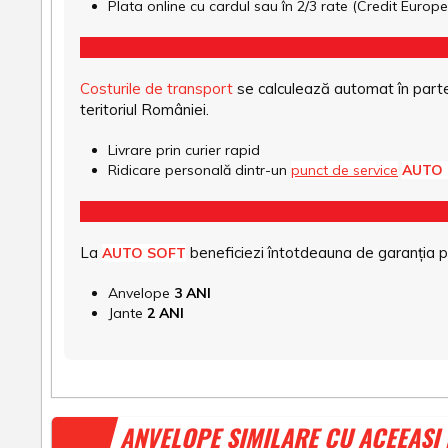
Plata online cu cardul sau în 2/3 rate (Credit Euro
Costurile de transport
se calculează automat în parte
teritoriul României.
Livrare prin curier rapid
Ridicare personală dintr-un
punct de service
AUTO
La
beneficiezi întotdeauna de garanția pro
AUTO SOFT
Anvelope
3 ANI
Jante
2 ANI
ANVELOPE SIMILARE CU ACEEAȘI