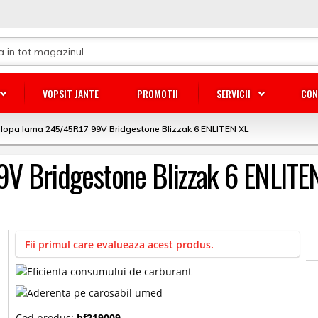
VOPSIT JANTE
PROMOTII
SERVICII
CON
lopa Iarna 245/45R17 99V Bridgestone Blizzak 6 ENLITEN XL
V Bridgestone Blizzak 6 ENLITE
Fii primul care evalueaza acest produs.
Cod produs:
bf219009