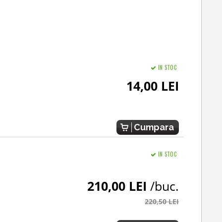
IN STOC
14,00 LEI
Cumpara
IN STOC
210,00 LEI
/buc.
220,50 LEI