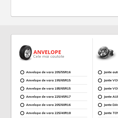
ANVELOPE
Cele mai cautate
Anvelope de vara 205/55R16
Jante au
Anvelope de vara 195/65R15
Jante V
Anvelope de vara 185/65R15
Jante V
Anvelope de vara 225/45R17
Jante AU
Anvelope de vara 205/60R16
Jante DA
Anvelope de vara 225/40R18
Jante TO