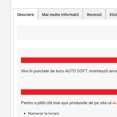
Descriere
Mai multe informatii
Recenzii
Etic
Vino în punctele de lucru AUTO SOFT, montează anvel
Pentru a plăti cât mai ușor produsele de pe site-ul
A
Numerar la livrare