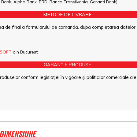
pe Bank, Alpha Bank, BRD, Banca Transilvania, Garanti Bank)
METODE DE LIVRARE
a de final a formularului de comandă, după completarea datelor 
 SOFT
din București
GARANȚIE PRODUSE
duselor conform legislației în vigoare și politicilor comerciale ale
 DIMENSIUNE