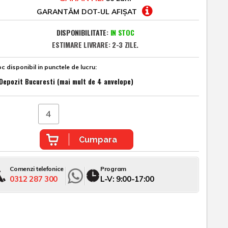
GARANTĂM DOT-UL AFIȘAT
DISPONIBILITATE:
IN STOC
ESTIMARE LIVRARE: 2-3 ZILE.
c disponibil in punctele de lucru:
Depozit Bucuresti (mai mult de 4 anvelope)
Cumpara
Comenzi telefonice
Program
0312 287 300
L-V: 9:00-17:00