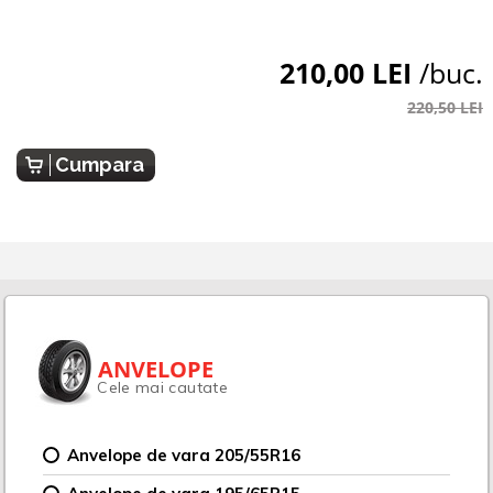
210,00 LEI
/buc.
220,50 LEI
Cumpara
ANVELOPE
Cele mai cautate
Anvelope de vara 205/55R16