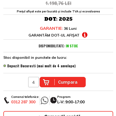
1.198,76 LEI
Prețul afișat este per bucată și include TVA și ecovaloarea
DOT:
2025
GARANTIE:
36 Luni
GARANTĂM DOT-UL AFIȘAT
DISPONIBILITATE:
IN STOC
Stoc disponibil in punctele de lucru:
Depozit Bucuresti (mai mult de 4 anvelope)
Cumpara
Comenzi telefonice
Program
0312 287 300
L-V: 9:00-17:00