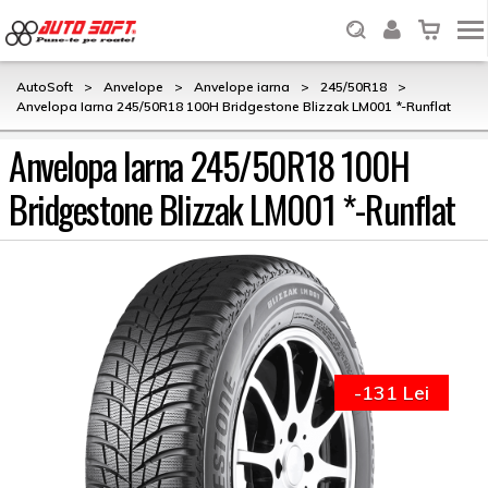
AutoSoft
>
Anvelope
>
Anvelope iarna
>
245/50R18
>
Anvelopa Iarna 245/50R18 100H Bridgestone Blizzak LM001 *-Runflat
Anvelopa Iarna 245/50R18 100H
Bridgestone Blizzak LM001 *-Runflat
-131 Lei