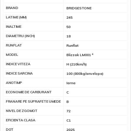
BRAND
BRIDGESTONE
LATIME (MM)
245
INALTIME
50
DIAMETRU (INCH)
18
RUNFLAT
Runflat
MODEL
Blizzak LM001 *
INDICE VITEZA
H (210km/h)
INDICE SARCINA
100 (800kg/anvelopa)
ANOTIMP
Iarna
ECONOMIE DE CARBURANT
C
FRANARE PE SUPRAFETE UMEDE
B
NIVEL DE ZGOMOT
72
EFICIENTA CLASA
C1
DOT
2025