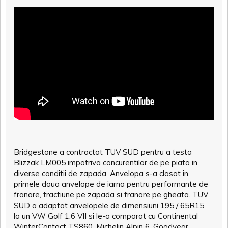
Bridgestone a contractat TUV SUD pentru a testa
Blizzak LM005 impotriva concurentilor de pe piata in
diverse conditii de zapada. Anvelopa s-a clasat in
primele doua anvelope de iarna pentru performante de
franare, tractiune pe zapada si franare pe gheata. TUV
SUD a adaptat anvelopele de dimensiuni 195 / 65R15
la un VW Golf 1.6 VII si le-a comparat cu Continental
WinterContact TS860, Michelin Alpin 6, Goodyear