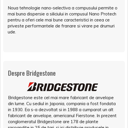
Noua tehnologie nano-selectiva a compusului permite o
mai buna dispersie a siliciului in compusul Nano Protech
pentru a oferi cele mai bune caracteristici in ceea ce
priveste performantele de franare si virare pe drumuri
ude.
Despre Bridgestone
Bridgestone este cel mai mare fabricant de anvelope
din lume. Cu sediul in Japonia, compania a fost fondata
in 1930. Ea s-a dezvoltat si in 1988 a cumparat un alt
fabricant de anvelope, americanul Fierstone. In prezent
conglomeratul Bridgestone are 178 de plante
raspandite in 25 de tari, si isi distribuie produsele in