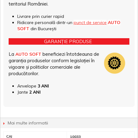
teritoriul României.
Livrare prin curier rapid
Ridicare personală dintr-un
punct de service
AUTO
SOFT
din București
GARANȚIE PRODUSE
La
beneficiezi întotdeauna de
AUTO SOFT
garanția produselor conform legislației în
vigoare și politicilor comerciale ale
producătorilor.
Anvelope
3 ANI
Jante
2 ANI
Mai multe informatii
CAI
10033