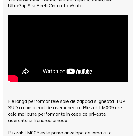
UltraGrip 9 si Pirelli Cinturato Winter.
Pe langa performantele sale de zapada si gheata, TUV
SUD a considerat de asemenea ca Blizzak LM005 are
cele mai bune performante in ceea ce priveste
aderenta si franarea umeda.
Blizzak LM005 este prima anvelopa de iarna cu o