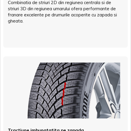
Combinatia de striuri 2D din regiunea centrala si de
striuri 3D din regiunea umarului ofera performante de
franare excelente pe drumurile acoperite cu zapada si
gheata.
Tractiune imbunatatita pe zapada