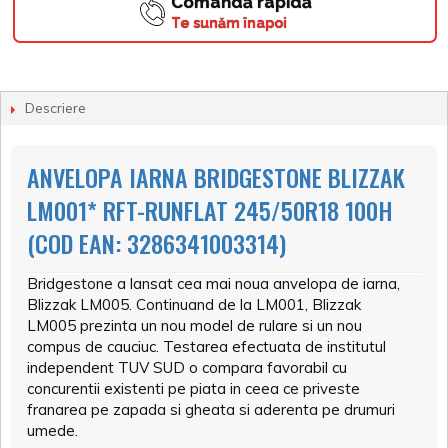
Comandă rapidă
Te sunăm înapoi
Descriere
ANVELOPA IARNA BRIDGESTONE BLIZZAK
LM001* RFT-RUNFLAT 245/50R18 100H
(COD EAN: 3286341003314)
Bridgestone a lansat cea mai noua anvelopa de iarna,
Blizzak LM005. Continuand de la LM001, Blizzak
LM005 prezinta un nou model de rulare si un nou
compus de cauciuc. Testarea efectuata de institutul
independent TUV SUD o compara favorabil cu
concurentii existenti pe piata in ceea ce priveste
franarea pe zapada si gheata si aderenta pe drumuri
umede.