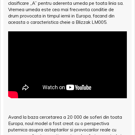
clasificare „A” pentru aderenta umeda pe toata linia sa.
Vremea umeda este cea mai frecventa conditie de
drum provocata in timpul iernii in Europa, facand din
aceasta o caracteristica cheie a Blizzak LM005.
Avand la baza cercetarea a 20 000 de soferi din toata
Europa, noul model a fost creat cu o perspectiva
puternica asupra asteptarilor si provocarilor reale cu