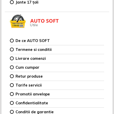
Jante 17 țoli
AUTO SOFT
Utile
De ce AUTO SOFT
Termene si conditii
Livrare comenzi
Cum cumpar
Retur produse
Tarife servicii
Promotii anvelope
Confidentialitate
Conditii de garantie