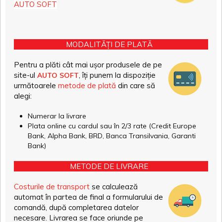
AUTO SOFT
MODALITĂȚI DE PLATĂ
Pentru a plăti cât mai ușor produsele de pe
site-ul
, îți punem la dispoziție
AUTO SOFT
următoarele
metode de plată
din care să
alegi:
Numerar la livrare
Plata online cu cardul sau în 2/3 rate (Credit Europe
Bank, Alpha Bank, BRD, Banca Transilvania, Garanti
Bank)
METODE DE LIVRARE
Costurile de transport
se calculează
automat în partea de final a formularului de
comandă, după completarea datelor
necesare. Livrarea se face oriunde pe