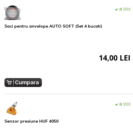
IN STOC
Saci pentru anvelope AUTO SOFT (Set 4 bucati)
14,00 LEI
Cumpara
IN STOC
Senzor presiune HUF 4050