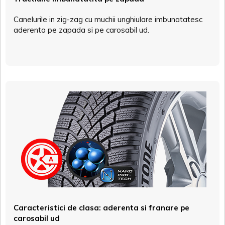
Canelurile in zig-zag cu muchii unghiulare imbunatatesc
aderenta pe zapada si pe carosabil ud.
Caracteristici de clasa: aderenta si franare pe
carosabil ud