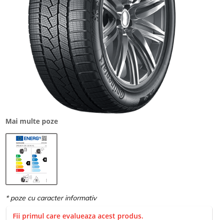
Mai multe poze
Fii primul care evalueaza acest produs.