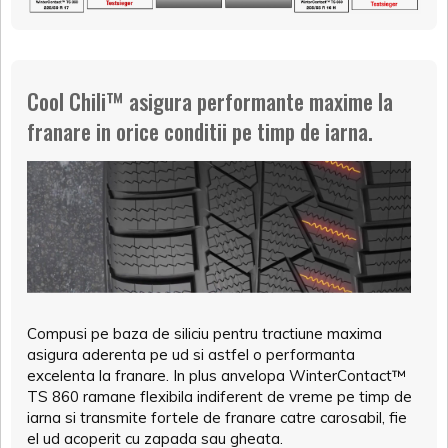
Cool Chili™ asigura performante maxime la
franare in orice conditii pe timp de iarna.
Compusi pe baza de siliciu pentru tractiune maxima
asigura aderenta pe ud si astfel o performanta
excelenta la franare. In plus anvelopa WinterContact™
TS 860 ramane flexibila indiferent de vreme pe timp de
iarna si transmite fortele de franare catre carosabil, fie
el ud acoperit cu zapada sau gheata.