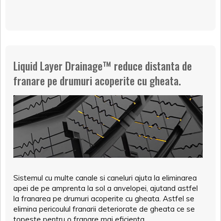
Liquid Layer Drainage™ reduce distanta de
franare pe drumuri acoperite cu gheata.
Sistemul cu multe canale si caneluri ajuta la eliminarea
apei de pe amprenta la sol a anvelopei, ajutand astfel
la franarea pe drumuri acoperite cu gheata. Astfel se
elimina pericoulul franarii deteriorate de gheata ce se
topeste pentru o franare mai eficienta.