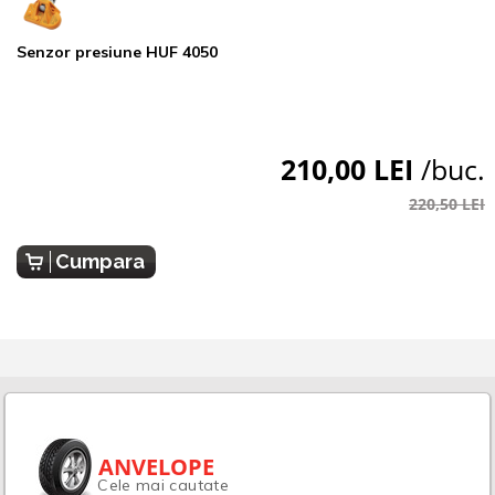
Senzor presiune HUF 4050
210,00 LEI
/buc.
220,50 LEI
Cumpara
ANVELOPE
Cele mai cautate