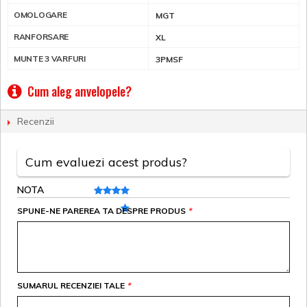
OMOLOGARE
MGT
RANFORSARE
XL
MUNTE 3 VARFURI
3PMSF
Cum aleg anvelopele?
Recenzii
Cum evaluezi acest produs?
NOTA
SPUNE-NE PAREREA TA DESPRE PRODUS
*
SUMARUL RECENZIEI TALE
*