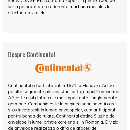
Snow Curve+. Prin captarea zapezii in peste 1000 de
locuri pe profil, ofera aderenta mai buna mai ales la
efectuarea virajelor.
Despre Continental
Continental a fost infiintat in 1871 la Hanovra. Activ si
pe alte segmente ale industriei auto, grupul Continental
AG este unul dintre cele mai importante conglomerate
germane. Compania este la originea unor inovatii care
s-au incetatenit in lumea anvelopelor, cum ar fi tiparul
pentru banda de rulare. Continental detine 9 uzine de
anvelope in lume, printre care una si in Romania. Divizia
de anvelope realizeaza o cifra de afaceri de