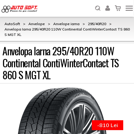
AutoSoft
>
Anvelope
>
Anvelope iarna
>
295/40R20
>
Anvelopa Iarna 295/40R20 110W Continental ContiWinterContact TS 860
S MGT XL
Anvelopa Iarna 295/40R20 110W
Continental ContiWinterContact TS
860 S MGT XL
-810 Lei