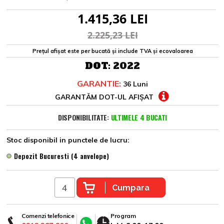
1.415,36 LEI
2.225,23 LEI
Prețul afișat este per bucată și include TVA și ecovaloarea
DOT:
2022
GARANTIE:
36 Luni
GARANTĂM DOT-UL AFIȘAT
DISPONIBILITATE:
ULTIMELE 4 BUCATI
Stoc disponibil in punctele de lucru:
Depozit Bucuresti (4 anvelope)
Cumpara
Comenzi telefonice
Program