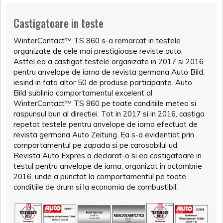
Castigatoare in teste
WinterContact™ TS 860 s-a remarcat in testele
organizate de cele mai prestigioase reviste auto.
Astfel ea a castigat testele organizate in 2017 si 2016
pentru anvelope de iarna de revista germana Auto Bild,
iesind in fata altor 50 de produse participante. Auto
Bild sublinia comportamentul excelent al
WinterContact™ TS 860 pe toate conditiile meteo si
raspunsul bun al directiei. Tot in 2017 si in 2016, castiga
repetat testele pentru anvelope de iarna efectuat de
revista germana Auto Zeitung. Ea s-a evidentiat prin
comportamentul pe zapada si pe carosabilul ud.
Revista Auto Expres a declarat-o si ea castigatoare in
testul pentru anvelope de iarna, organizat in octombrie
2016, unde a punctat la comportamentul pe toate
conditiile de drum si la economia de combustibil.