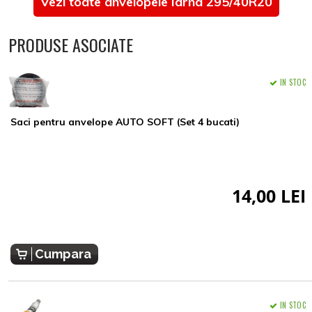
Vezi toate anvelopele Iarna 295/40R20
PRODUSE ASOCIATE
IN STOC
Saci pentru anvelope AUTO SOFT (Set 4 bucati)
14,00 LEI
Cumpara
IN STOC