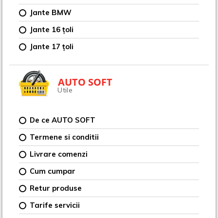
Jante BMW
Jante 16 țoli
Jante 17 țoli
AUTO SOFT
Utile
De ce AUTO SOFT
Termene si conditii
Livrare comenzi
Cum cumpar
Retur produse
Tarife servicii