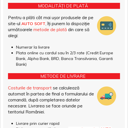
MODALITĂȚI DE PLATĂ
Pentru a plăti cât mai ușor produsele de pe
site-ul
, îți punem la dispoziție
AUTO SOFT
următoarele
metode de plată
din care să
alegi:
Numerar la livrare
Plata online cu cardul sau în 2/3 rate (Credit Europe
Bank, Alpha Bank, BRD, Banca Transilvania, Garanti
Bank)
METODE DE LIVRARE
Costurile de transport
se calculează
automat în partea de final a formularului de
comandă, după completarea datelor
necesare. Livrarea se face oriunde pe
teritoriul României.
Livrare prin curier rapid